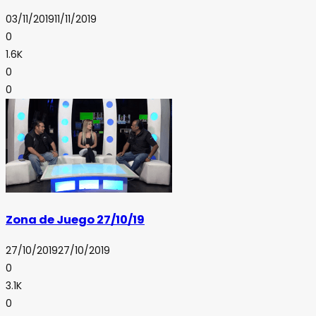
03/11/2019
11/11/2019
0
1.6K
0
0
Zona de Juego 27/10/19
27/10/2019
27/10/2019
0
3.1K
0