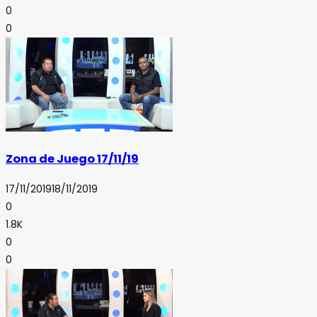
0
0
Zona de Juego 17/11/19
17/11/2019
18/11/2019
0
1.8K
0
0