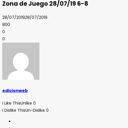
Zona de Juego 28/07/19 6-8
28/07/2019
28/07/2019
800
0
0
edicionweb
I Like This
Unlike
0
I Dislike This
Un-Dislike
0