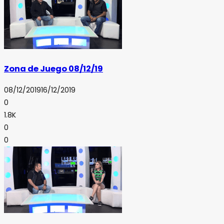
Zona de Juego 08/12/19
08/12/2019
16/12/2019
0
1.8K
0
0