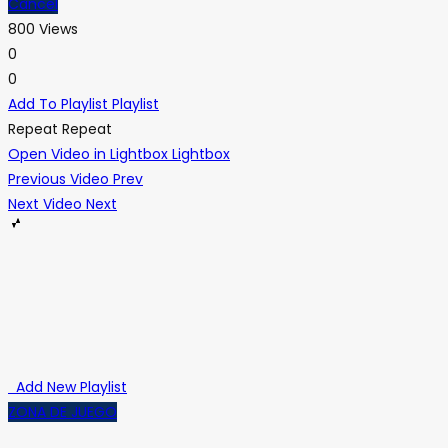
Cancel
800 Views
0
0
Add To Playlist
Playlist
Repeat
Repeat
Open Video in Lightbox
Lightbox
Previous Video
Prev
Next Video
Next
Add New Playlist
ZONA DE JUEGO