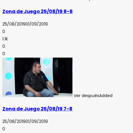
Zona de Juego 25/08/19 8-8
25/08/2019
01/09/2019
0
1.1K
0
0
Ver después
Added
Zona de Juego 25/08/19 7-8
25/08/2019
01/09/2019
0