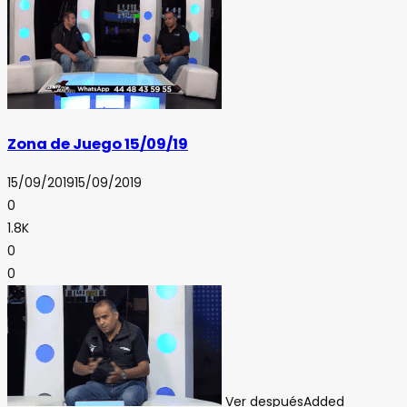
Zona de Juego 15/09/19
15/09/2019
15/09/2019
0
1.8K
0
0
Ver después
Added