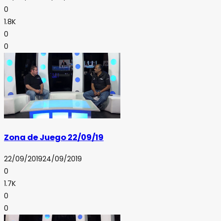
0
1.8K
0
0
Zona de Juego 22/09/19
22/09/2019
24/09/2019
0
1.7K
0
0