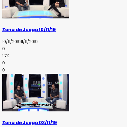
Zona de Juego 10/11/19
10/11/2019
11/11/2019
0
1.7K
0
0
Zona de Juego 03/11/19