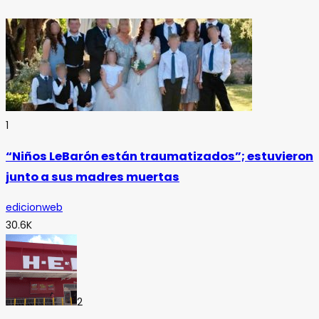
1
“Niños LeBarón están traumatizados”; estuvieron
junto a sus madres muertas
edicionweb
30.6K
2