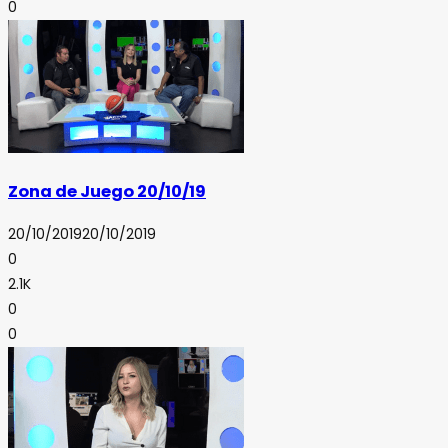
0
Zona de Juego 20/10/19
20/10/2019
20/10/2019
0
2.1K
0
0