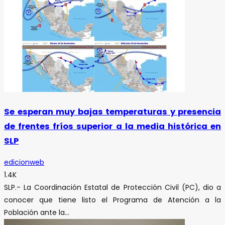
Se esperan muy bajas temperaturas y presencia
de frentes fríos superior a la media histórica en
SLP
edicionweb
1.4K
SLP.- La Coordinación Estatal de Protección Civil (PC), dio a
conocer que tiene listo el Programa de Atención a la
Población ante la...