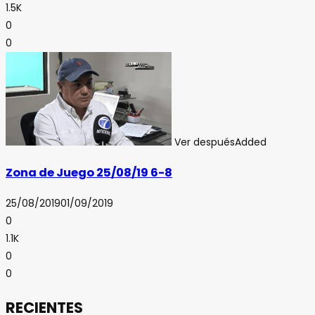
1.5K
0
0
Ver después
Added
Zona de Juego 25/08/19 6-8
25/08/2019
01/09/2019
0
1.1K
0
0
RECIENTES