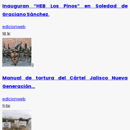
Inauguran “HEB Los Pinos” en Soledad de
Graciano Sánchez.
edicionweb
18.1K
3
Manual de tortura del Cártel Jalisco Nueva
Generación…
edicionweb
11.6K