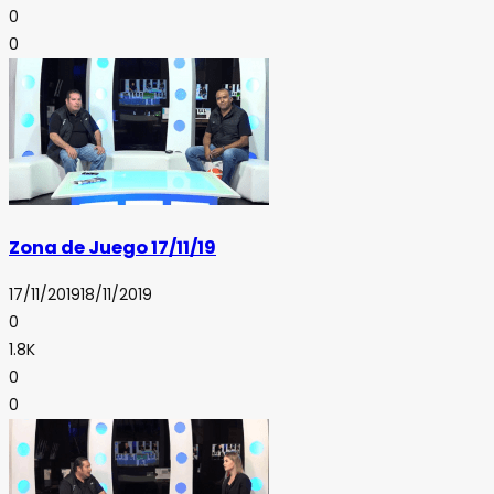
0
0
Zona de Juego 17/11/19
17/11/2019
18/11/2019
0
1.8K
0
0