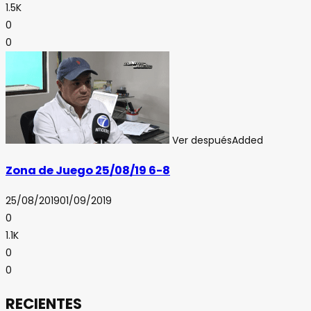
1.5K
0
0
Ver después
Added
Zona de Juego 25/08/19 6-8
25/08/2019
01/09/2019
0
1.1K
0
0
RECIENTES