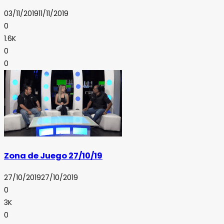
03/11/2019
11/11/2019
0
1.6K
0
0
Zona de Juego 27/10/19
27/10/2019
27/10/2019
0
3K
0