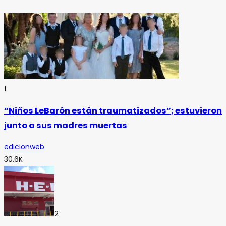
1
“Niños LeBarón están traumatizados”; estuvieron
junto a sus madres muertas
edicionweb
30.6K
2