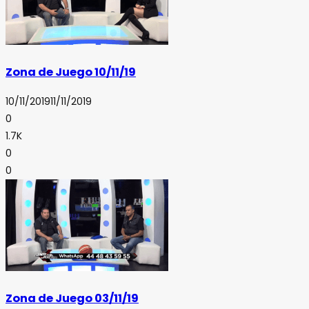
Zona de Juego 10/11/19
10/11/2019
11/11/2019
0
1.7K
0
0
Zona de Juego 03/11/19