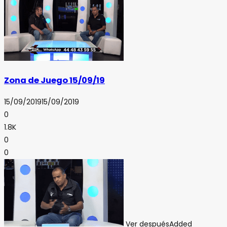
Zona de Juego 15/09/19
15/09/2019
15/09/2019
0
1.8K
0
0
Ver después
Added