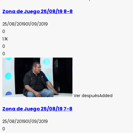
Zona de Juego 25/08/19 8-8
25/08/2019
01/09/2019
0
1.1K
0
0
Ver después
Added
Zona de Juego 25/08/19 7-8
25/08/2019
01/09/2019
0