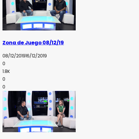
Zona de Juego 08/12/19
08/12/2019
16/12/2019
0
1.8K
0
0