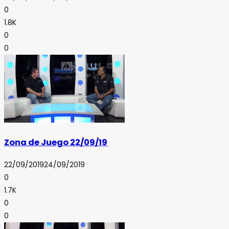
0
1.8K
0
0
Zona de Juego 22/09/19
22/09/2019
24/09/2019
0
1.7K
0
0