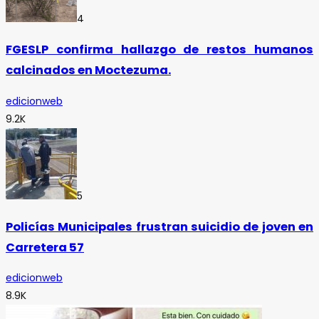
4
FGESLP confirma hallazgo de restos humanos
calcinados en Moctezuma.
edicionweb
9.2K
5
Policías Municipales frustran suicidio de joven en
Carretera 57
edicionweb
8.9K