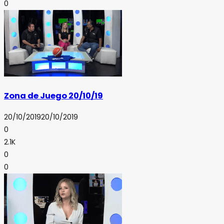
0
Zona de Juego 20/10/19
20/10/2019
20/10/2019
0
2.1K
0
0