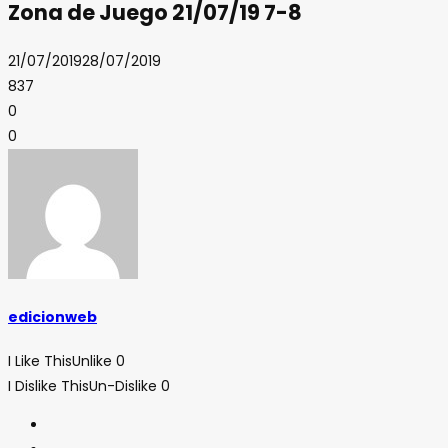
Zona de Juego 21/07/19 7-8
21/07/2019
28/07/2019
837
0
0
edicionweb
I Like This
Unlike
0
I Dislike This
Un-Dislike
0