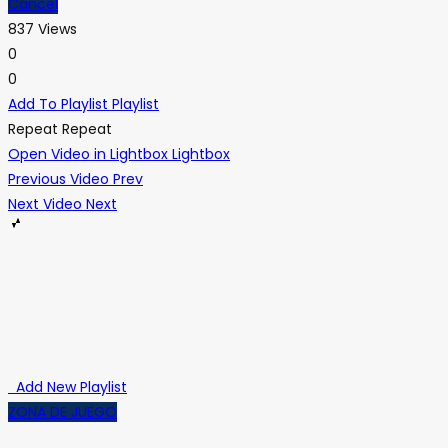
Cancel
837 Views
0
0
Add To Playlist
Playlist
Repeat
Repeat
Open Video in Lightbox
Lightbox
Previous Video
Prev
Next Video
Next
Add New Playlist
ZONA DE JUEGO