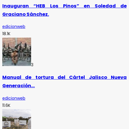
Inauguran “HEB Los Pinos” en Soledad de
Graciano Sánchez.
edicionweb
18.1K
3
Manual de tortura del Cártel Jalisco Nueva
Generación…
edicionweb
11.6K