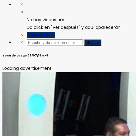
No hay videos aún
Da click en "Ver después" y aquí aparecerán
Verlos todos
Zona de Juego 07/07/19 4-8
Loading advertisement...