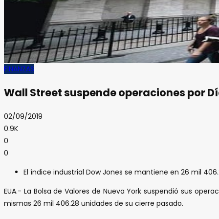
FINANZAS
Wall Street suspende operaciones por Dí
02/09/2019
0.9K
0
0
El índice industrial Dow Jones se mantiene en 26 mil 406
EUA.- La Bolsa de Valores de Nueva York suspendió sus operaci
mismas 26 mil 406.28 unidades de su cierre pasado.