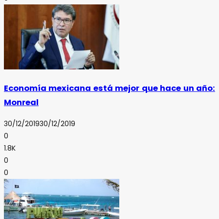
Economía mexicana está mejor que hace un año:
Monreal
30/12/2019
30/12/2019
0
1.8K
0
0