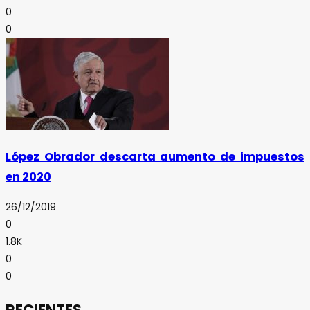
0
0
López Obrador descarta aumento de impuestos
en 2020
26/12/2019
0
1.8K
0
0
RECIENTES