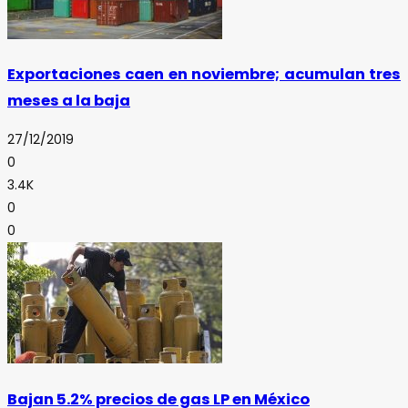
Exportaciones caen en noviembre; acumulan tres
meses a la baja
27/12/2019
0
3.4K
0
0
Bajan 5.2% precios de gas LP en México