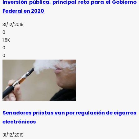
Inversión pública, principal reto para el Gobierno
Federal en 2020
31/12/2019
0
1.8K
0
0
Senadores priistas van por regulación de cigarros
electrónicos
31/12/2019