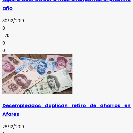
año
30/12/2019
0
1.7K
0
0
Desempleados duplican retiro de ahorros en
Afores
28/12/2019