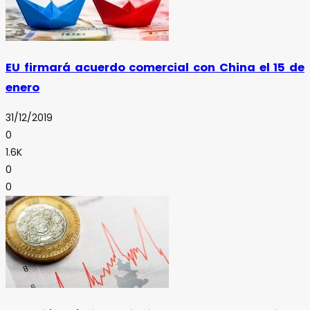
EU firmará acuerdo comercial con China el 15 de
enero
31/12/2019
0
1.6K
0
0