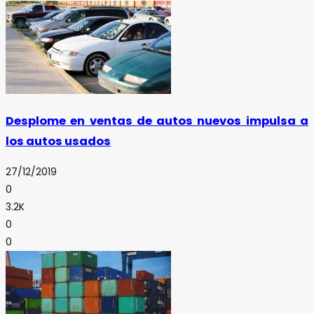
Desplome en ventas de autos nuevos impulsa a
los autos usados
27/12/2019
0
3.2K
0
0