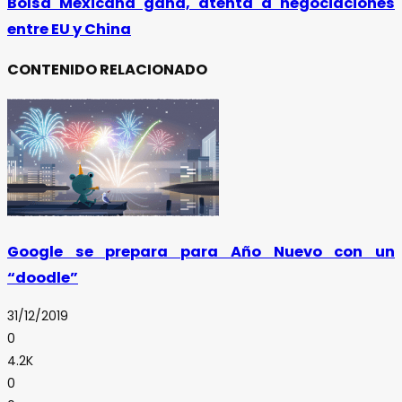
Bolsa Mexicana gana, atenta a negociaciones
entre EU y China
CONTENIDO RELACIONADO
Google se prepara para Año Nuevo con un
“doodle”
31/12/2019
0
4.2K
0