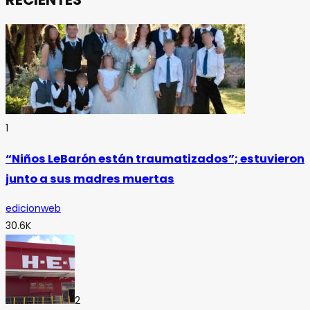
1
“Niños LeBarón están traumatizados”; estuvieron
junto a sus madres muertas
edicionweb
30.6K
2