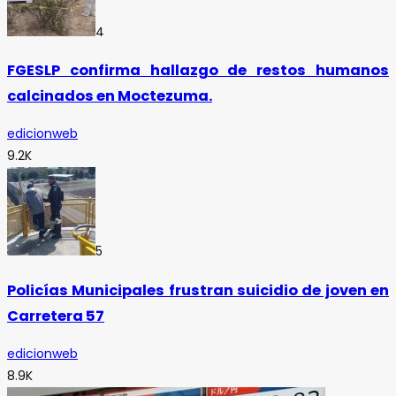
4
FGESLP confirma hallazgo de restos humanos
calcinados en Moctezuma.
edicionweb
9.2K
5
Policías Municipales frustran suicidio de joven en
Carretera 57
edicionweb
8.9K