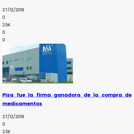
27/12/2019
0
2.5K
0
0
Pisa fue la firma ganadora de la compra de
medicamentos
27/12/2019
0
2.5K