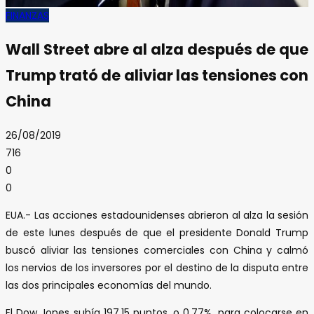
FINANZAS
Wall Street abre al alza después de que
Trump trató de aliviar las tensiones con
China
26/08/2019
716
0
0
EUA.- Las acciones estadounidenses abrieron al alza la sesión
de este lunes después de que el presidente Donald Trump
buscó aliviar las tensiones comerciales con China y calmó
los nervios de los inversores por el destino de la disputa entre
las dos principales economías del mundo.
El Dow Jones subía 197.15 puntos, o 0.77%, para colocarse en