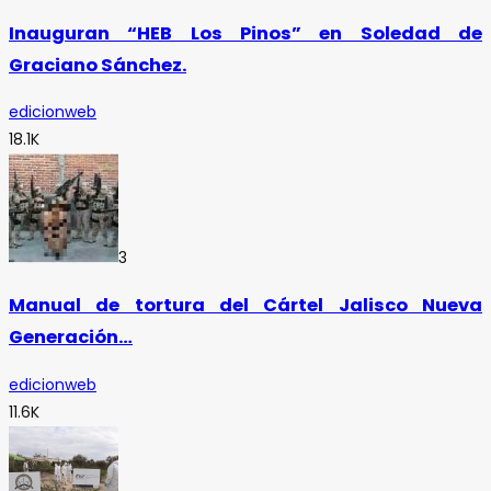
Inauguran “HEB Los Pinos” en Soledad de
Graciano Sánchez.
edicionweb
18.1K
3
Manual de tortura del Cártel Jalisco Nueva
Generación…
edicionweb
11.6K