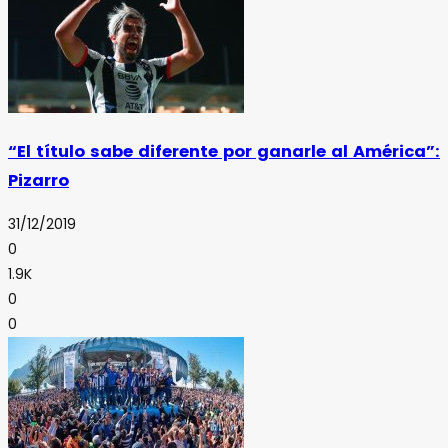
“El título sabe diferente por ganarle al América”:
Pizarro
31/12/2019
0
1.9K
0
0