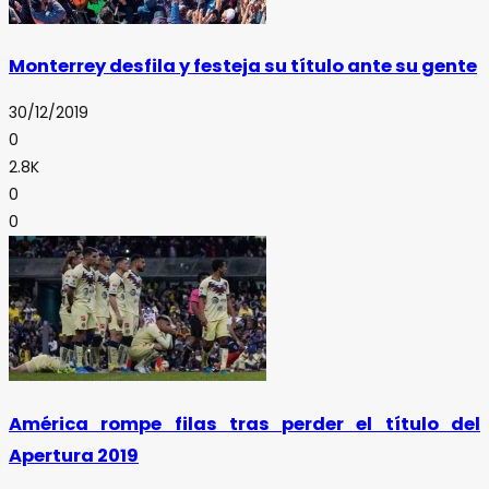
Monterrey desfila y festeja su título ante su gente
30/12/2019
0
2.8K
0
0
América rompe filas tras perder el título del
Apertura 2019