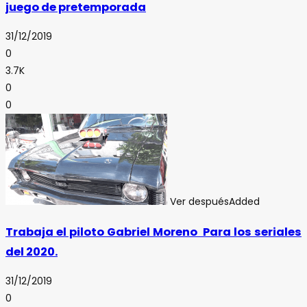
juego de pretemporada
31/12/2019
0
3.7K
0
0
Ver después
Added
Trabaja el piloto Gabriel Moreno Para los seriales
del 2020.
31/12/2019
0