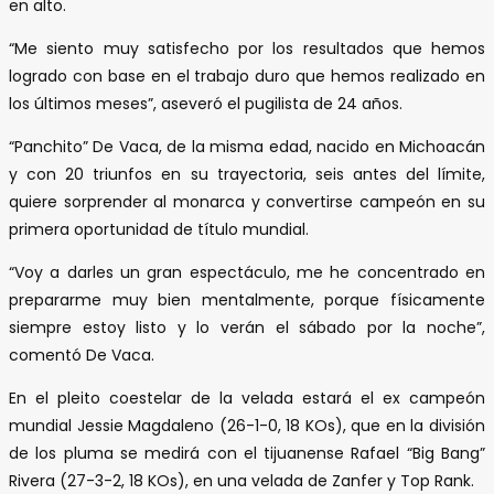
en alto.
“Me siento muy satisfecho por los resultados que hemos
logrado con base en el trabajo duro que hemos realizado en
los últimos meses”, aseveró el pugilista de 24 años.
“Panchito” De Vaca, de la misma edad, nacido en Michoacán
y con 20 triunfos en su trayectoria, seis antes del límite,
quiere sorprender al monarca y convertirse campeón en su
primera oportunidad de título mundial.
“Voy a darles un gran espectáculo, me he concentrado en
prepararme muy bien mentalmente, porque físicamente
siempre estoy listo y lo verán el sábado por la noche”,
comentó De Vaca.
En el pleito coestelar de la velada estará el ex campeón
mundial Jessie Magdaleno (26-1-0, 18 KOs), que en la división
de los pluma se medirá con el tijuanense Rafael “Big Bang”
Rivera (27-3-2, 18 KOs), en una velada de Zanfer y Top Rank.