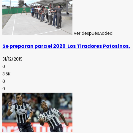
Ver después
Added
Se preparan para el 2020 Los Tiradores Potosinos.
31/12/2019
0
3.5K
0
0