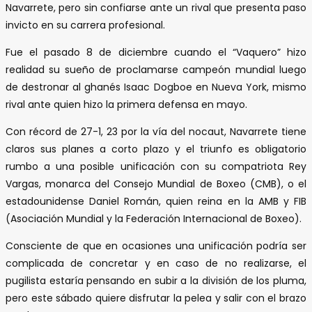
Navarrete, pero sin confiarse ante un rival que presenta paso
invicto en su carrera profesional.
Fue el pasado 8 de diciembre cuando el “Vaquero” hizo
realidad su sueño de proclamarse campeón mundial luego
de destronar al ghanés Isaac Dogboe en Nueva York, mismo
rival ante quien hizo la primera defensa en mayo.
Con récord de 27-1, 23 por la vía del nocaut, Navarrete tiene
claros sus planes a corto plazo y el triunfo es obligatorio
rumbo a una posible unificación con su compatriota Rey
Vargas, monarca del Consejo Mundial de Boxeo (CMB), o el
estadounidense Daniel Román, quien reina en la AMB y FIB
(Asociación Mundial y la Federación Internacional de Boxeo).
Consciente de que en ocasiones una unificación podría ser
complicada de concretar y en caso de no realizarse, el
pugilista estaría pensando en subir a la división de los pluma,
pero este sábado quiere disfrutar la pelea y salir con el brazo