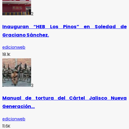
2
Inauguran “HEB Los Pinos” en Soledad de
Graciano Sánchez.
edicionweb
18.1K
3
Manual de tortura del Cártel Jalisco Nueva
Generación…
edicionweb
11.6K