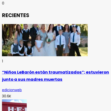
0
RECIENTES
1
“Niños LeBarón están traumatizados”; estuvieron
junto a sus madres muertas
edicionweb
30.6K