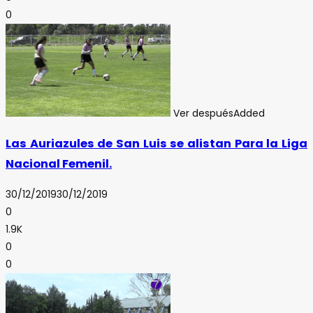
0
Ver después
Added
Las Auriazules de San Luis se alistan Para la Liga
Nacional Femenil.
30/12/2019
30/12/2019
0
1.9K
0
0