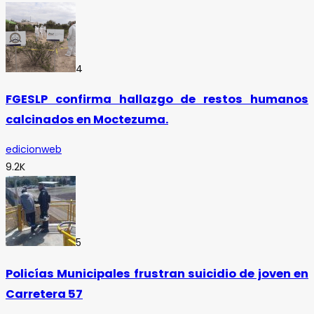
4
FGESLP confirma hallazgo de restos humanos
calcinados en Moctezuma.
edicionweb
9.2K
5
Policías Municipales frustran suicidio de joven en
Carretera 57