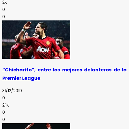
2K
0
0
“Chicharito”, entre los mejores delanteros de la
Premier League
31/12/2019
0
2.1K
0
0