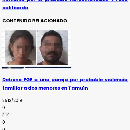
calificado
CONTENIDO RELACIONADO
Detiene FGE a una pareja por probable violencia
familiar a dos menores en Tamuín
31/12/2019
0
3.1K
0
0