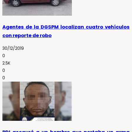
Agentes de la DGSPM localizan cuatro vehículos
con reporte de robo
30/12/2019
0
2.5K
0
0