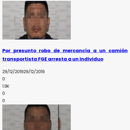
Por presunto robo de mercancía a un camión
transportista FGE arresta a un individuo
29/12/2019
29/12/2019
0
1.9K
0
0