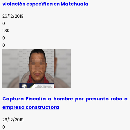
violación específica en Matehuala
26/12/2019
0
1.8K
0
0
Captura Fiscalía a hombre por presunto robo a
empresa constructora
26/12/2019
0