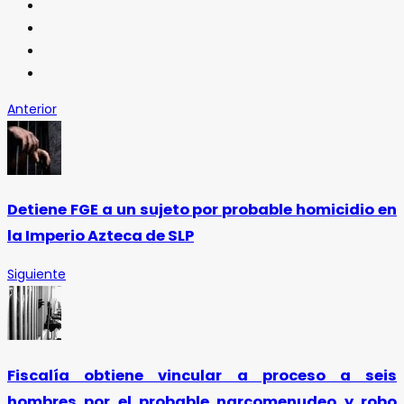
Anterior
Detiene FGE a un sujeto por probable homicidio en
la Imperio Azteca de SLP
Siguiente
Fiscalía obtiene vincular a proceso a seis
hombres por el probable narcomenudeo y robo