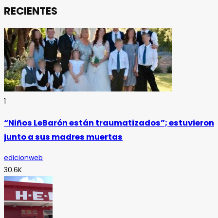
RECIENTES
1
“Niños LeBarón están traumatizados”; estuvieron
junto a sus madres muertas
edicionweb
30.6K