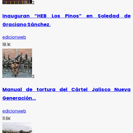
2
Inauguran “HEB Los Pinos” en Soledad de
Graciano Sánchez.
edicionweb
18.1K
3
Manual de tortura del Cártel Jalisco Nueva
Generación…
edicionweb
11.6K