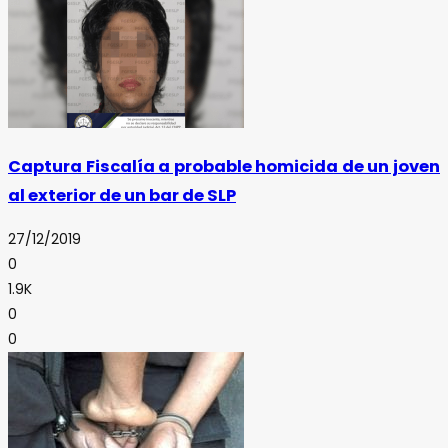
Captura Fiscalía a probable homicida de un joven
al exterior de un bar de SLP
27/12/2019
0
1.9K
0
0