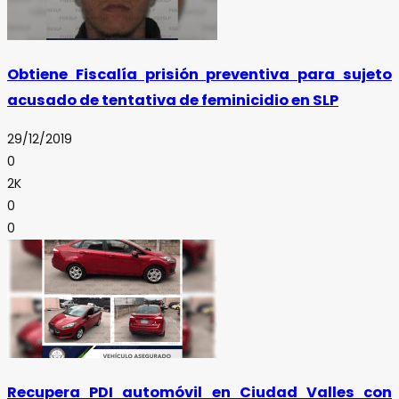
Obtiene Fiscalía prisión preventiva para sujeto
acusado de tentativa de feminicidio en SLP
29/12/2019
0
2K
0
0
Recupera PDI automóvil en Ciudad Valles con