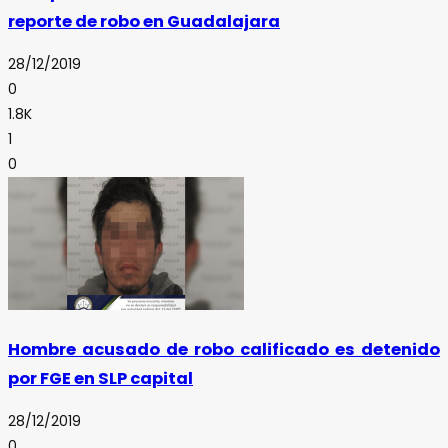
reporte de robo en Guadalajara
28/12/2019
0
1.8K
1
0
Hombre acusado de robo calificado es detenido
por FGE en SLP capital
28/12/2019
0