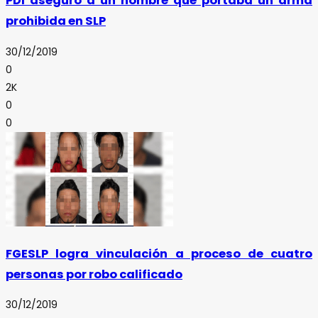
PDI aseguró a un hombre que portaba un arma
prohibida en SLP
30/12/2019
0
2K
0
0
FGESLP logra vinculación a proceso de cuatro
personas por robo calificado
30/12/2019