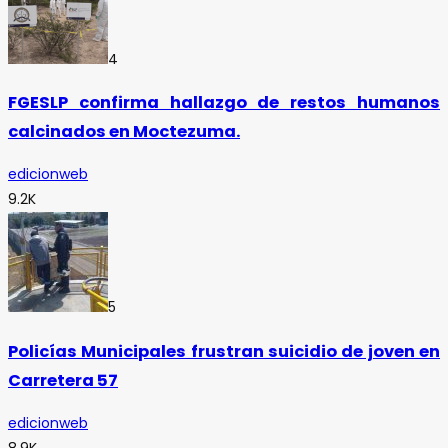
4
FGESLP confirma hallazgo de restos humanos
calcinados en Moctezuma.
edicionweb
9.2K
5
Policías Municipales frustran suicidio de joven en
Carretera 57
edicionweb