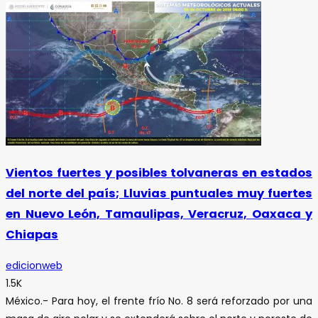
Vientos fuertes y posibles tolvaneras en estados
del norte del país; Lluvias puntuales muy fuertes
en Nuevo León, Tamaulipas, Veracruz, Oaxaca y
Chiapas
edicionweb
1.5K
México.- Para hoy, el frente frío No. 8 será reforzado por una