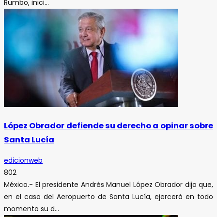
Rumbo, inici...
López Obrador defiende su derecho a opinar sobre
Santa Lucía
edicionweb
802
México.- El presidente Andrés Manuel López Obrador dijo que,
en el caso del Aeropuerto de Santa Lucía, ejercerá en todo
momento su d...