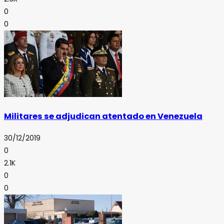
0
0
Militares se adjudican atentado en Venezuela
30/12/2019
0
2.1K
0
0