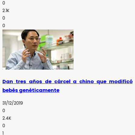
0
2.1K
0
0
Dan tres años de cárcel a chino que modificó
bebés genéticamente
31/12/2019
0
2.4K
0
1