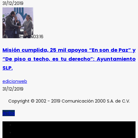
31/12/2019
03:16
Misión cumplida, 25 mil apoyos “En son de Paz” y
“De piso a techo, es tu derecho”: Ayuntamiento
SLP.
edicionweb
31/12/2019
Copyright © 2002 - 2019 Comunicación 2000 S.A. de C.V.
Arriba