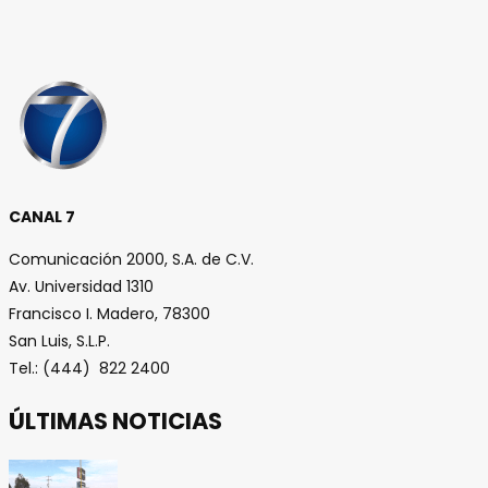
CANAL 7
Comunicación 2000, S.A. de C.V.
Av. Universidad 1310
Francisco I. Madero, 78300
San Luis, S.L.P.
Tel.: (444) 822 2400
ÚLTIMAS NOTICIAS