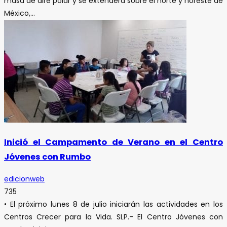
masa de aire polar y se extenderá sobre el norte y noreste de
México,...
Inició el Campamento de Verano en el Centro
Jóvenes con Rumbo
edicionweb
735
• El próximo lunes 8 de julio iniciarán las actividades en los
Centros Crecer para la Vida. SLP.- El Centro Jóvenes con