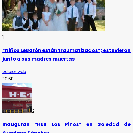
1
“Niños LeBarón están traumatizados”; estuvieron
junto a sus madres muertas
edicionweb
30.6K
2
Inauguran “HEB Los Pinos” en Soledad de
Graciano Sánchez.