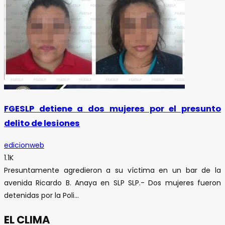
FGESLP detiene a dos mujeres por el presunto
delito de lesiones
edicionweb
1.1K
Presuntamente agredieron a su víctima en un bar de la
avenida Ricardo B. Anaya en SLP SLP.- Dos mujeres fueron
detenidas por la Poli...
EL CLIMA