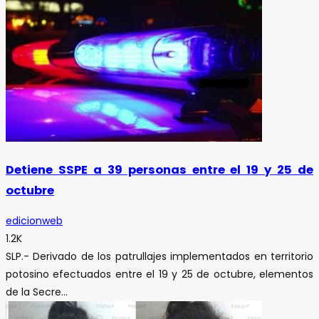
Detiene SSPE a 39 personas entre el 19 y 25 de
octubre
edicionweb
1.2K
SLP.- Derivado de los patrullajes implementados en territorio
potosino efectuados entre el 19 y 25 de octubre, elementos
de la Secre...