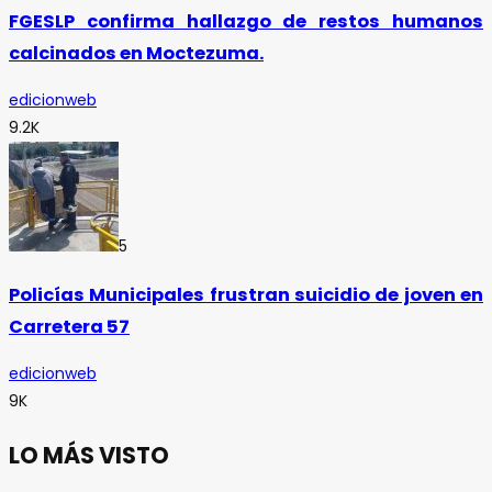
FGESLP confirma hallazgo de restos humanos
calcinados en Moctezuma.
edicionweb
9.2K
5
Policías Municipales frustran suicidio de joven en
Carretera 57
edicionweb
9K
LO MÁS VISTO