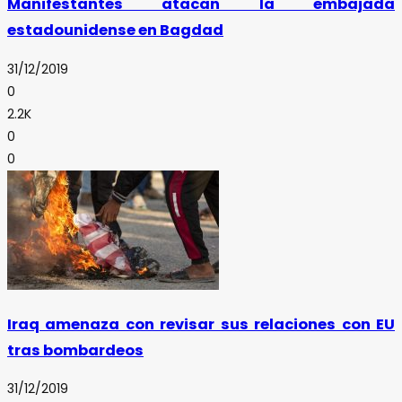
Manifestantes atacan la embajada
estadounidense en Bagdad
31/12/2019
0
2.2K
0
0
Iraq amenaza con revisar sus relaciones con EU
tras bombardeos
31/12/2019