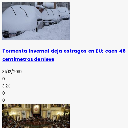
Tormenta invernal deja estragos en EU; caen 46
centímetros de nieve
31/12/2019
0
3.2K
0
0