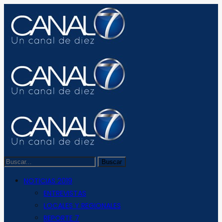
NOTICIAS 2019
ENTREVISTAS
LOCALES Y REGIONALES
REPORTE 7