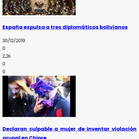
España expulsa a tres diplomáticos bolivianos
30/12/2019
0
2.2K
0
0
Declaran culpable a mujer de inventar violación
grupal en Chipre