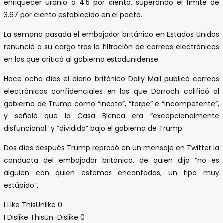
enriquecer uranio a 4.5 por ciento, superando el límite de
3.67 por ciento establecido en el pacto.
La semana pasada el embajador británico en Estados Unidos
renunció a su cargo tras la filtración de correos electrónicos
en los que criticó al gobierno estadunidense.
Hace ocho días el diario británico Daily Mail publicó correos
electrónicos confidenciales en los que Darroch calificó al
gobierno de Trump como “inepto”, “torpe” e “incompetente”,
y señaló que la Casa Blanca era “excepcionalmente
disfuncional” y “dividida” bajo el gobierno de Trump.
Dos días después Trump reprobó en un mensaje en Twitter la
conducta del embajador británico, de quien dijo “no es
alguien con quien estemos encantados, un tipo muy
estúpido”.
I Like This
Unlike
0
I Dislike This
Un-Dislike
0