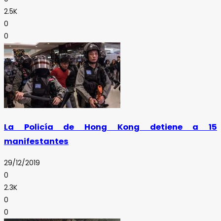
2.5K
0
0
La Policía de Hong Kong detiene a 15
manifestantes
29/12/2019
0
2.3K
0
0