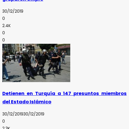
30/12/2019
0
2.4K
0
0
Detienen en Turquía a 147 presuntos miembros
del Estado Islámico
30/12/2019
30/12/2019
0
2.3K