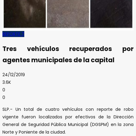
REPORTE 7
Tres vehículos recuperados por
agentes municipales de la capital
24/12/2019
3.6K
0
0
SLP.- Un total de cuatro vehículos con reporte de robo
vigente fueron localizados por efectivos de la Dirección
General de Seguridad Pública Municipal (DGSPM) en la zona
Norte y Poniente de la ciudad.