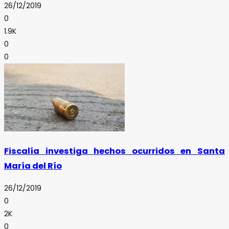
26/12/2019
0
1.9K
0
0
Fiscalía investiga hechos ocurridos en Santa
María del Río
26/12/2019
0
2K
0