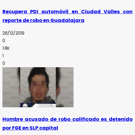
Recupera PDI automóvil en Ciudad Valles con
reporte de robo en Guadalajara
28/12/2019
0
1.8K
1
0
Hombre acusado de robo calificado es detenido
por FGE en SLP capital