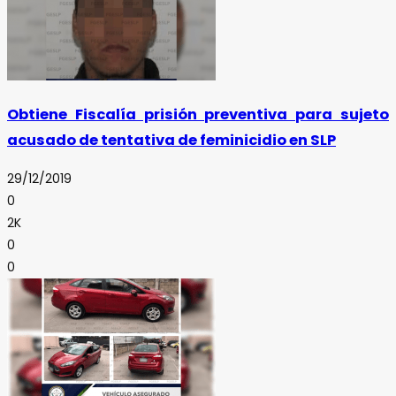
Obtiene Fiscalía prisión preventiva para sujeto
acusado de tentativa de feminicidio en SLP
29/12/2019
0
2K
0
0