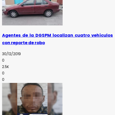
Agentes de la DGSPM localizan cuatro vehículos
con reporte de robo
30/12/2019
0
2.5K
0
0