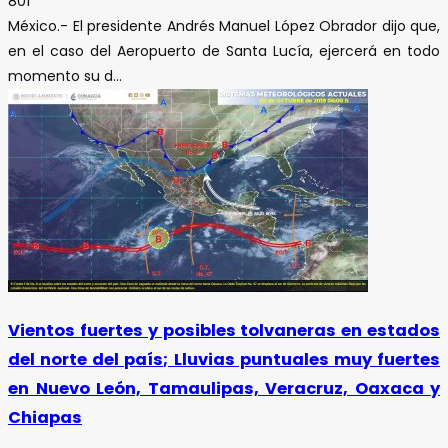
801
México.- El presidente Andrés Manuel López Obrador dijo que,
en el caso del Aeropuerto de Santa Lucía, ejercerá en todo
momento su d...
Vientos fuertes y posibles tolvaneras en estados
del norte del país; Lluvias puntuales muy fuertes
en Nuevo León, Tamaulipas, Veracruz, Oaxaca y
Chiapas