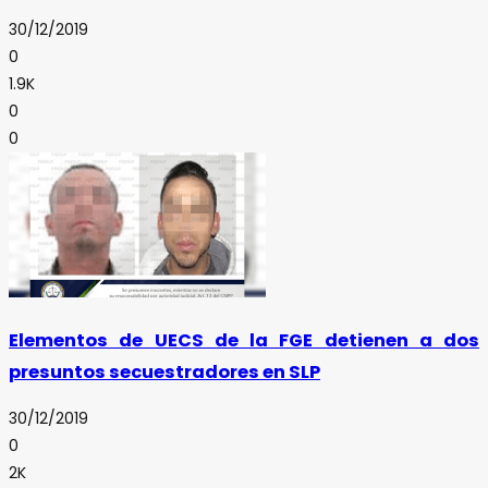
30/12/2019
0
1.9K
0
0
Elementos de UECS de la FGE detienen a dos
presuntos secuestradores en SLP
30/12/2019
0
2K