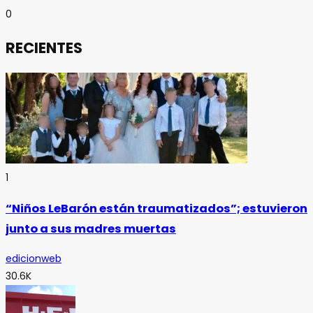
0
RECIENTES
1
“Niños LeBarón están traumatizados”; estuvieron
junto a sus madres muertas
edicionweb
30.6K