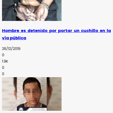
Hombre es detenido por portar un cuchillo en la
vía pública
26/12/2019
0
1.9K
0
0