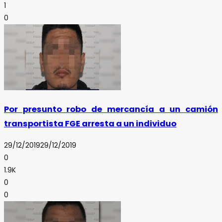
1
0
Por presunto robo de mercancía a un camión
transportista FGE arresta a un individuo
29/12/2019
29/12/2019
0
1.9K
0
0