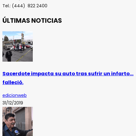
Tel.: (444) 822 2400
ÚLTIMAS NOTICIAS
Sacerdote impacta su auto tras sufrir un infarto…
falleció.
edicionweb
31/12/2019