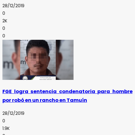
28/12/2019
0
2K
0
0
FGE logra sentencia condenatoria para hombre
por robó en un rancho en Tamuín
28/12/2019
0
1.9K