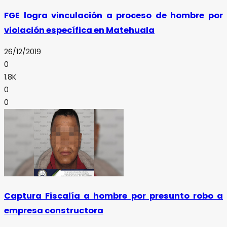
FGE logra vinculación a proceso de hombre por
violación específica en Matehuala
26/12/2019
0
1.8K
0
0
Captura Fiscalía a hombre por presunto robo a
empresa constructora