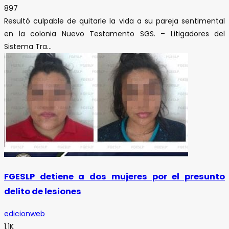
897
Resultó culpable de quitarle la vida a su pareja sentimental
en la colonia Nuevo Testamento SGS. – Litigadores del
Sistema Tra...
FGESLP detiene a dos mujeres por el presunto
delito de lesiones
edicionweb
1.1K