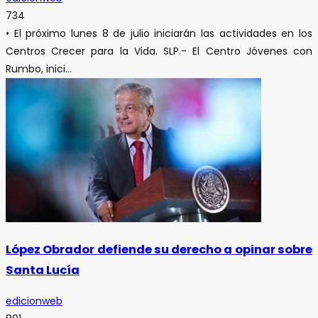
734
• El próximo lunes 8 de julio iniciarán las actividades en los
Centros Crecer para la Vida. SLP.- El Centro Jóvenes con
Rumbo, inici...
López Obrador defiende su derecho a opinar sobre
Santa Lucía
edicionweb