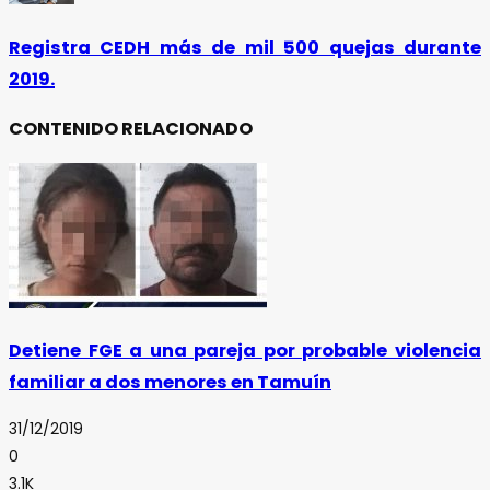
Registra CEDH más de mil 500 quejas durante
2019.
CONTENIDO RELACIONADO
Detiene FGE a una pareja por probable violencia
familiar a dos menores en Tamuín
31/12/2019
0
3.1K