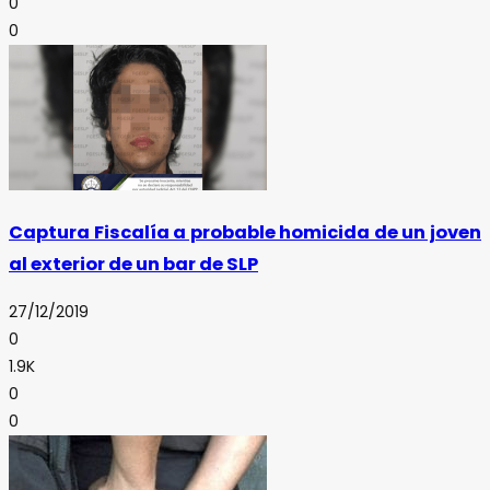
0
0
Captura Fiscalía a probable homicida de un joven
al exterior de un bar de SLP
27/12/2019
0
1.9K
0
0