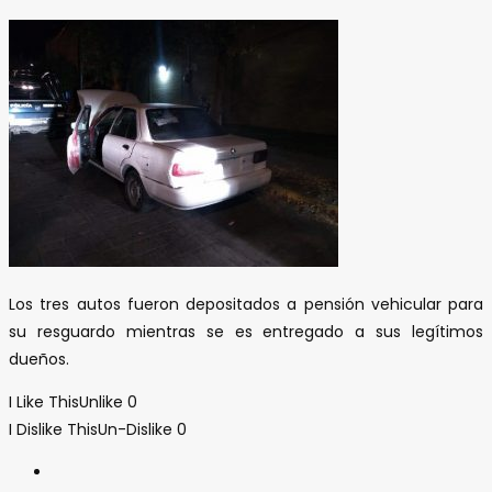
Los tres autos fueron depositados a pensión vehicular para
su resguardo mientras se es entregado a sus legítimos
dueños.
I Like This
Unlike
0
I Dislike This
Un-Dislike
0