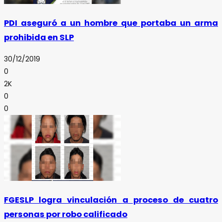
PDI aseguró a un hombre que portaba un arma
prohibida en SLP
30/12/2019
0
2K
0
0
FGESLP logra vinculación a proceso de cuatro
personas por robo calificado