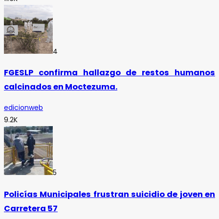
4
FGESLP confirma hallazgo de restos humanos
calcinados en Moctezuma.
edicionweb
9.2K
5
Policías Municipales frustran suicidio de joven en
Carretera 57