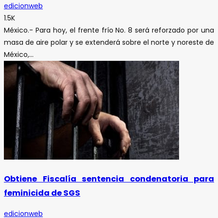
edicionweb
1.5K
México.- Para hoy, el frente frío No. 8 será reforzado por una
masa de aire polar y se extenderá sobre el norte y noreste de
México,...
Obtiene Fiscalía sentencia condenatoria para
feminicida de SGS
edicionweb