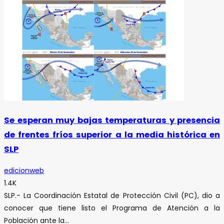
Se esperan muy bajas temperaturas y presencia
de frentes fríos superior a la media histórica en
SLP
edicionweb
1.4K
SLP.- La Coordinación Estatal de Protección Civil (PC), dio a
conocer que tiene listo el Programa de Atención a la
Población ante la...