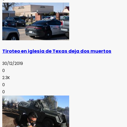
Tiroteo en iglesia de Texas deja dos muertos
30/12/2019
0
2.3K
0
0