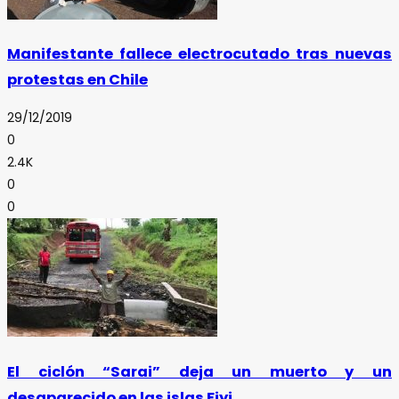
Manifestante fallece electrocutado tras nuevas
protestas en Chile
29/12/2019
0
2.4K
0
0
El ciclón “Sarai” deja un muerto y un
desaparecido en las islas Fiyi