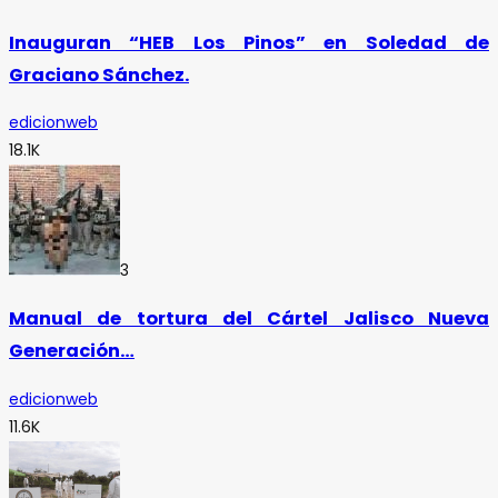
Inauguran “HEB Los Pinos” en Soledad de
Graciano Sánchez.
edicionweb
18.1K
3
Manual de tortura del Cártel Jalisco Nueva
Generación…
edicionweb
11.6K