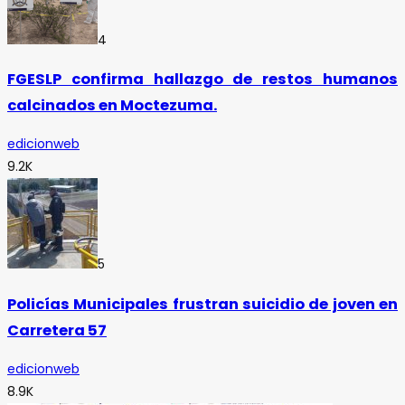
4
FGESLP confirma hallazgo de restos humanos
calcinados en Moctezuma.
edicionweb
9.2K
5
Policías Municipales frustran suicidio de joven en
Carretera 57
edicionweb
8.9K