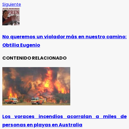
Siguiente
No queremos un violador más en nuestro camino:
Obtilia Eugenio
CONTENIDO RELACIONADO
Los voraces incendios acorralan a miles de
personas en playas en Australia