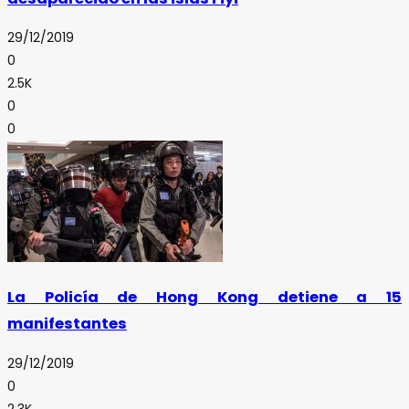
29/12/2019
0
2.5K
0
0
La Policía de Hong Kong detiene a 15
manifestantes
29/12/2019
0
2.3K