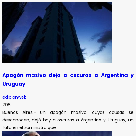
Apagón masivo deja a oscuras a Argentina y
Uruguay
edicionweb
798
Buenos Aires.- Un apagón masivo, cuyas causas se
desconocen, dejó hoy a oscuras a Argentina y Uruguay, un
fallo en el suministro que...