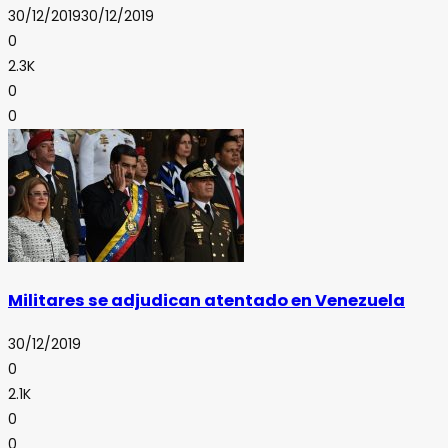
30/12/2019
30/12/2019
0
2.3K
0
0
Militares se adjudican atentado en Venezuela
30/12/2019
0
2.1K
0
0