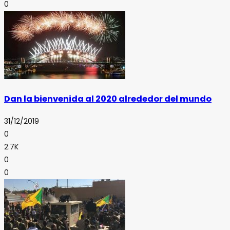
0
Dan la bienvenida al 2020 alrededor del mundo
31/12/2019
0
2.7K
0
0