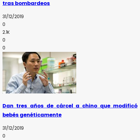
tras bombardeos
31/12/2019
0
2.1K
0
0
Dan tres años de cárcel a chino que modificó
bebés genéticamente
31/12/2019
0