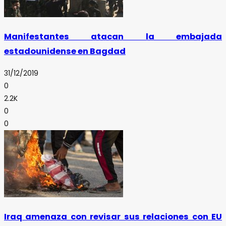
Manifestantes atacan la embajada
estadounidense en Bagdad
31/12/2019
0
2.2K
0
0
Iraq amenaza con revisar sus relaciones con EU