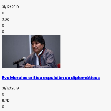
31/12/2019
0
3.6K
0
0
Evo Morales critica expulsión de diplomáticos
31/12/2019
0
6.7K
0