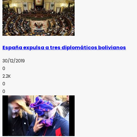
España expulsa a tres diplomáticos bolivianos
30/12/2019
0
2.2K
0
0