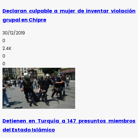
Declaran culpable a mujer de inventar violación
grupal en Chipre
30/12/2019
0
2.4K
0
0
Detienen en Turquía a 147 presuntos miembros
del Estado Islámico