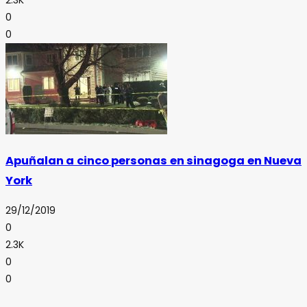
0
0
Apuñalan a cinco personas en sinagoga en Nueva
York
29/12/2019
0
2.3K
0
0