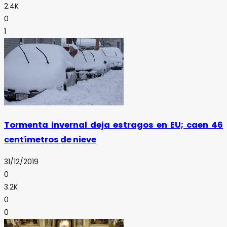
2.4K
0
1
Tormenta invernal deja estragos en EU; caen 46
centímetros de nieve
31/12/2019
0
3.2K
0
0