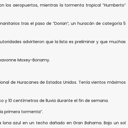
los aeropuertos, mientras la tormenta tropical ”Humberto”
manitarios tras el paso de ”Dorian”, un huracán de categoría 5
utoridades advirtieron que la lista es preliminar y que muchas
ga Shavonne Moxey-Bonamy.
acional de Huracanes de Estados Unidos. Tenía vientos máximos
o y 10 centímetros de lluvia durante el fin de semana.
 la primera tormenta”.
 lona azul en un techo dañado en Gran Bahama. Bajo un sol