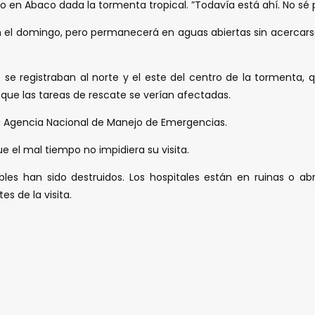
 en Abaco dada la tormenta tropical. ”Todavía está ahí. No sé p
 el domingo, pero permanecerá en aguas abiertas sin acercarse a 
 se registraban al norte y el este del centro de la tormenta, 
que las tareas de rescate se verían afectadas.
 la Agencia Nacional de Manejo de Emergencias.
 el mal tiempo no impidiera su visita.
les han sido destruidos. Los hospitales están en ruinas o abr
s de la visita.