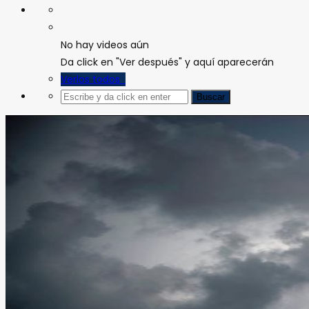
No hay videos aún
Da click en "Ver después" y aquí aparecerán
Verlos todos