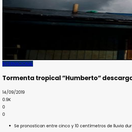
INTERNACIONAL
Tormenta tropical ”Humberto” descarga
14/09/2019
0.9K
0
0
Se pronostican entre cinco y 10 centímetros de lluvia du