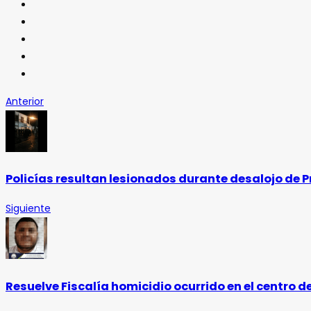
Anterior
Policías resultan lesionados durante desalojo de P
Siguiente
Resuelve Fiscalía homicidio ocurrido en el centro 