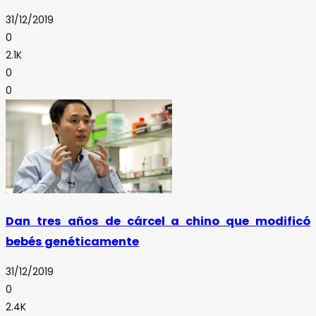
31/12/2019
0
2.1K
0
0
Dan tres años de cárcel a chino que modificó
bebés genéticamente
31/12/2019
0
2.4K