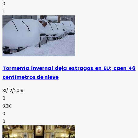
0
1
Tormenta invernal deja estragos en EU; caen 46
centímetros de nieve
31/12/2019
0
3.2K
0
0