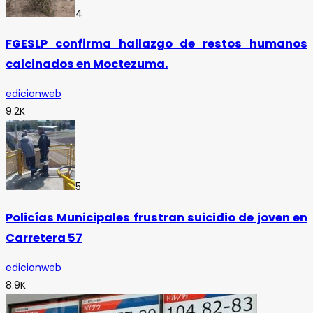
4
FGESLP confirma hallazgo de restos humanos
calcinados en Moctezuma.
edicionweb
9.2K
5
Policías Municipales frustran suicidio de joven en
Carretera 57
edicionweb
8.9K