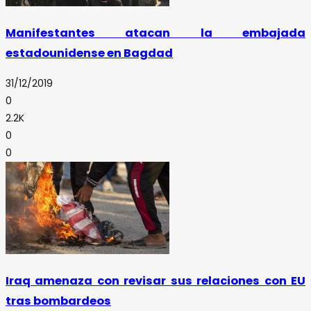
Manifestantes atacan la embajada
estadounidense en Bagdad
31/12/2019
0
2.2K
0
0
Iraq amenaza con revisar sus relaciones con EU
tras bombardeos