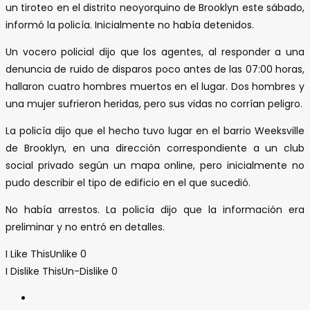
un tiroteo en el distrito neoyorquino de Brooklyn este sábado,
informó la policía. Inicialmente no había detenidos.
Un vocero policial dijo que los agentes, al responder a una
denuncia de ruido de disparos poco antes de las 07:00 horas,
hallaron cuatro hombres muertos en el lugar. Dos hombres y
una mujer sufrieron heridas, pero sus vidas no corrían peligro.
La policía dijo que el hecho tuvo lugar en el barrio Weeksville
de Brooklyn, en una dirección correspondiente a un club
social privado según un mapa online, pero inicialmente no
pudo describir el tipo de edificio en el que sucedió.
No había arrestos. La policía dijo que la información era
preliminar y no entró en detalles.
I Like This
Unlike
0
I Dislike This
Un-Dislike
0