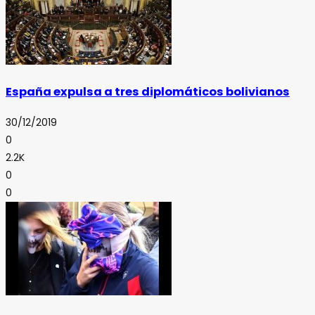
España expulsa a tres diplomáticos bolivianos
30/12/2019
0
2.2K
0
0