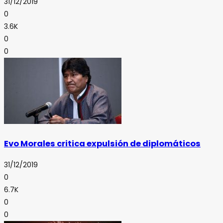
31/12/2019
0
3.6K
0
0
Evo Morales critica expulsión de diplomáticos
31/12/2019
0
6.7K
0
0