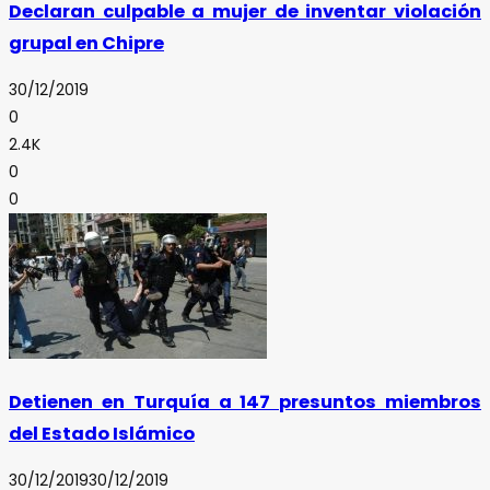
Declaran culpable a mujer de inventar violación
grupal en Chipre
30/12/2019
0
2.4K
0
0
Detienen en Turquía a 147 presuntos miembros
del Estado Islámico
30/12/2019
30/12/2019