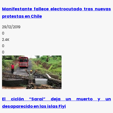
Manifestante fallece electrocutado tras nuevas
protestas en Chile
29/12/2019
0
2.4K
0
0
El ciclón “Sarai” deja un muerto y un
desaparecido en las islas Fiyi