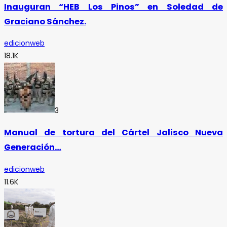
Inauguran “HEB Los Pinos” en Soledad de
Graciano Sánchez.
edicionweb
18.1K
3
Manual de tortura del Cártel Jalisco Nueva
Generación…
edicionweb
11.6K