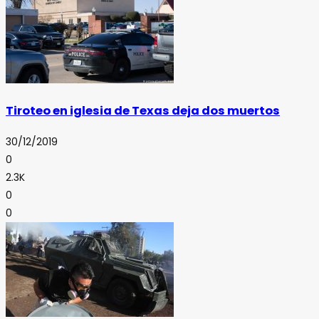
Tiroteo en iglesia de Texas deja dos muertos
30/12/2019
0
2.3K
0
0