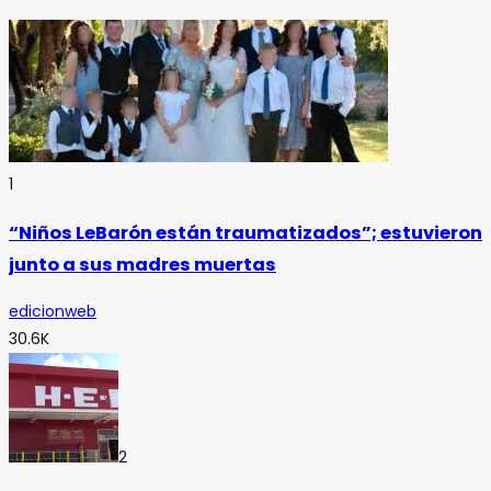
1
“Niños LeBarón están traumatizados”; estuvieron
junto a sus madres muertas
edicionweb
30.6K
2