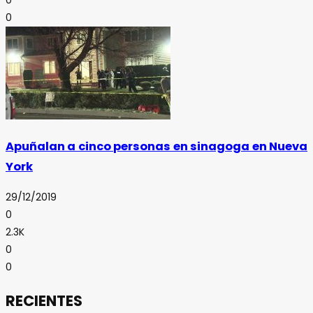
0
Apuñalan a cinco personas en sinagoga en Nueva
York
29/12/2019
0
2.3K
0
0
RECIENTES