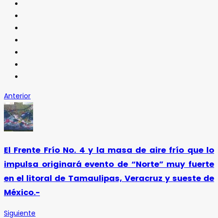
Anterior
El Frente Frío No. 4 y la masa de aire frío que lo
impulsa originará evento de “Norte” muy fuerte
en el litoral de Tamaulipas, Veracruz y sueste de
México.-
Siguiente