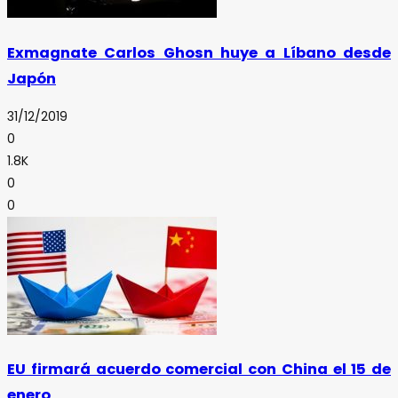
Exmagnate Carlos Ghosn huye a Líbano desde
Japón
31/12/2019
0
1.8K
0
0
EU firmará acuerdo comercial con China el 15 de
enero