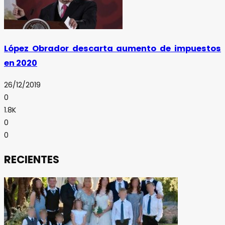
López Obrador descarta aumento de impuestos
en 2020
26/12/2019
0
1.8K
0
0
RECIENTES