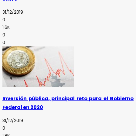
31/12/2019
0
1.6K
0
0
Inversión pública, principal reto para el Gobierno
Federal en 2020
31/12/2019
0
1.8K