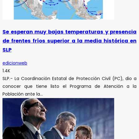
Se esperan muy bajas temperaturas y presencia
de frentes fríos superior a la media histórica en
SLP
edicionweb
1.4K
SLP.- La Coordinación Estatal de Protección Civil (PC), dio a
conocer que tiene listo el Programa de Atención a la
Población ante la...