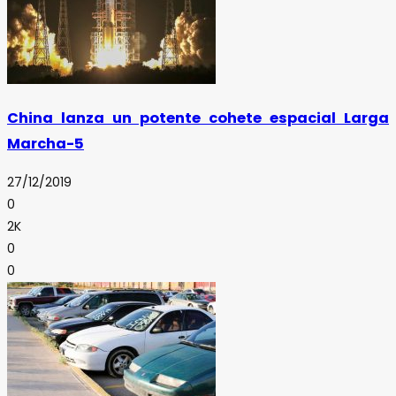
China lanza un potente cohete espacial Larga
Marcha-5
27/12/2019
0
2K
0
0