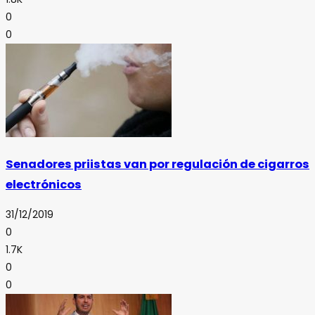
0
0
Senadores priistas van por regulación de cigarros
electrónicos
31/12/2019
0
1.7K
0
0