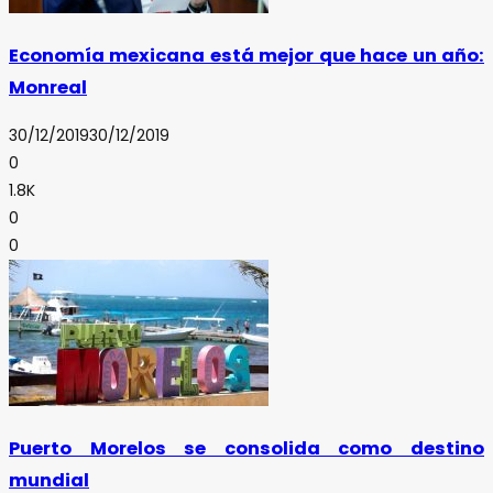
Economía mexicana está mejor que hace un año:
Monreal
30/12/2019
30/12/2019
0
1.8K
0
0
Puerto Morelos se consolida como destino
mundial