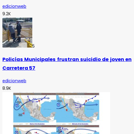
edicionweb
9.2K
5
Policías Municipales frustran suicidio de joven en
Carretera 57
edicionweb
8.9K