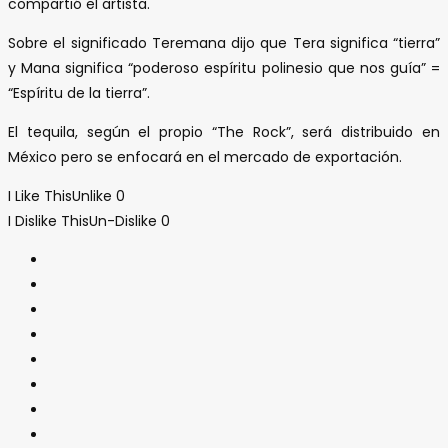
compartió el artista.
Sobre el significado Teremana dijo que Tera significa “tierra”
y Mana significa “poderoso espíritu polinesio que nos guía” =
“Espíritu de la tierra”.
El tequila, según el propio “The Rock”, será distribuido en
México pero se enfocará en el mercado de exportación.
I Like This
Unlike
0
I Dislike This
Un-Dislike
0