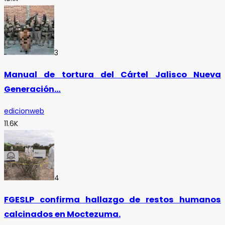
3
Manual de tortura del Cártel Jalisco Nueva
Generación…
edicionweb
11.6K
4
FGESLP confirma hallazgo de restos humanos
calcinados en Moctezuma.