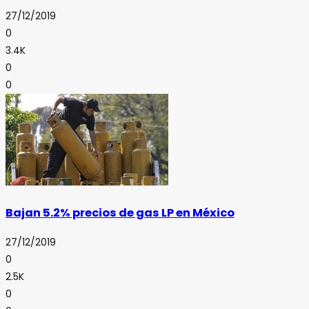
27/12/2019
0
3.4K
0
0
Bajan 5.2% precios de gas LP en México
27/12/2019
0
2.5K
0