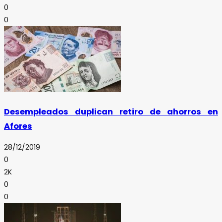
0
0
Desempleados duplican retiro de ahorros en
Afores
28/12/2019
0
2K
0
0