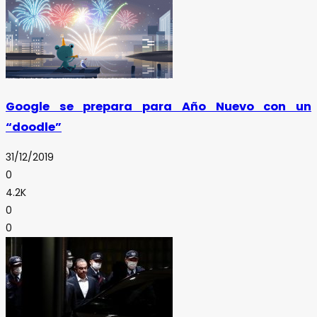
Google se prepara para Año Nuevo con un
“doodle”
31/12/2019
0
4.2K
0
0