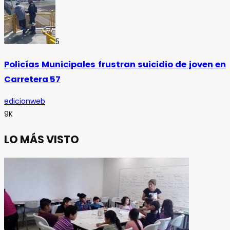
5
Policías Municipales frustran suicidio de joven en
Carretera 57
edicionweb
9K
LO MÁS VISTO