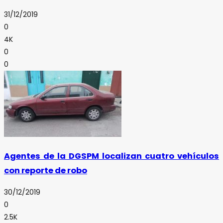
31/12/2019
0
4K
0
0
Agentes de la DGSPM localizan cuatro vehículos
con reporte de robo
30/12/2019
0
2.5K