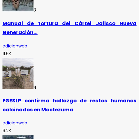
3
Manual de tortura del Cártel Jalisco Nueva
Generación…
edicionweb
11.6K
4
FGESLP confirma hallazgo de restos humanos
calcinados en Moctezuma.
edicionweb
9.2K