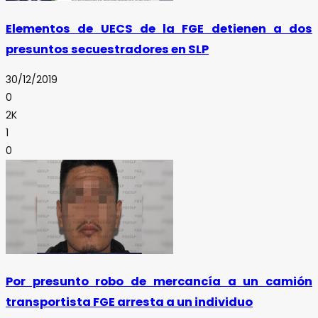
Elementos de UECS de la FGE detienen a dos
presuntos secuestradores en SLP
30/12/2019
0
2K
1
0
Por presunto robo de mercancía a un camión
transportista FGE arresta a un individuo