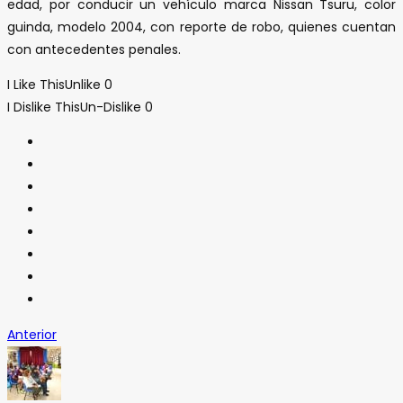
edad, por conducir un vehículo marca Nissan Tsuru, color
guinda, modelo 2004, con reporte de robo, quienes cuentan
con antecedentes penales.
I Like This
Unlike
0
I Dislike This
Un-Dislike
0
Anterior