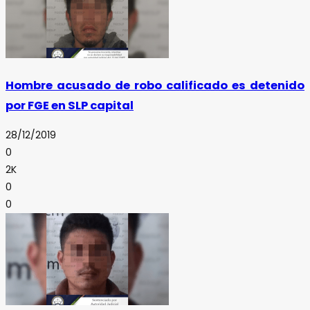
Hombre acusado de robo calificado es detenido
por FGE en SLP capital
28/12/2019
0
2K
0
0