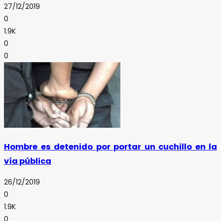
27/12/2019
0
1.9K
0
0
Hombre es detenido por portar un cuchillo en la
vía pública
26/12/2019
0
1.9K
0