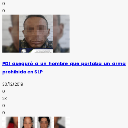
0
0
PDI aseguró a un hombre que portaba un arma
prohibida en SLP
30/12/2019
0
2K
0
0