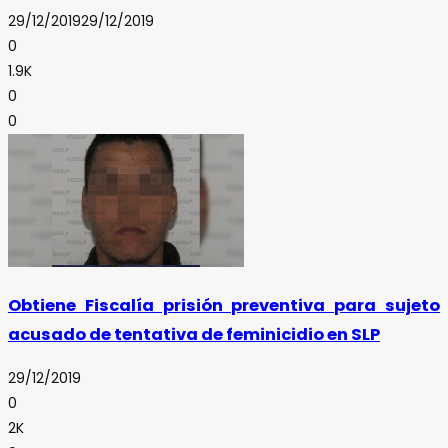
29/12/2019
29/12/2019
0
1.9K
0
0
Obtiene Fiscalía prisión preventiva para sujeto
acusado de tentativa de feminicidio en SLP
29/12/2019
0
2K