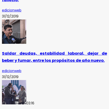
edicionweb
31/12/2019
Saldar deudas, estabilidad laboral, dejar de
beber y fumar, entre los propósitos de año nuevo.
edicionweb
31/12/2019
03:16