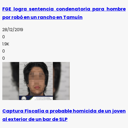
FGE logra sentencia condenatoria para hombre
por robó en un rancho en Tamuín
28/12/2019
0
1.9K
0
0
Captura Fiscalía a probable homicida de un joven
al exterior de un bar de SLP