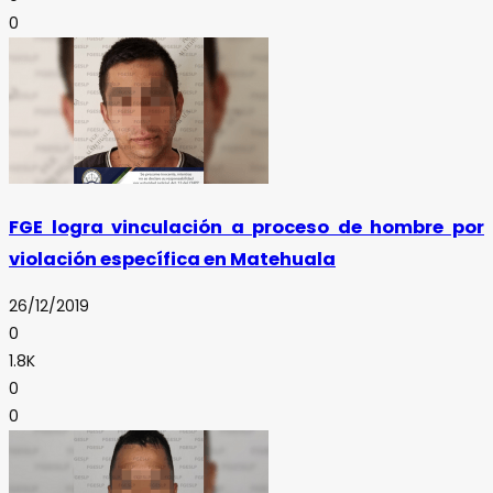
0
FGE logra vinculación a proceso de hombre por
violación específica en Matehuala
26/12/2019
0
1.8K
0
0