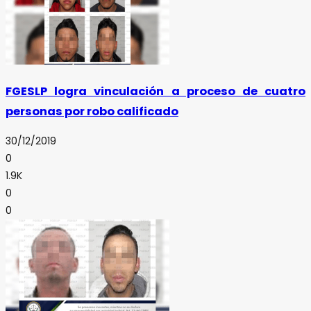
FGESLP logra vinculación a proceso de cuatro
personas por robo calificado
30/12/2019
0
1.9K
0
0