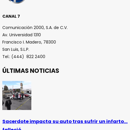
CANAL 7
Comunicación 2000, S.A. de C.V.
Av. Universidad 1310
Francisco I. Madero, 78300
San Luis, S.L.P.
Tel.: (444) 822 2400
ÚLTIMAS NOTICIAS
Sacerdote impacta su auto tras sufrir un infarto…
falleció.