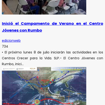
Inició el Campamento de Verano en el Centro
Jóvenes con Rumbo
edicionweb
734
• El próximo lunes 8 de julio iniciarán las actividades en los
Centros Crecer para la Vida. SLP.- El Centro Jóvenes con
Rumbo, inici...