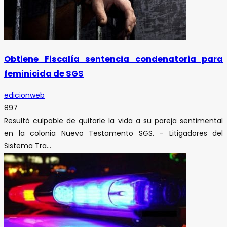
Obtiene Fiscalía sentencia condenatoria para
feminicida de SGS
edicionweb
897
Resultó culpable de quitarle la vida a su pareja sentimental
en la colonia Nuevo Testamento SGS. – Litigadores del
Sistema Tra...