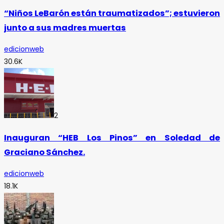
“Niños LeBarón están traumatizados”; estuvieron
junto a sus madres muertas
edicionweb
30.6K
2
Inauguran “HEB Los Pinos” en Soledad de
Graciano Sánchez.
edicionweb
18.1K