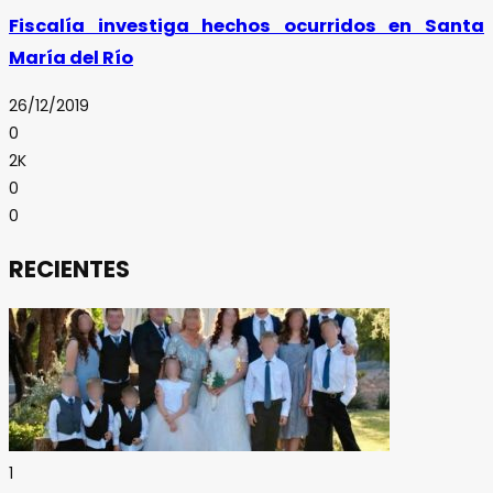
Fiscalía investiga hechos ocurridos en Santa
María del Río
26/12/2019
0
2K
0
0
RECIENTES
1