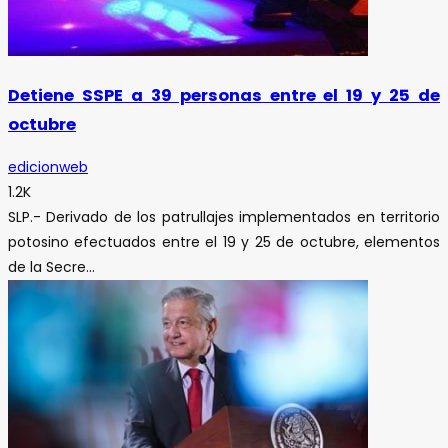
Detiene SSPE a 39 personas entre el 19 y 25 de
octubre
edicionweb
1.2K
SLP.- Derivado de los patrullajes implementados en territorio
potosino efectuados entre el 19 y 25 de octubre, elementos
de la Secre...