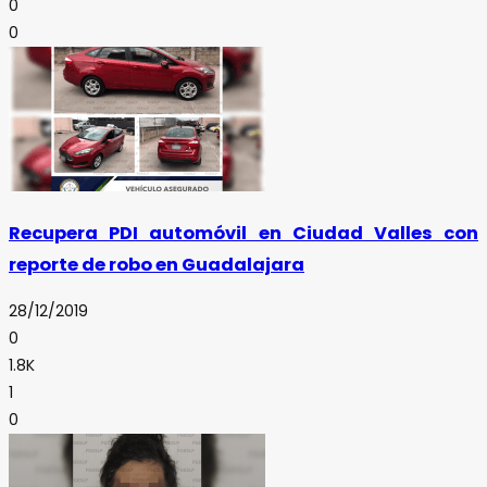
0
0
Recupera PDI automóvil en Ciudad Valles con
reporte de robo en Guadalajara
28/12/2019
0
1.8K
1
0