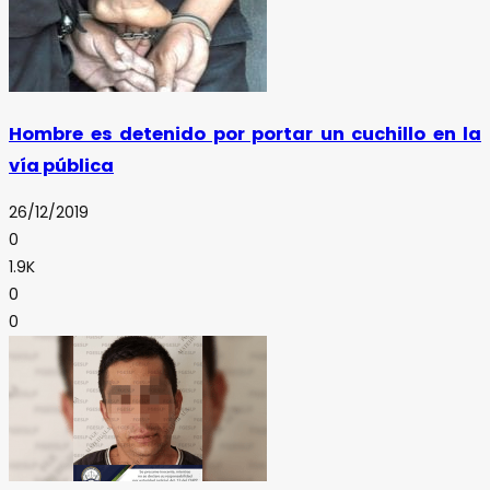
Hombre es detenido por portar un cuchillo en la
vía pública
26/12/2019
0
1.9K
0
0