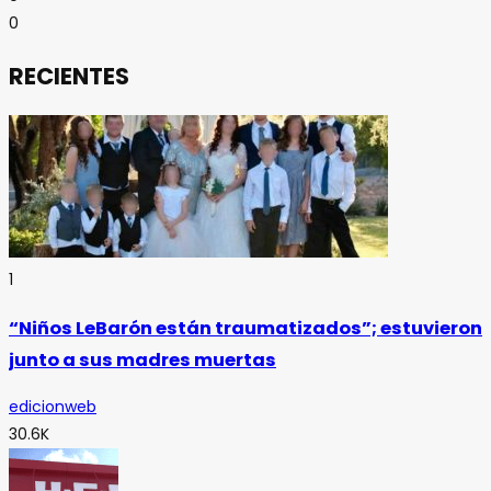
0
RECIENTES
1
“Niños LeBarón están traumatizados”; estuvieron
junto a sus madres muertas
edicionweb
30.6K