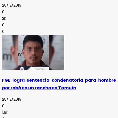
28/12/2019
0
2K
0
0
FGE logra sentencia condenatoria para hombre
por robó en un rancho en Tamuín
28/12/2019
0
1.9K