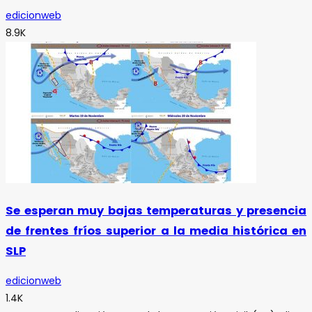
edicionweb
8.9K
Se esperan muy bajas temperaturas y presencia
de frentes fríos superior a la media histórica en
SLP
edicionweb
1.4K