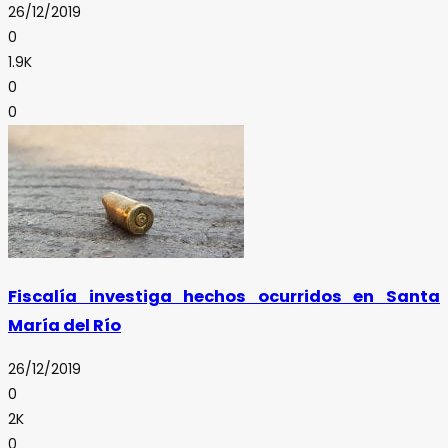
26/12/2019
0
1.9K
0
0
Fiscalía investiga hechos ocurridos en Santa
María del Río
26/12/2019
0
2K
0