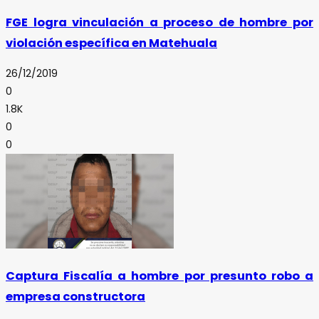
FGE logra vinculación a proceso de hombre por
violación específica en Matehuala
26/12/2019
0
1.8K
0
0
Captura Fiscalía a hombre por presunto robo a
empresa constructora