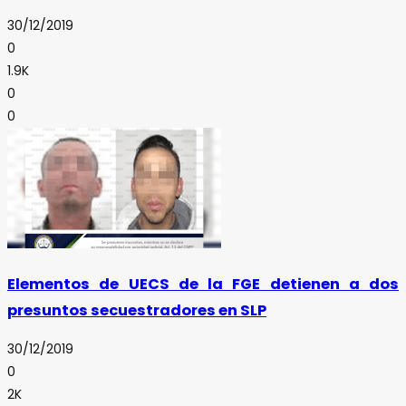
30/12/2019
0
1.9K
0
0
Elementos de UECS de la FGE detienen a dos
presuntos secuestradores en SLP
30/12/2019
0
2K