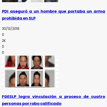
PDI aseguró a un hombre que portaba un arma
prohibida en SLP
30/12/2019
0
2K
0
0
FGESLP logra vinculación a proceso de cuatro
personas por robo calificado