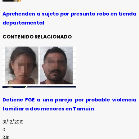
Aprehenden a sujeto por presunto robo en tienda
departamental
CONTENIDO RELACIONADO
Detiene FGE a una pareja por probable violencia
familiar a dos menores en Tamuín
31/12/2019
0
3.1K