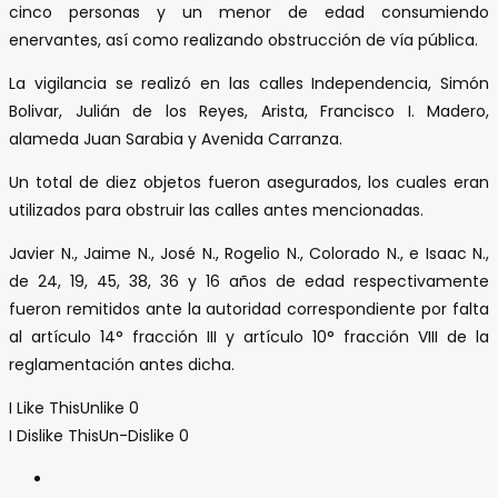
cinco personas y un menor de edad consumiendo
enervantes, así como realizando obstrucción de vía pública.
La vigilancia se realizó en las calles Independencia, Simón
Bolivar, Julián de los Reyes, Arista, Francisco I. Madero,
alameda Juan Sarabia y Avenida Carranza.
Un total de diez objetos fueron asegurados, los cuales eran
utilizados para obstruir las calles antes mencionadas.
Javier N., Jaime N., José N., Rogelio N., Colorado N., e Isaac N.,
de 24, 19, 45, 38, 36 y 16 años de edad respectivamente
fueron remitidos ante la autoridad correspondiente por falta
al artículo 14° fracción III y artículo 10° fracción VIII de la
reglamentación antes dicha.
I Like This
Unlike
0
I Dislike This
Un-Dislike
0