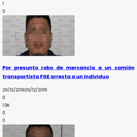
1
0
Por presunto robo de mercancía a un camión
transportista FGE arresta a un individuo
29/12/2019
29/12/2019
0
1.9K
0
0