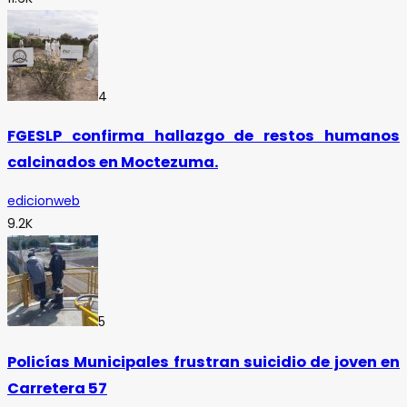
4
FGESLP confirma hallazgo de restos humanos
calcinados en Moctezuma.
edicionweb
9.2K
5
Policías Municipales frustran suicidio de joven en
Carretera 57