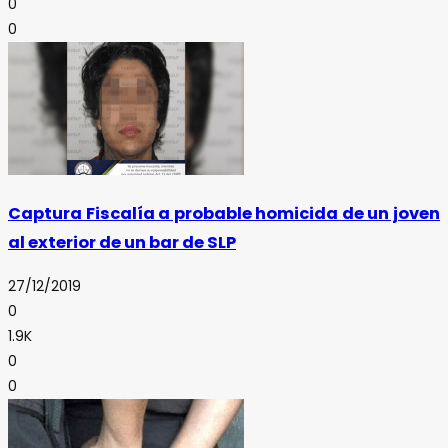
0
0
Captura Fiscalía a probable homicida de un joven
al exterior de un bar de SLP
27/12/2019
0
1.9K
0
0