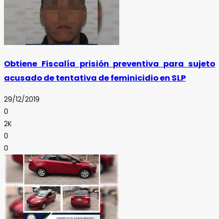
Obtiene Fiscalía prisión preventiva para sujeto
acusado de tentativa de feminicidio en SLP
29/12/2019
0
2K
0
0