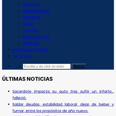
NACIONAL
INTERNACIONAL
DEPORTES
CLIMA
CULTURA
ESPECTACULOS
FINANZAS
NOTICIAS ACTUALES
TV EN VIVO
ÚLTIMAS NOTICIAS
Sacerdote impacta su auto tras sufrir un infarto…
falleció.
Saldar deudas, estabilidad laboral, dejar de beber y
fumar, entre los propósitos de año nuevo.