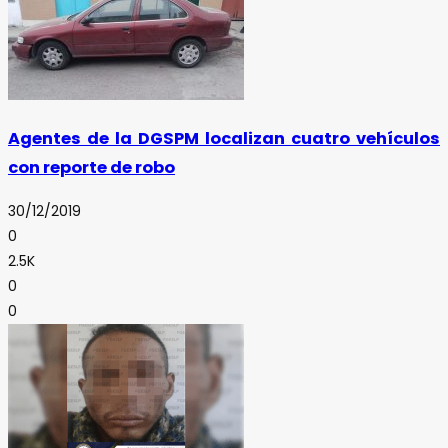
Agentes de la DGSPM localizan cuatro vehículos
con reporte de robo
30/12/2019
0
2.5K
0
0