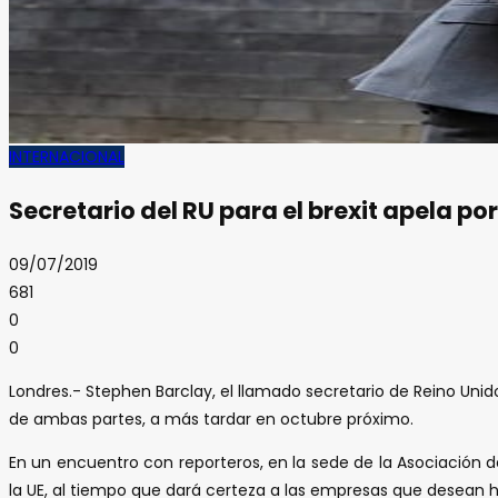
INTERNACIONAL
Secretario del RU para el brexit apela p
09/07/2019
681
0
0
Londres.- Stephen Barclay, el llamado secretario de Reino Unido
de ambas partes, a más tardar en octubre próximo.
En un encuentro con reporteros, en la sede de la Asociación de
la UE, al tiempo que dará certeza a las empresas que desean h