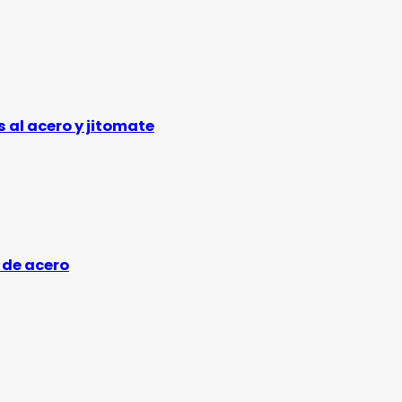
 al acero y jitomate
 de acero