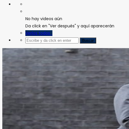
No hay videos aún
Da click en "Ver después" y aquí aparecerán
Verlos todos