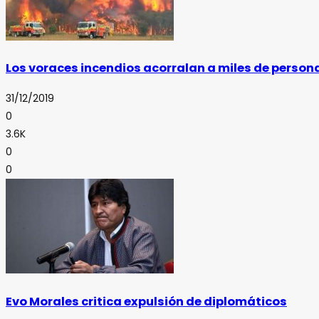
Los voraces incendios acorralan a miles de persona
31/12/2019
0
3.6K
0
0
Evo Morales critica expulsión de diplomáticos