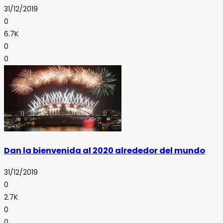
31/12/2019
0
6.7K
0
0
Dan la bienvenida al 2020 alrededor del mundo
31/12/2019
0
2.7K
0
0