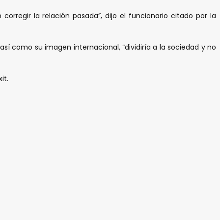
rregir la relación pasada”, dijo el funcionario citado por la
sí como su imagen internacional, “dividiría a la sociedad y no
it.