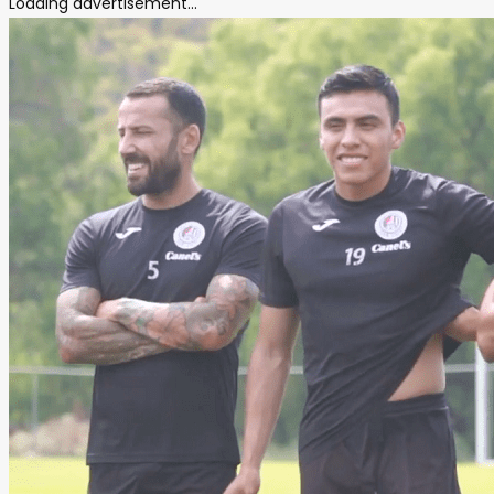
Loading advertisement...