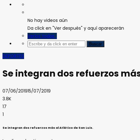
No hay videos aún
Da click en "Ver después" y aquí aparecerán
Verlos todos
DEPORTES
Se integran dos refuerzos más 
07/06/2019
15/07/2019
3.8K
17
1
Se integran dos refuerzos más al Atlético de San Luis.