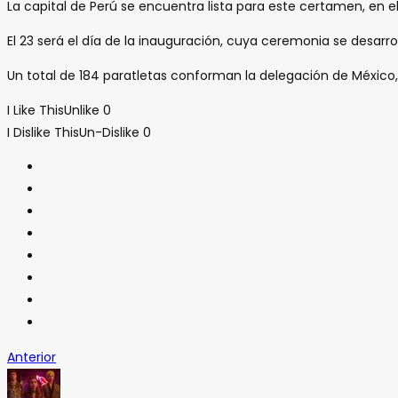
La capital de Perú se encuentra lista para este certamen, en e
El 23 será el día de la inauguración, cuya ceremonia se desarrolla
Un total de 184 paratletas conforman la delegación de México, q
I Like This
Unlike
0
I Dislike This
Un-Dislike
0
Anterior