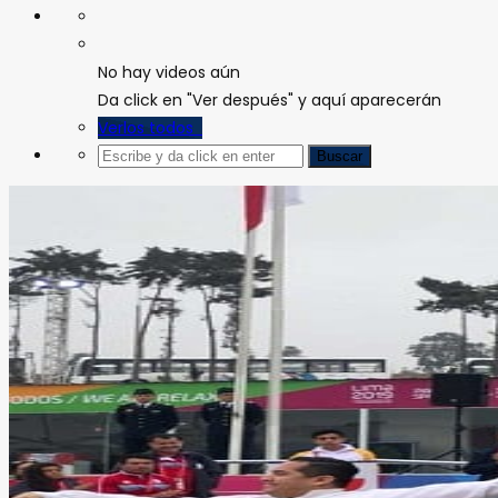
No hay videos aún
Da click en "Ver después" y aquí aparecerán
Verlos todos