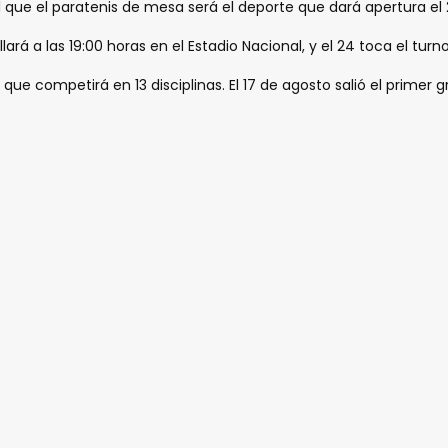
l que el paratenis de mesa será el deporte que dará apertura el
rá a las 19:00 horas en el Estadio Nacional, y el 24 toca el turno 
ue competirá en 13 disciplinas. El 17 de agosto salió el primer 