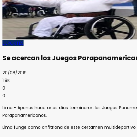
DEPORTES
Se acercan los Juegos Parapanamerica
20/08/2019
1.8K
0
0
Lima.- Apenas hace unos días terminaron los Juegos Panameric
Parapanamericanos.
Lima funge como anfitriona de este certamen multideportivo y 