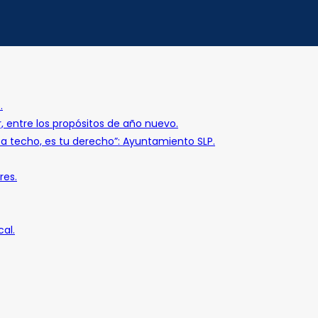
.
r, entre los propósitos de año nuevo.
o a techo, es tu derecho”: Ayuntamiento SLP.
res.
al.