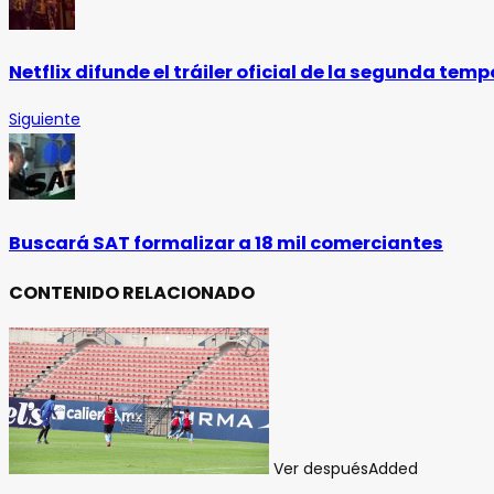
Netflix difunde el tráiler oficial de la segunda temp
Siguiente
Buscará SAT formalizar a 18 mil comerciantes
CONTENIDO RELACIONADO
Ver después
Added