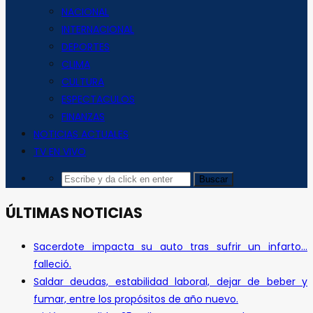
NACIONAL
INTERNACIONAL
DEPORTES
CLIMA
CULTURA
ESPECTACULOS
FINANZAS
NOTICIAS ACTUALES
TV EN VIVO
ÚLTIMAS NOTICIAS
Sacerdote impacta su auto tras sufrir un infarto…
falleció.
Saldar deudas, estabilidad laboral, dejar de beber y
fumar, entre los propósitos de año nuevo.