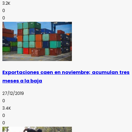
3.2K
0
0
Exportaciones caen en noviembre; acumulan tres
meses a la baja
27/12/2019
0
3.4K
0
0