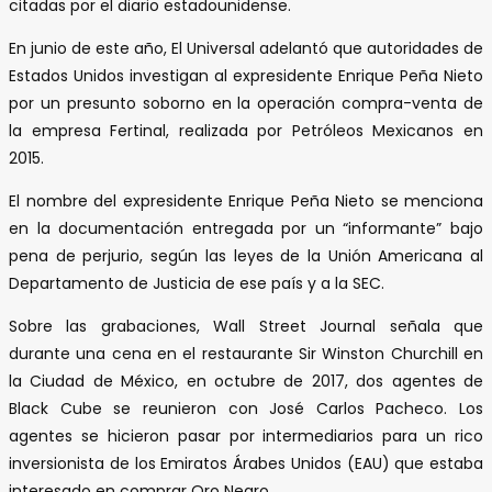
citadas por el diario estadounidense.
En junio de este año, El Universal adelantó que autoridades de
Estados Unidos investigan al expresidente Enrique Peña Nieto
por un presunto soborno en la operación compra-venta de
la empresa Fertinal, realizada por Petróleos Mexicanos en
2015.
El nombre del expresidente Enrique Peña Nieto se menciona
en la documentación entregada por un “informante” bajo
pena de perjurio, según las leyes de la Unión Americana al
Departamento de Justicia de ese país y a la SEC.
Sobre las grabaciones, Wall Street Journal señala que
durante una cena en el restaurante Sir Winston Churchill en
la Ciudad de México, en octubre de 2017, dos agentes de
Black Cube se reunieron con José Carlos Pacheco. Los
agentes se hicieron pasar por intermediarios para un rico
inversionista de los Emiratos Árabes Unidos (EAU) que estaba
interesado en comprar Oro Negro.