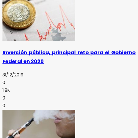
Inversión pública, principal reto para el Gobierno
Federal en 2020
31/12/2019
0
1.8K
0
0