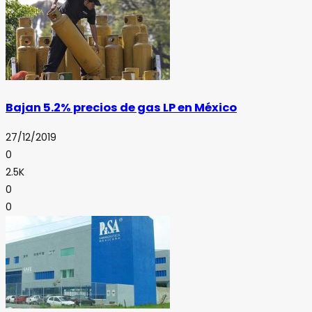
Bajan 5.2% precios de gas LP en México
27/12/2019
0
2.5K
0
0