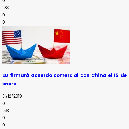
0
1.8K
0
0
EU firmará acuerdo comercial con China el 15 de
enero
31/12/2019
0
1.6K
0
0