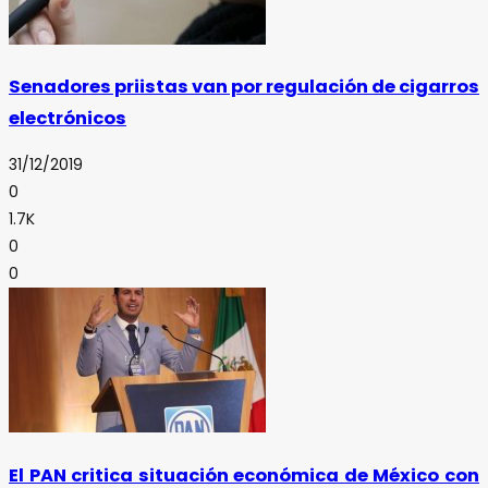
Senadores priistas van por regulación de cigarros
electrónicos
31/12/2019
0
1.7K
0
0
El PAN critica situación económica de México con