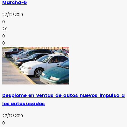
Marcha-5
27/12/2019
0
2K
0
0
Desplome en ventas de autos nuevos impulsa a
los autos usados
27/12/2019
0