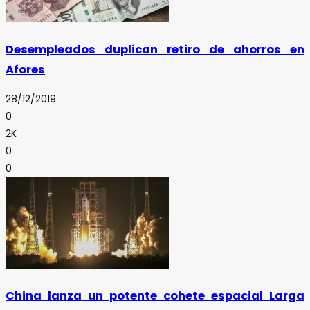
Desempleados duplican retiro de ahorros en
Afores
28/12/2019
0
2K
0
0
China lanza un potente cohete espacial Larga