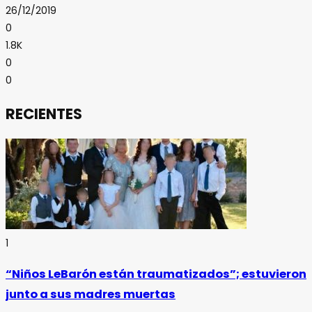
26/12/2019
0
1.8K
0
0
RECIENTES
1
“Niños LeBarón están traumatizados”; estuvieron
junto a sus madres muertas