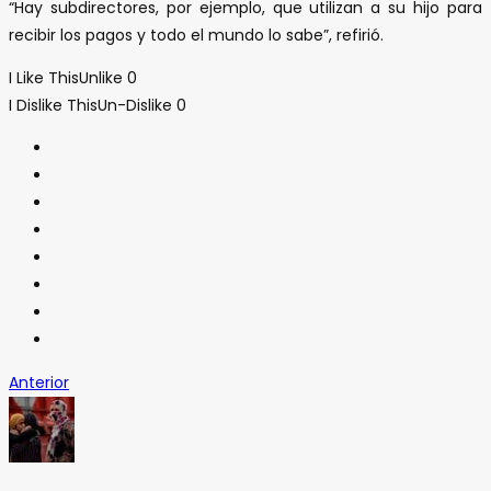
“Hay subdirectores, por ejemplo, que utilizan a su hijo para
recibir los pagos y todo el mundo lo sabe”, refirió.
I Like This
Unlike
0
I Dislike This
Un-Dislike
0
Anterior