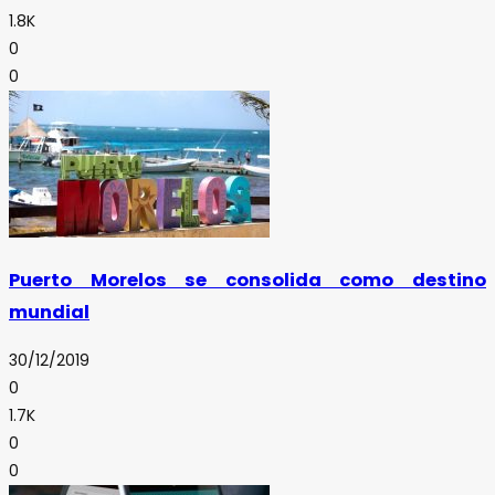
1.8K
0
0
Puerto Morelos se consolida como destino
mundial
30/12/2019
0
1.7K
0
0