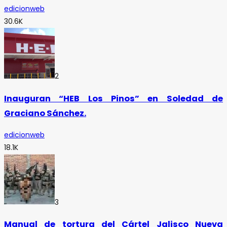
edicionweb
30.6K
2
Inauguran “HEB Los Pinos” en Soledad de
Graciano Sánchez.
edicionweb
18.1K
3
Manual de tortura del Cártel Jalisco Nueva