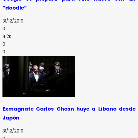
“doodle”
31/12/2019
0
4.2K
0
0
Exmagnate Carlos Ghosn huye a Líbano desde
Japón
31/12/2019