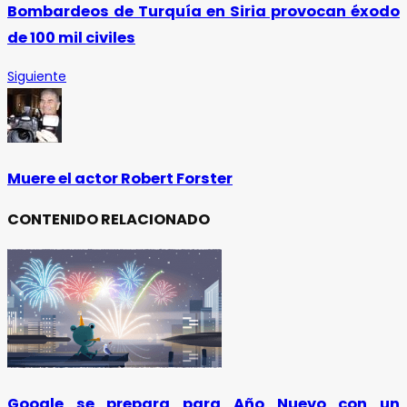
Bombardeos de Turquía en Siria provocan éxodo
de 100 mil civiles
Siguiente
Muere el actor Robert Forster
CONTENIDO RELACIONADO
Google se prepara para Año Nuevo con un