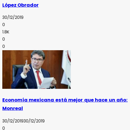
López Obrador
30/12/2019
0
1.8K
0
0
Economía mexicana está mejor que hace un año:
Monreal
30/12/2019
30/12/2019
0