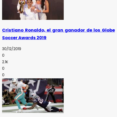
Cristiano Ronaldo, el gran ganador de los Globe
Soccer Awards 2019
30/12/2019
0
2.1K
0
0