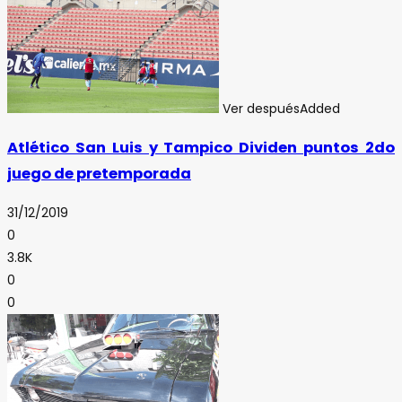
Ver después
Added
Atlético San Luis y Tampico Dividen puntos 2do
juego de pretemporada
31/12/2019
0
3.8K
0
0