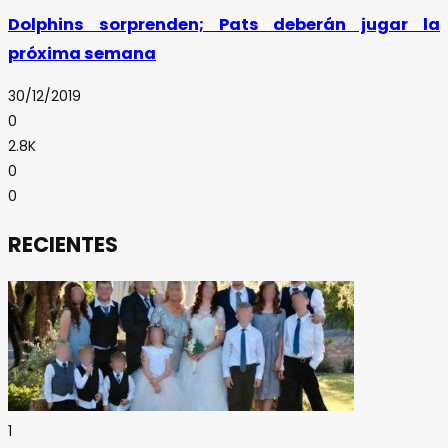
Dolphins sorprenden; Pats deberán jugar la
próxima semana
30/12/2019
0
2.8K
0
0
RECIENTES
1