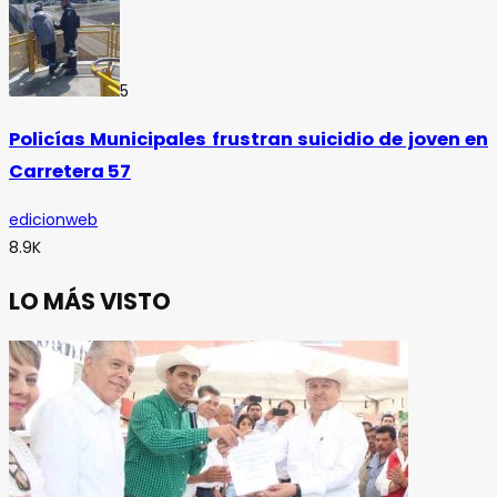
5
Policías Municipales frustran suicidio de joven en
Carretera 57
edicionweb
8.9K
LO MÁS VISTO