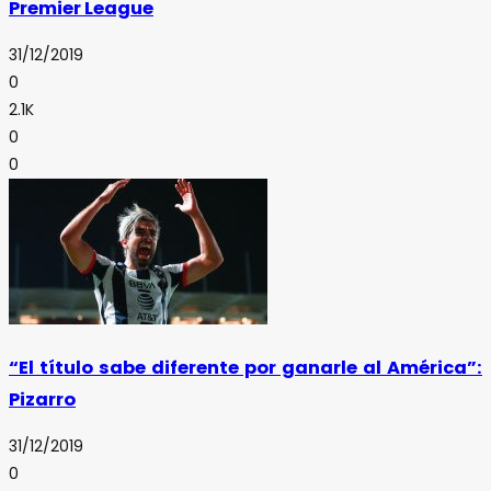
Premier League
31/12/2019
0
2.1K
0
0
“El título sabe diferente por ganarle al América”:
Pizarro
31/12/2019
0