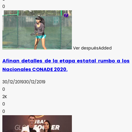
0
Ver después
Added
Afinan detalles de la etapa estatal rumbo a los
Nacionales CONADE 2020.
30/12/2019
30/12/2019
0
2K
0
0