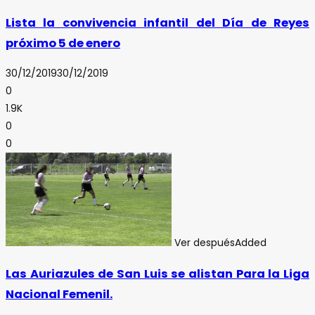
Lista la convivencia infantil del Día de Reyes
próximo 5 de enero
30/12/2019
30/12/2019
0
1.9K
0
0
Ver después
Added
Las Auriazules de San Luis se alistan Para la Liga
Nacional Femenil.