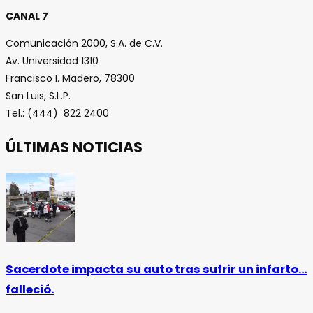
CANAL 7
Comunicación 2000, S.A. de C.V.
Av. Universidad 1310
Francisco I. Madero, 78300
San Luis, S.L.P.
Tel.: (444) 822 2400
ÚLTIMAS NOTICIAS
Sacerdote impacta su auto tras sufrir un infarto…
falleció.