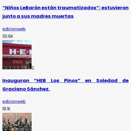
“Niños LeBarón están traumatizados”; estuvieron
junto a sus madres muertas
edicionweb
30.6K
2
Inauguran “HEB Los Pinos” en Soledad de
Graciano Sánchez.
edicionweb
18.1K