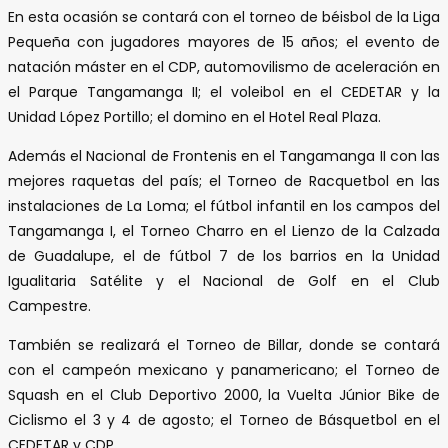
En esta ocasión se contará con el torneo de béisbol de la Liga
Pequeña con jugadores mayores de 15 años; el evento de
natación máster en el CDP, automovilismo de aceleración en
el Parque Tangamanga II; el voleibol en el CEDETAR y la
Unidad López Portillo; el domino en el Hotel Real Plaza.
Además el Nacional de Frontenis en el Tangamanga II con las
mejores raquetas del país; el Torneo de Racquetbol en las
instalaciones de La Loma; el fútbol infantil en los campos del
Tangamanga I, el Torneo Charro en el Lienzo de la Calzada
de Guadalupe, el de fútbol 7 de los barrios en la Unidad
Igualitaria Satélite y el Nacional de Golf en el Club
Campestre.
También se realizará el Torneo de Billar, donde se contará
con el campeón mexicano y panamericano; el Torneo de
Squash en el Club Deportivo 2000, la Vuelta Júnior Bike de
Ciclismo el 3 y 4 de agosto; el Torneo de Básquetbol en el
CEDETAR y CDP.