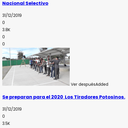
Nacional Selectivo
31/12/2019
0
3.8K
0
0
Ver después
Added
Se preparan para el 2020 Los Tiradores Potosinos.
31/12/2019
0
3.5K