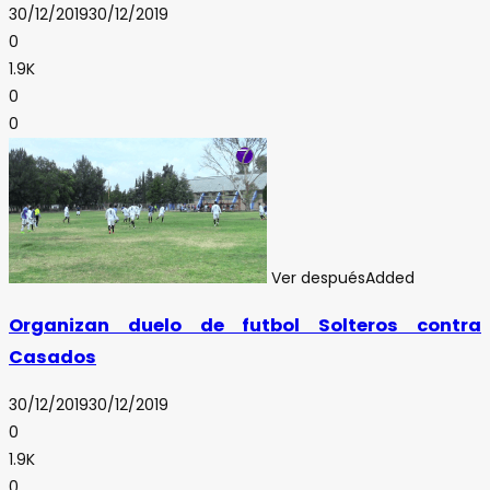
30/12/2019
30/12/2019
0
1.9K
0
0
Ver después
Added
Organizan duelo de futbol Solteros contra
Casados
30/12/2019
30/12/2019
0
1.9K
0