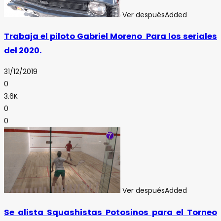
Ver después
Added
Trabaja el piloto Gabriel Moreno Para los seriales
del 2020.
31/12/2019
0
3.6K
0
0
Ver después
Added
Se alista Squashistas Potosinos para el Torneo