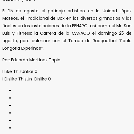
El 25 de agosto el patinaje artístico en la Unidad López
Mateos, el Tradicional de Box en los diversos gimnasios y las
finales en las instalaciones de la FENAPO; así como el Mr. San
Luis y Fitness; la Carrera de la CANACO el domingo 25 de
agosto, para culminar con el Torneo de Racquetbol “Paola
Longoria Experince”.
Por: Eduardo Martínez Tapia.
I Like This
Unlike
0
I Dislike This
Un-Dislike
0