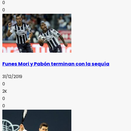
0
0
Funes Mori y Pabón terminan con la sequía
31/12/2019
0
2K
0
0