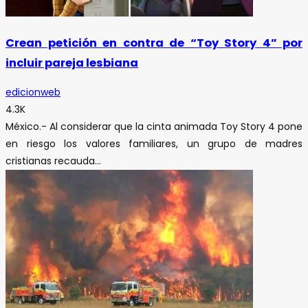
Crean petición en contra de “Toy Story 4” por
incluir pareja lesbiana
edicionweb
4.3K
México.- Al considerar que la cinta animada Toy Story 4 pone
en riesgo los valores familiares, un grupo de madres
cristianas recauda...