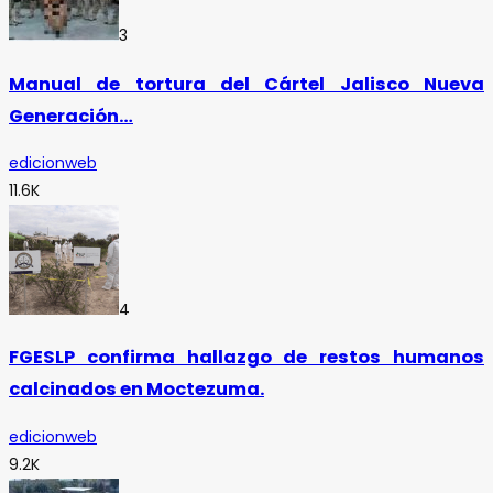
3
Manual de tortura del Cártel Jalisco Nueva
Generación…
edicionweb
11.6K
4
FGESLP confirma hallazgo de restos humanos
calcinados en Moctezuma.
edicionweb
9.2K