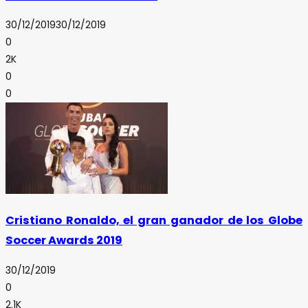
30/12/2019
30/12/2019
0
2K
0
0
Cristiano Ronaldo, el gran ganador de los Globe
Soccer Awards 2019
30/12/2019
0
2.1K