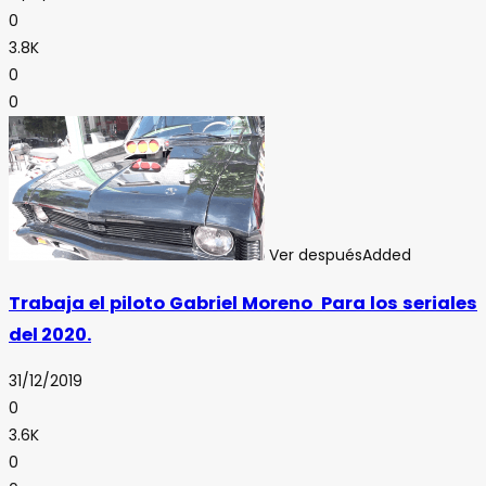
0
3.8K
0
0
Ver después
Added
Trabaja el piloto Gabriel Moreno Para los seriales
del 2020.
31/12/2019
0
3.6K
0