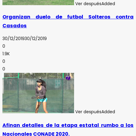
Ver después
Added
Organizan duelo de futbol Solteros contra
Casados
30/12/2019
30/12/2019
0
1.9K
0
0
Ver después
Added
Afinan detalles de la etapa estatal rumbo a los
Nacionales CONADE 2020.