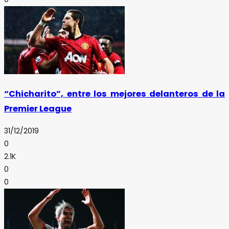
“Chicharito”, entre los mejores delanteros de la
Premier League
31/12/2019
0
2.1K
0
0