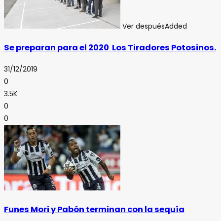
Ver después
Added
Se preparan para el 2020 Los Tiradores Potosinos.
31/12/2019
0
3.5K
0
0
Funes Mori y Pabón terminan con la sequía