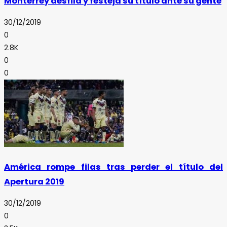
Monterrey desfila y festeja su título ante su gente
30/12/2019
0
2.8K
0
0
América rompe filas tras perder el título del
Apertura 2019
30/12/2019
0