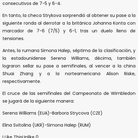
consecutivos de 7-5 y 6-4.
En tanto, la checa Strykova sorprendió al obtener su pase a la
siguiente ronda al derrotar a la británica Johanna Konta con
marcador de 7-6 (7/5) y 6-1, tras un duelo lleno de
tensiones.
Antes, la rumana Simona Halep, séptima de la clasificación, y
la estadounidense Serena Williams, décima, también
lograron sellar su pase a semifinales, al vencer a la china
Shuai Zhang y a la norteamericana Alison Riske,
respectivamente.
El cruce de las semifinales del Campeonato de Wimbledon
se jugará de la siguiente manera:
Serena Williams (EUA)-Barbora Strycova (CZE)
Elina Svitolina (UKR)-Simona Halep (RUM)
I Like This
Unlike
0