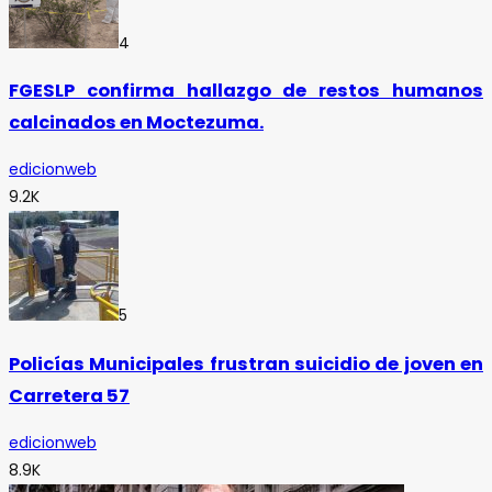
4
FGESLP confirma hallazgo de restos humanos
calcinados en Moctezuma.
edicionweb
9.2K
5
Policías Municipales frustran suicidio de joven en
Carretera 57
edicionweb
8.9K