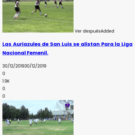
Ver después
Added
Las Auriazules de San Luis se alistan Para la Liga
Nacional Femenil.
30/12/2019
30/12/2019
0
1.9K
0
0