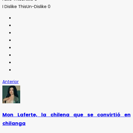
I Dislike This
Un-Dislike
0
Anterior
Mon Laferte, la chilena que se convirtió en
chilanga