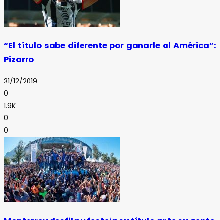
“El título sabe diferente por ganarle al América”:
Pizarro
31/12/2019
0
1.9K
0
0