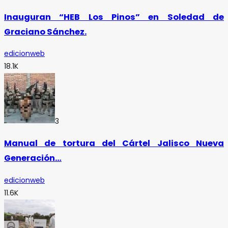
Inauguran “HEB Los Pinos” en Soledad de
Graciano Sánchez.
edicionweb
18.1K
3
Manual de tortura del Cártel Jalisco Nueva
Generación…
edicionweb
11.6K