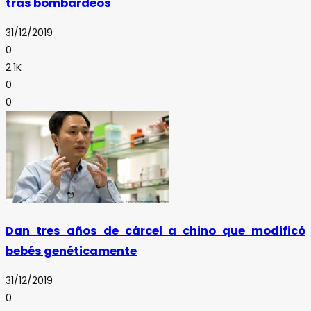
tras bombardeos
31/12/2019
0
2.1K
0
0
Dan tres años de cárcel a chino que modificó
bebés genéticamente
31/12/2019
0