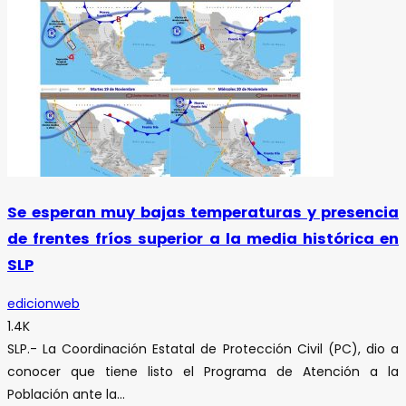
Se esperan muy bajas temperaturas y presencia
de frentes fríos superior a la media histórica en
SLP
edicionweb
1.4K
SLP.- La Coordinación Estatal de Protección Civil (PC), dio a
conocer que tiene listo el Programa de Atención a la
Población ante la...