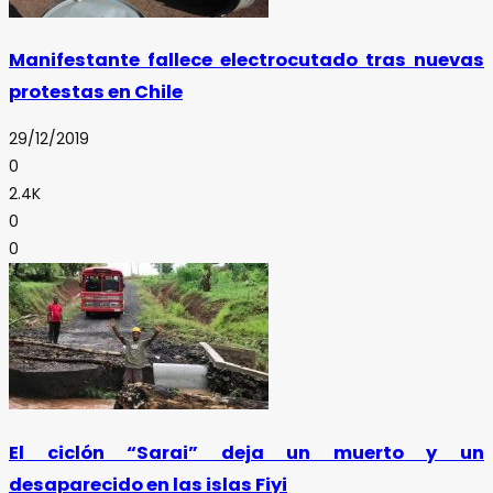
Manifestante fallece electrocutado tras nuevas
protestas en Chile
29/12/2019
0
2.4K
0
0
El ciclón “Sarai” deja un muerto y un
desaparecido en las islas Fiyi