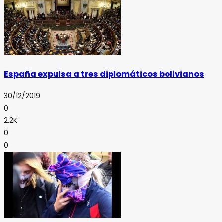
España expulsa a tres diplomáticos bolivianos
30/12/2019
0
2.2K
0
0