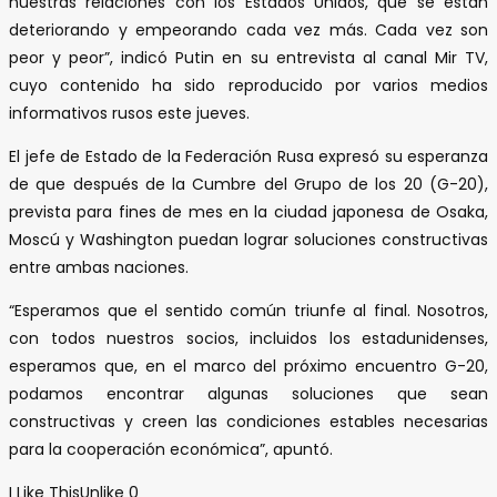
nuestras relaciones con los Estados Unidos, que se están
deteriorando y empeorando cada vez más. Cada vez son
peor y peor”, indicó Putin en su entrevista al canal Mir TV,
cuyo contenido ha sido reproducido por varios medios
informativos rusos este jueves.
El jefe de Estado de la Federación Rusa expresó su esperanza
de que después de la Cumbre del Grupo de los 20 (G-20),
prevista para fines de mes en la ciudad japonesa de Osaka,
Moscú y Washington puedan lograr soluciones constructivas
entre ambas naciones.
“Esperamos que el sentido común triunfe al final. Nosotros,
con todos nuestros socios, incluidos los estadunidenses,
esperamos que, en el marco del próximo encuentro G-20,
podamos encontrar algunas soluciones que sean
constructivas y creen las condiciones estables necesarias
para la cooperación económica”, apuntó.
I Like This
Unlike
0