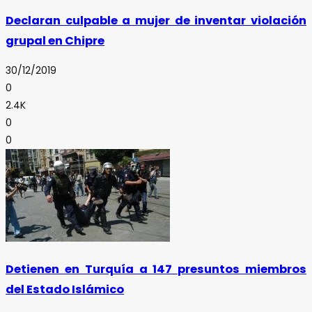
Declaran culpable a mujer de inventar violación
grupal en Chipre
30/12/2019
0
2.4K
0
0
Detienen en Turquía a 147 presuntos miembros
del Estado Islámico