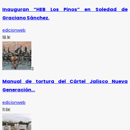
Inauguran “HEB Los Pinos” en Soledad de
Graciano Sánchez.
edicionweb
18.1K
3
Manual de tortura del Cártel Jalisco Nueva
Generación…
edicionweb
11.6K