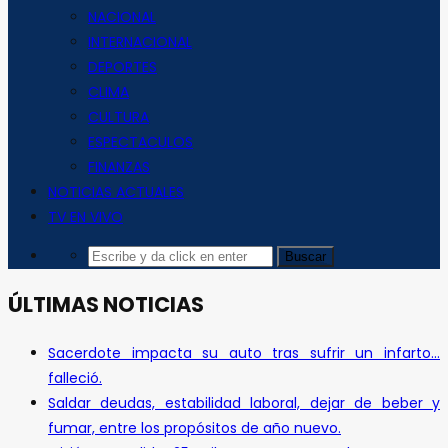
NACIONAL
INTERNACIONAL
DEPORTES
CLIMA
CULTURA
ESPECTACULOS
FINANZAS
NOTICIAS ACTUALES
TV EN VIVO
ÚLTIMAS NOTICIAS
Sacerdote impacta su auto tras sufrir un infarto…
falleció.
Saldar deudas, estabilidad laboral, dejar de beber y
fumar, entre los propósitos de año nuevo.