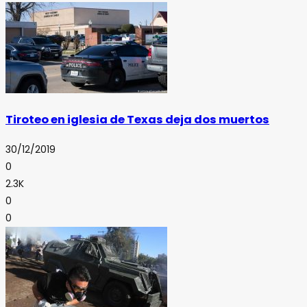
Tiroteo en iglesia de Texas deja dos muertos
30/12/2019
0
2.3K
0
0