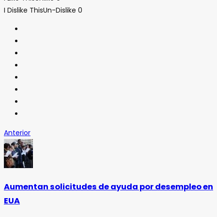
I Dislike This
Un-Dislike
0
Anterior
Aumentan solicitudes de ayuda por desempleo en
EUA