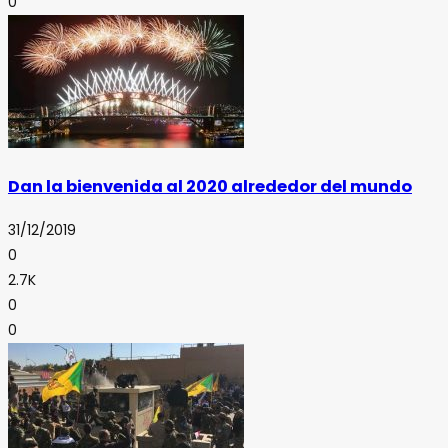
0
Dan la bienvenida al 2020 alrededor del mundo
31/12/2019
0
2.7K
0
0