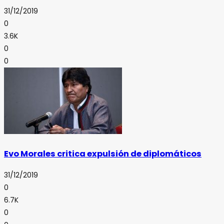
31/12/2019
0
3.6K
0
0
Evo Morales critica expulsión de diplomáticos
31/12/2019
0
6.7K
0