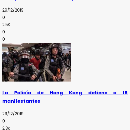
29/12/2019
0
2.5K
0
0
La Policía de Hong Kong detiene a 15
manifestantes
29/12/2019
0
2.3K