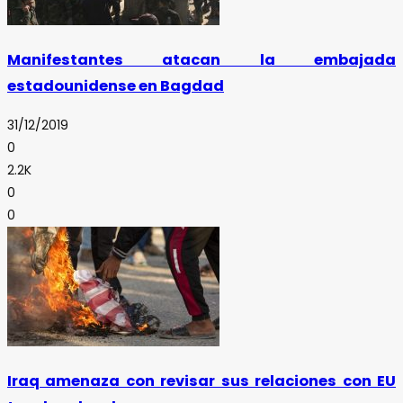
Manifestantes atacan la embajada
estadounidense en Bagdad
31/12/2019
0
2.2K
0
0
Iraq amenaza con revisar sus relaciones con EU