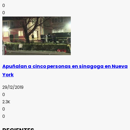
0
0
Apuñalan a cinco personas en sinagoga en Nueva
York
29/12/2019
0
2.3K
0
0