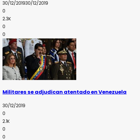
30/12/2019
30/12/2019
0
2.3K
0
0
Militares se adjudican atentado en Venezuela
30/12/2019
0
2.1K
0
0