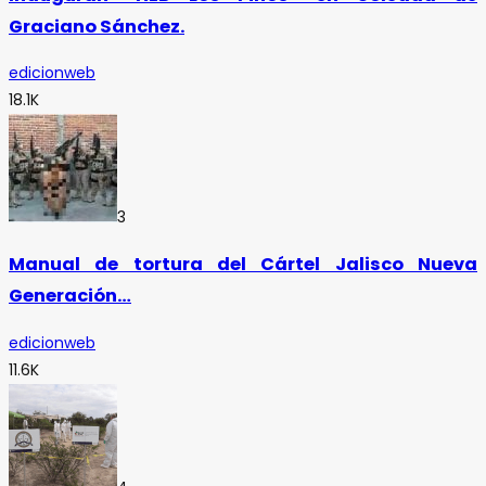
Graciano Sánchez.
edicionweb
18.1K
3
Manual de tortura del Cártel Jalisco Nueva
Generación…
edicionweb
11.6K