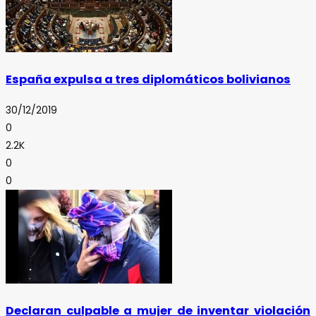
España expulsa a tres diplomáticos bolivianos
30/12/2019
0
2.2K
0
0
Declaran culpable a mujer de inventar violación