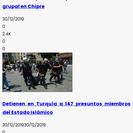
grupal en Chipre
30/12/2019
0
2.4K
0
0
Detienen en Turquía a 147 presuntos miembros
del Estado Islámico
30/12/2019
30/12/2019
0