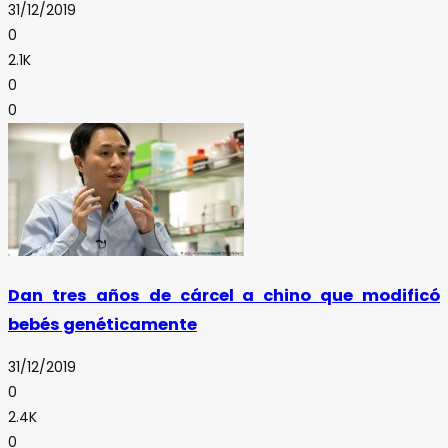
31/12/2019
0
2.1K
0
0
Dan tres años de cárcel a chino que modificó
bebés genéticamente
31/12/2019
0
2.4K
0