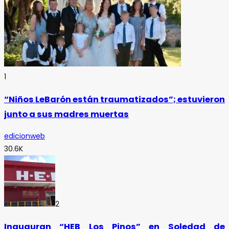
1
“Niños LeBarón están traumatizados”; estuvieron
junto a sus madres muertas
edicionweb
30.6K
2
Inauguran “HEB Los Pinos” en Soledad de