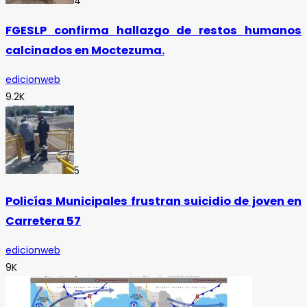
4
FGESLP confirma hallazgo de restos humanos
calcinados en Moctezuma.
edicionweb
9.2K
5
Policías Municipales frustran suicidio de joven en
Carretera 57
edicionweb
9K