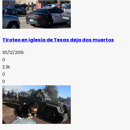
Tiroteo en iglesia de Texas deja dos muertos
30/12/2019
0
2.3K
0
0