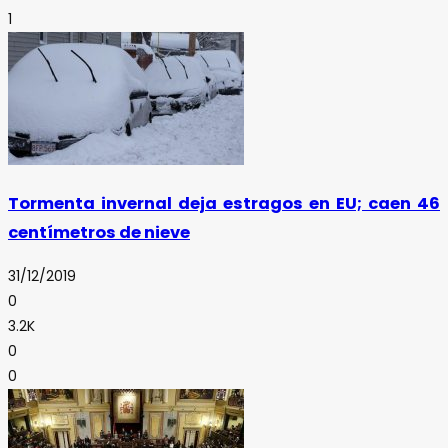
1
Tormenta invernal deja estragos en EU; caen 46
centímetros de nieve
31/12/2019
0
3.2K
0
0