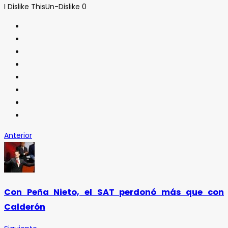
I Dislike This
Un-Dislike
0
Anterior
Con Peña Nieto, el SAT perdonó más que con
Calderón