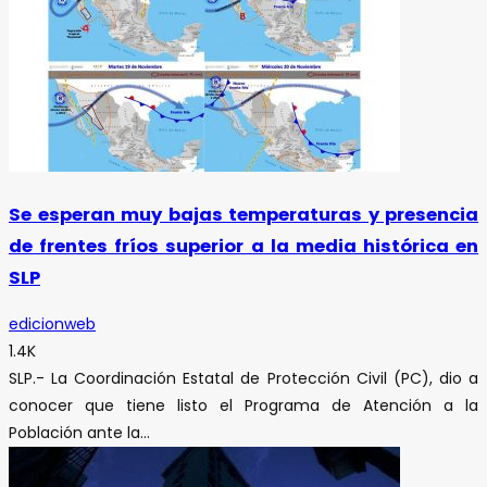
Se esperan muy bajas temperaturas y presencia
de frentes fríos superior a la media histórica en
SLP
edicionweb
1.4K
SLP.- La Coordinación Estatal de Protección Civil (PC), dio a
conocer que tiene listo el Programa de Atención a la
Población ante la...