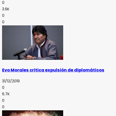
0
3.6K
0
0
Evo Morales critica expulsión de diplomáticos
31/12/2019
0
6.7K
0
0