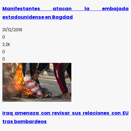
Manifestantes atacan la embajada
estadounidense en Bagdad
31/12/2019
0
2.2K
0
0
Iraq amenaza con revisar sus relaciones con EU
tras bombardeos