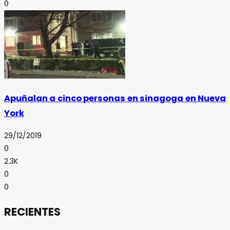
0
Apuñalan a cinco personas en sinagoga en Nueva
York
29/12/2019
0
2.3K
0
0
RECIENTES