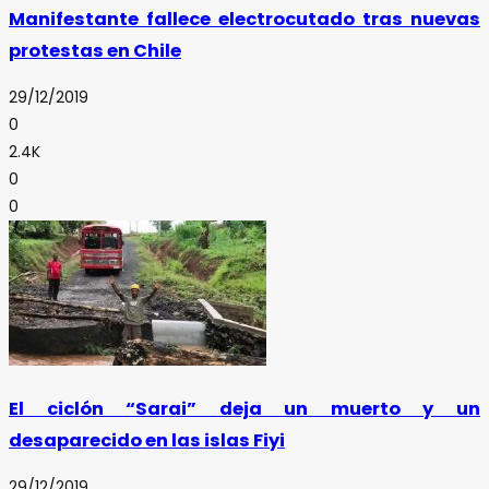
Manifestante fallece electrocutado tras nuevas
protestas en Chile
29/12/2019
0
2.4K
0
0
El ciclón “Sarai” deja un muerto y un
desaparecido en las islas Fiyi
29/12/2019