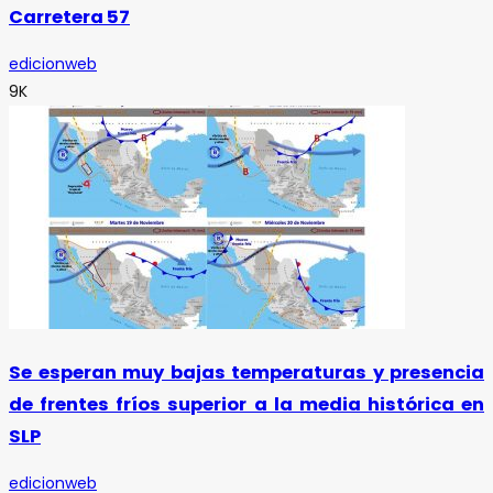
Carretera 57
edicionweb
9K
Se esperan muy bajas temperaturas y presencia
de frentes fríos superior a la media histórica en
SLP
edicionweb