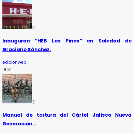
2
Inauguran “HEB Los Pinos” en Soledad de
Graciano Sánchez.
edicionweb
18.1K
3
Manual de tortura del Cártel Jalisco Nueva
Generación…