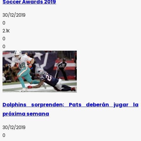
Soccer Awards 2019
30/12/2019
0
2.1K
0
0
Dolphins sorprenden; Pats deberán jugar la
próxima semana
30/12/2019
0