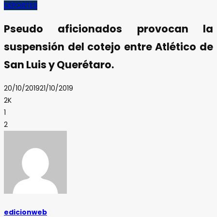
DEPORTES
Pseudo aficionados provocan la
suspensión del cotejo entre Atlético de
San Luis y Querétaro.
20/10/2019
21/10/2019
2K
1
2
edicionweb