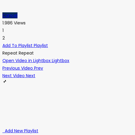
Cancel
1.986 Views
1
2
Add To Playlist
Playlist
Repeat
Repeat
Open Video in Lightbox
Lightbox
Previous Video
Prev
Next Video
Next
Add New Playlist