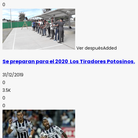
0
Ver después
Added
Se preparan para el 2020 Los Tiradores Potosinos.
31/12/2019
0
3.5K
0
0