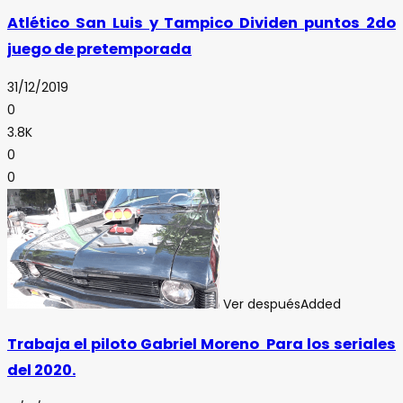
Atlético San Luis y Tampico Dividen puntos 2do
juego de pretemporada
31/12/2019
0
3.8K
0
0
Ver después
Added
Trabaja el piloto Gabriel Moreno Para los seriales
del 2020.