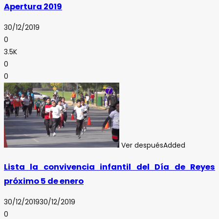
Apertura 2019
30/12/2019
0
3.5K
0
0
Ver después
Added
Lista la convivencia infantil del Día de Reyes
próximo 5 de enero
30/12/2019
30/12/2019
0