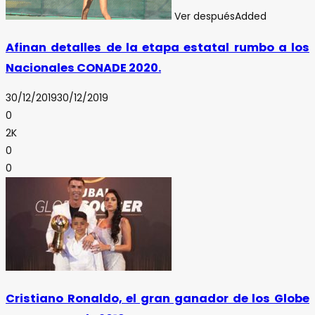
Ver después
Added
Afinan detalles de la etapa estatal rumbo a los
Nacionales CONADE 2020.
30/12/2019
30/12/2019
0
2K
0
0
Cristiano Ronaldo, el gran ganador de los Globe