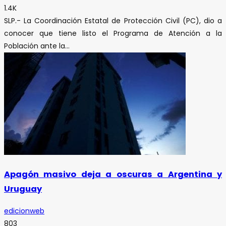
1.4K
SLP.- La Coordinación Estatal de Protección Civil (PC), dio a
conocer que tiene listo el Programa de Atención a la
Población ante la...
Apagón masivo deja a oscuras a Argentina y
Uruguay
edicionweb
803