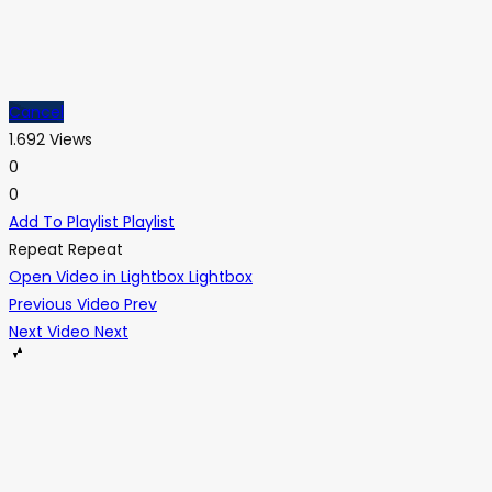
Cancel
1.692 Views
0
0
Add To Playlist
Playlist
Repeat
Repeat
Open Video in Lightbox
Lightbox
Previous Video
Prev
Next Video
Next