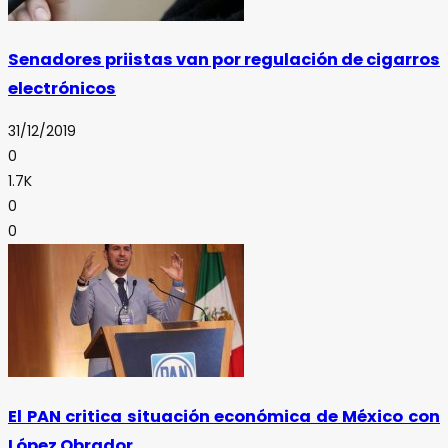
Senadores priistas van por regulación de cigarros
electrónicos
31/12/2019
0
1.7K
0
0
El PAN critica situación económica de México con
López Obrador