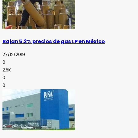
Bajan 5.2% precios de gas LP en México
27/12/2019
0
2.5K
0
0