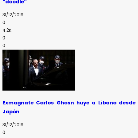
“doodle”
31/12/2019
0
4.2K
0
0
Exmagnate Carlos Ghosn huye a Líbano desde
Japón
31/12/2019
0