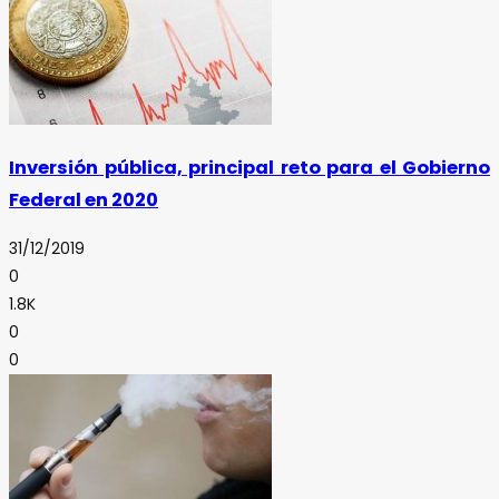
Inversión pública, principal reto para el Gobierno
Federal en 2020
31/12/2019
0
1.8K
0
0