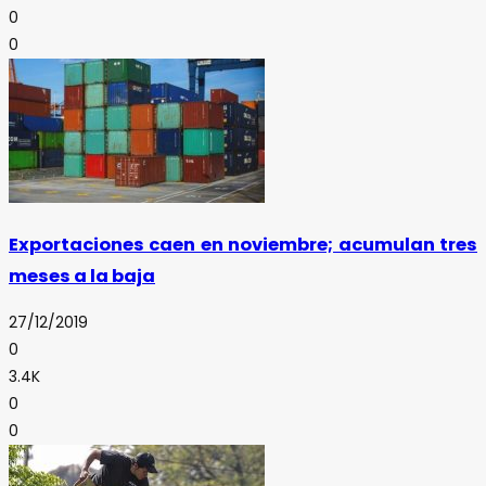
0
0
Exportaciones caen en noviembre; acumulan tres
meses a la baja
27/12/2019
0
3.4K
0
0