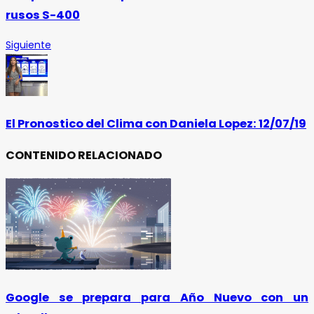
rusos S-400
Siguiente
El Pronostico del Clima con Daniela Lopez: 12/07/19
CONTENIDO RELACIONADO
Google se prepara para Año Nuevo con un