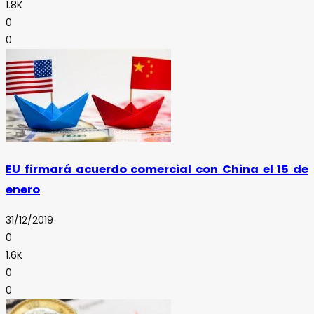
1.8K
0
0
EU firmará acuerdo comercial con China el 15 de
enero
31/12/2019
0
1.6K
0
0