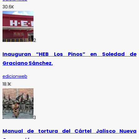
30.6K
2
Inauguran “HEB Los Pinos” en Soledad de
Graciano Sánchez.
edicionweb
18.1K
3
Manual de tortura del Cártel Jalisco Nueva