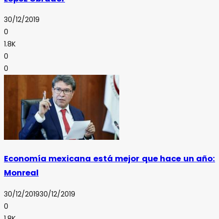
30/12/2019
0
1.8K
0
0
Economía mexicana está mejor que hace un año:
Monreal
30/12/2019
30/12/2019
0
1.8K