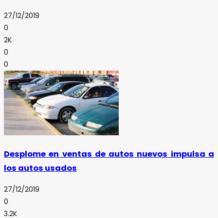
27/12/2019
0
2K
0
0
Desplome en ventas de autos nuevos impulsa a
los autos usados
27/12/2019
0
3.2K