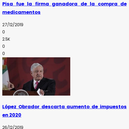
Pisa fue la firma ganadora de la compra de
medicamentos
27/12/2019
0
2.5K
0
0
López Obrador descarta aumento de impuestos
en 2020
26/12/2019