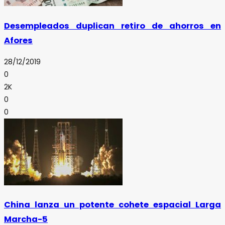
Desempleados duplican retiro de ahorros en
Afores
28/12/2019
0
2K
0
0
China lanza un potente cohete espacial Larga
Marcha-5