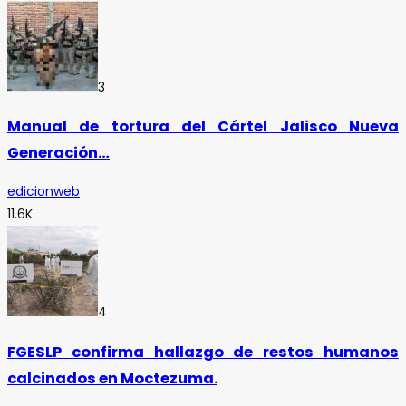
3
Manual de tortura del Cártel Jalisco Nueva
Generación…
edicionweb
11.6K
4
FGESLP confirma hallazgo de restos humanos
calcinados en Moctezuma.