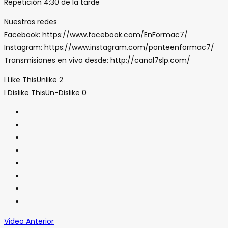
Repetición 4:30 de la tarde
Nuestras redes
Facebook: https://www.facebook.com/EnFormac7/
Instagram: https://www.instagram.com/ponteenformac7/
Transmisiones en vivo desde: http://canal7slp.com/
I Like This
Unlike
2
I Dislike This
Un-Dislike
0
Video Anterior