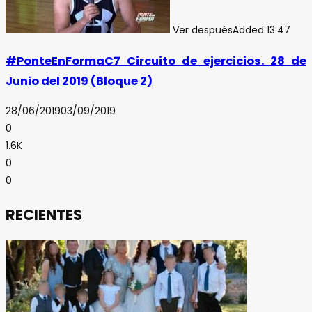
Ver después
Added
13:47
#PonteEnFormaC7 Circuito de ejercicios. 28 de
Junio del 2019 (Bloque 2)
28/06/2019
03/09/2019
0
1.6K
0
0
RECIENTES