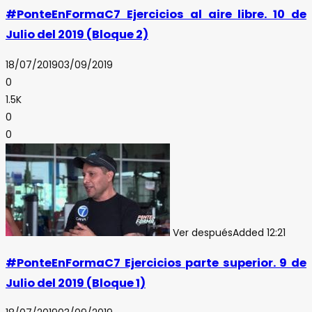
#PonteEnFormaC7 Ejercicios al aire libre. 10 de
Julio del 2019 (Bloque 2)
18/07/2019
03/09/2019
0
1.5K
0
0
Ver después
Added
12:21
#PonteEnFormaC7 Ejercicios parte superior. 9 de
Julio del 2019 (Bloque 1)