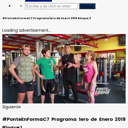
#PonteEnFormaC7 Programa 1ero de Enero 2019 Bloque 2
Loading advertisement...
Siguiente
#PonteEnFormaC7 Programa 1ero de Enero 2019
Bloque 1