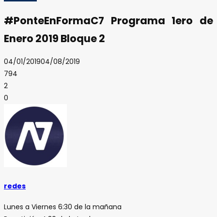
#PonteEnFormaC7 Programa 1ero de
Enero 2019 Bloque 2
04/01/2019
04/08/2019
794
2
0
redes
Lunes a Viernes 6:30 de la mañana