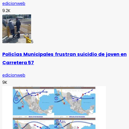
edicionweb
9.2K
5
Policías Municipales frustran suicidio de joven en
Carretera 57
edicionweb
9K