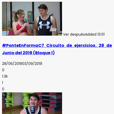
Ver después
Added
13:01
#PonteEnFormaC7 Circuito de ejercicios. 28 de
Junio del 2019 (Bloque 1)
28/06/2019
03/09/2019
0
1.3K
1
0