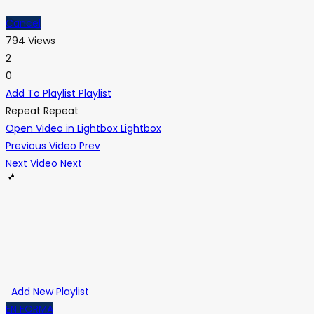
Cancel
794 Views
2
0
Add To Playlist
Playlist
Repeat
Repeat
Open Video in Lightbox
Lightbox
Previous Video
Prev
Next Video
Next
Add New Playlist
EN FORMA