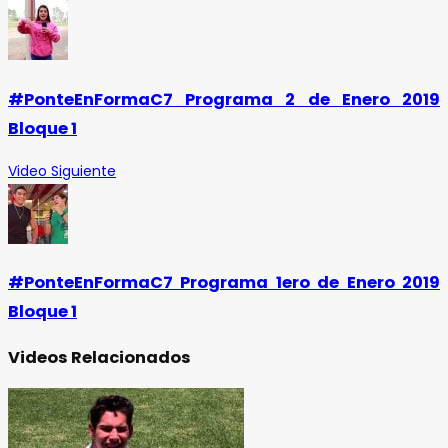
#PonteEnFormaC7 Programa 2 de Enero 2019
Bloque 1
Video Siguiente
#PonteEnFormaC7 Programa 1ero de Enero 2019
Bloque 1
Videos Relacionados