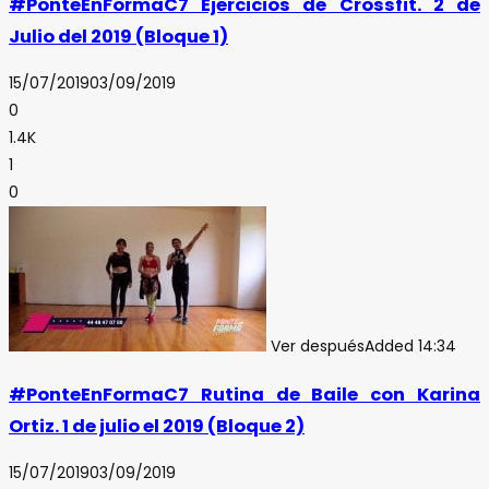
#PonteEnFormaC7 Ejercicios de Crossfit. 2 de
Julio del 2019 (Bloque 1)
15/07/2019
03/09/2019
0
1.4K
1
0
Ver después
Added
14:34
#PonteEnFormaC7 Rutina de Baile con Karina
Ortiz. 1 de julio el 2019 (Bloque 2)
15/07/2019
03/09/2019