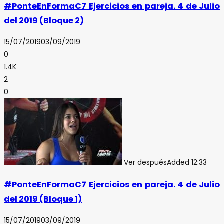
#PonteEnFormaC7 Ejercicios en pareja. 4 de Julio
del 2019 (Bloque 2)
15/07/2019
03/09/2019
0
1.4K
2
0
Ver después
Added
12:33
#PonteEnFormaC7 Ejercicios en pareja. 4 de Julio
del 2019 (Bloque 1)
15/07/2019
03/09/2019