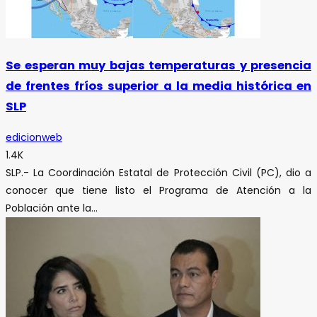
Se esperan muy bajas temperaturas y presencia
de frentes fríos superior a la media histórica en
SLP
edicionweb
1.4K
SLP.- La Coordinación Estatal de Protección Civil (PC), dio a
conocer que tiene listo el Programa de Atención a la
Población ante la...