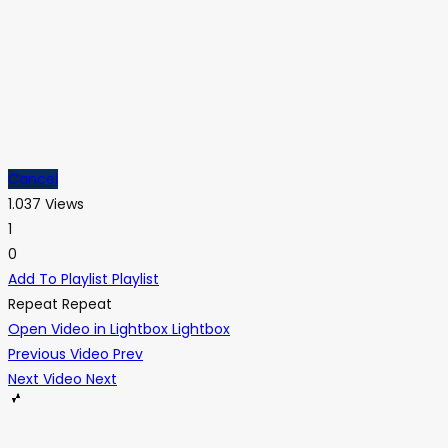
Cancel
1.037 Views
1
0
Add To Playlist
Playlist
Repeat
Repeat
Open Video in Lightbox
Lightbox
Previous Video
Prev
Next Video
Next