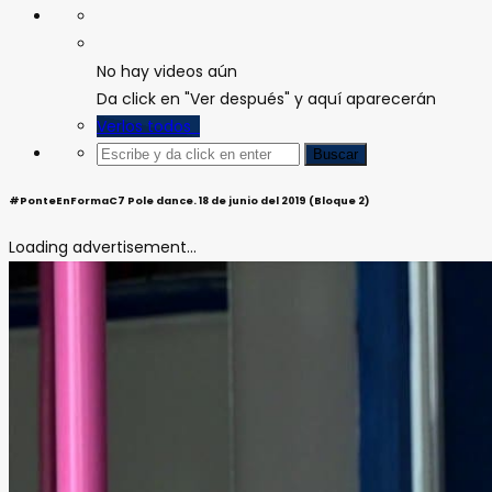
No hay videos aún
Da click en "Ver después" y aquí aparecerán
Verlos todos
#PonteEnFormaC7 Pole dance. 18 de junio del 2019 (Bloque 2)
Loading advertisement...