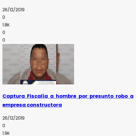
26/12/2019
0
1.8K
0
0
Captura Fiscalía a hombre por presunto robo a
empresa constructora
26/12/2019
0
1.9K