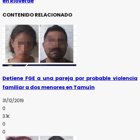
en Rioverde
CONTENIDO RELACIONADO
Detiene FGE a una pareja por probable violencia
familiar a dos menores en Tamuín
31/12/2019
0
3.1K
0
0