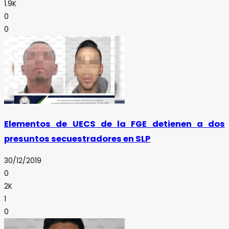
1.9K
0
0
Elementos de UECS de la FGE detienen a dos
presuntos secuestradores en SLP
30/12/2019
0
2K
1
0