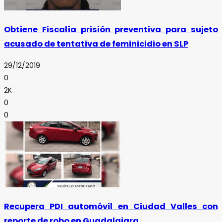
Obtiene Fiscalía prisión preventiva para sujeto
acusado de tentativa de feminicidio en SLP
29/12/2019
0
2K
0
0
Recupera PDI automóvil en Ciudad Valles con
reporte de robo en Guadalajara