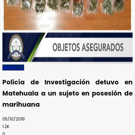
REPORTE 7
Policía de Investigación detuvo en
Matehuala a un sujeto en posesión de
marihuana
05/10/2019
1.2K
0