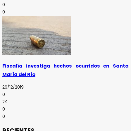
0
0
Fiscalía investiga hechos ocurridos en Santa
María del Río
26/12/2019
0
2K
0
0
RECIENTES