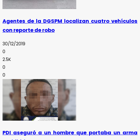
Agentes de la DGSPM localizan cuatro vehículos
con reporte de robo
30/12/2019
0
2.5K
0
0
PDI aseguró a un hombre que portaba un arma