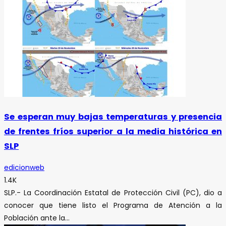
Se esperan muy bajas temperaturas y presencia
de frentes fríos superior a la media histórica en
SLP
edicionweb
1.4K
SLP.- La Coordinación Estatal de Protección Civil (PC), dio a
conocer que tiene listo el Programa de Atención a la
Población ante la...