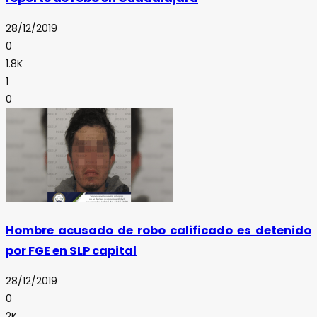
28/12/2019
0
1.8K
1
0
Hombre acusado de robo calificado es detenido
por FGE en SLP capital
28/12/2019
0
2K