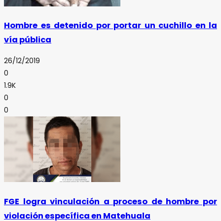
Hombre es detenido por portar un cuchillo en la
vía pública
26/12/2019
0
1.9K
0
0
FGE logra vinculación a proceso de hombre por
violación específica en Matehuala