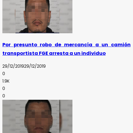
Por presunto robo de mercancía a un camión
transportista FGE arresta a un individuo
29/12/2019
29/12/2019
0
1.9K
0
0