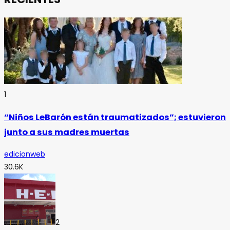
1
“Niños LeBarón están traumatizados”; estuvieron
junto a sus madres muertas
edicionweb
30.6K
2