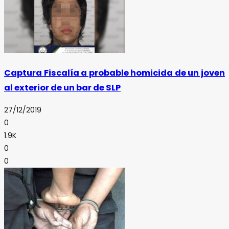
Captura Fiscalía a probable homicida de un joven
al exterior de un bar de SLP
27/12/2019
0
1.9K
0
0