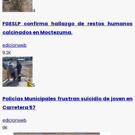
4
FGESLP confirma hallazgo de restos humanos
calcinados en Moctezuma.
edicionweb
9.2K
5
Policías Municipales frustran suicidio de joven en
Carretera 57
edicionweb
9K