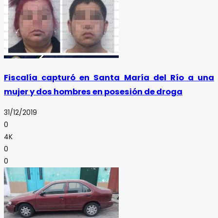
Fiscalía capturó en Santa María del Río a una
mujer y dos hombres en posesión de droga
31/12/2019
0
4K
0
0