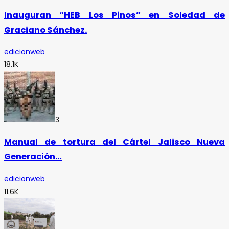
Inauguran “HEB Los Pinos” en Soledad de
Graciano Sánchez.
edicionweb
18.1K
3
Manual de tortura del Cártel Jalisco Nueva
Generación…
edicionweb
11.6K