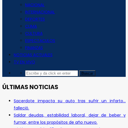
NACIONAL
INTERNACIONAL
DEPORTES
CLIMA
CULTURA
ESPECTACULOS
FINANZAS
NOTICIAS ACTUALES
TV EN VIVO
ÚLTIMAS NOTICIAS
Sacerdote impacta su auto tras sufrir un infarto…
falleció.
Saldar deudas, estabilidad laboral, dejar de beber y
fumar, entre los propósitos de año nuevo.