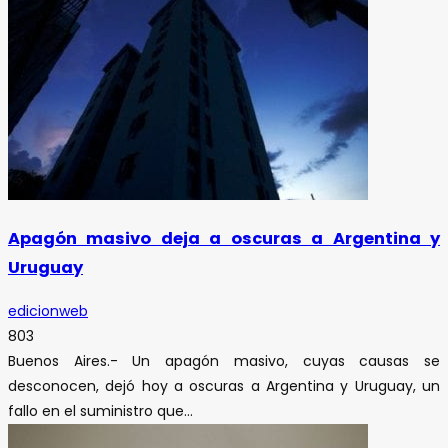
Apagón masivo deja a oscuras a Argentina y
Uruguay
edicionweb
803
Buenos Aires.- Un apagón masivo, cuyas causas se
desconocen, dejó hoy a oscuras a Argentina y Uruguay, un
fallo en el suministro que...