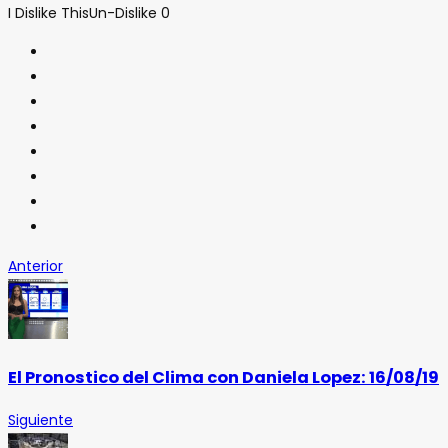
I Dislike This
Un-Dislike
0
Anterior
El Pronostico del Clima con Daniela Lopez: 16/08/19
Siguiente