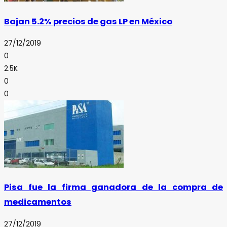
Bajan 5.2% precios de gas LP en México
27/12/2019
0
2.5K
0
0
Pisa fue la firma ganadora de la compra de
medicamentos
27/12/2019