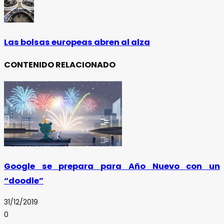
Las bolsas europeas abren al alza
CONTENIDO RELACIONADO
Google se prepara para Año Nuevo con un
“doodle”
31/12/2019
0