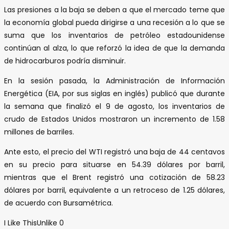
Las presiones a la baja se deben a que el mercado teme que
la economía global pueda dirigirse a una recesión a lo que se
suma que los inventarios de petróleo estadounidense
continúan al alza, lo que reforzó la idea de que la demanda
de hidrocarburos podría disminuir.
En la sesión pasada, la Administración de Información
Energética (EIA, por sus siglas en inglés) publicó que durante
la semana que finalizó el 9 de agosto, los inventarios de
crudo de Estados Unidos mostraron un incremento de 1.58
millones de barriles.
Ante esto, el precio del WTI registró una baja de 44 centavos
en su precio para situarse en 54.39 dólares por barril,
mientras que el Brent registró una cotización de 58.23
dólares por barril, equivalente a un retroceso de 1.25 dólares,
de acuerdo con Bursamétrica.
I Like This
Unlike
0