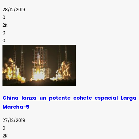
28/12/2019
0
2K
0
0
China lanza un potente cohete espacial Larga
Marcha-5
27/12/2019
0
2K