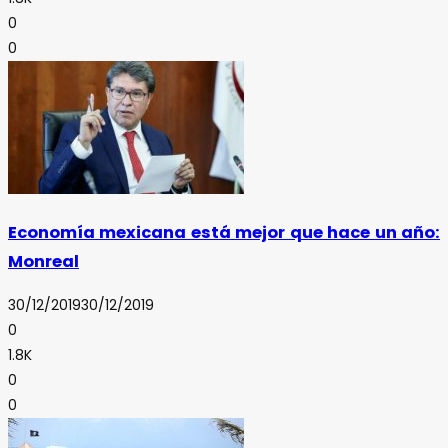
0
0
Economía mexicana está mejor que hace un año:
Monreal
30/12/2019
30/12/2019
0
1.8K
0
0