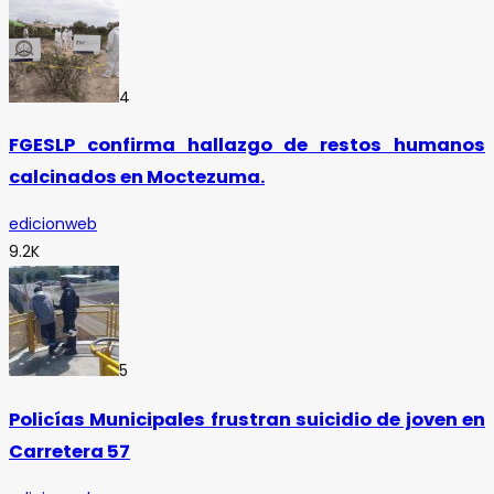
4
FGESLP confirma hallazgo de restos humanos
calcinados en Moctezuma.
edicionweb
9.2K
5
Policías Municipales frustran suicidio de joven en
Carretera 57