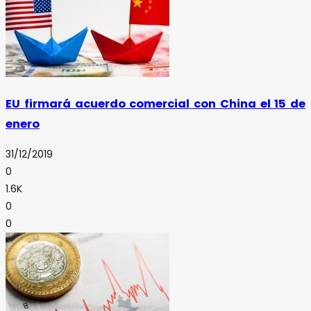
EU firmará acuerdo comercial con China el 15 de
enero
31/12/2019
0
1.6K
0
0