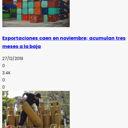
Exportaciones caen en noviembre; acumulan tres
meses a la baja
27/12/2019
0
3.4K
0
0