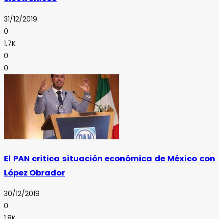
31/12/2019
0
1.7K
0
0
El PAN critica situación económica de México con
López Obrador
30/12/2019
0
1.8K