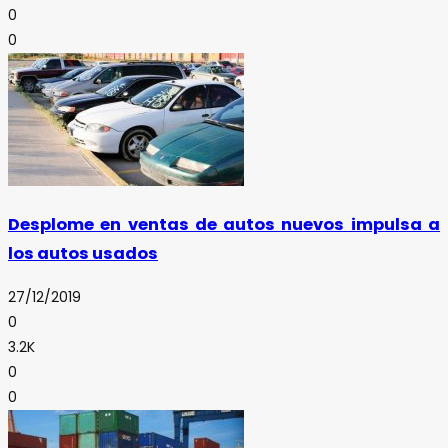
0
0
Desplome en ventas de autos nuevos impulsa a
los autos usados
27/12/2019
0
3.2K
0
0