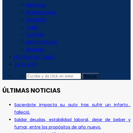
NACIONAL
INTERNACIONAL
DEPORTES
CLIMA
CULTURA
ESPECTACULOS
FINANZAS
NOTICIAS ACTUALES
TV EN VIVO
ÚLTIMAS NOTICIAS
Sacerdote impacta su auto tras sufrir un infarto…
falleció.
Saldar deudas, estabilidad laboral, dejar de beber y
fumar, entre los propósitos de año nuevo.