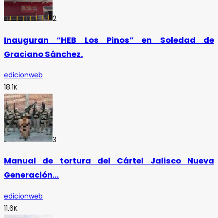
2
Inauguran “HEB Los Pinos” en Soledad de
Graciano Sánchez.
edicionweb
18.1K
3
Manual de tortura del Cártel Jalisco Nueva
Generación…
edicionweb
11.6K