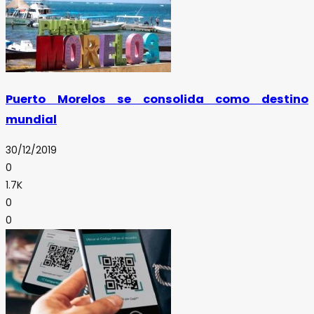
Puerto Morelos se consolida como destino
mundial
30/12/2019
0
1.7K
0
0