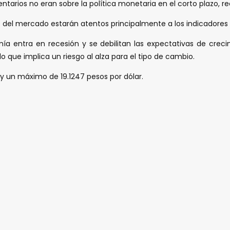
tarios no eran sobre la política monetaria en el corto plazo, re
tes del mercado estarán atentos principalmente a los indicador
ía entra en recesión y se debilitan las expectativas de creci
o que implica un riesgo al alza para el tipo de cambio.
y un máximo de 19.1247 pesos por dólar.