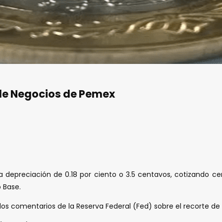
 de Negocios de Pemex
 una depreciación de 0.18 por ciento o 3.5 centavos, cotizando c
o Base.
los comentarios de la Reserva Federal (Fed) sobre el recorte de la