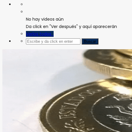
No hay videos aún
Da click en "Ver después" y aquí aparecerán
Verlos todos