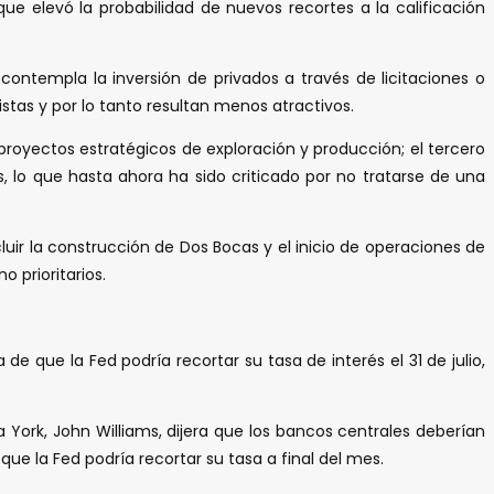
ue elevó la probabilidad de nuevos recortes a la calificación
ontempla la inversión de privados a través de licitaciones o
istas y por lo tanto resultan menos atractivos.
royectos estratégicos de exploración y producción; el tercero
as, lo que hasta ahora ha sido criticado por no tratarse de una
ir la construcción de Dos Bocas y el inicio de operaciones de
 prioritarios.
 que la Fed podría recortar su tasa de interés el 31 de julio,
a York, John Williams, dijera que los bancos centrales deberían
 la Fed podría recortar su tasa a final del mes.