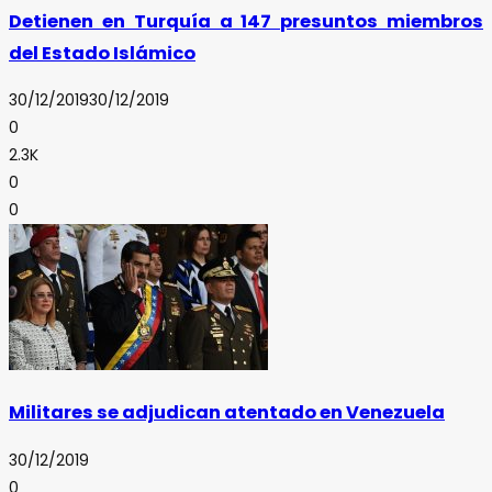
Detienen en Turquía a 147 presuntos miembros
del Estado Islámico
30/12/2019
30/12/2019
0
2.3K
0
0
Militares se adjudican atentado en Venezuela
30/12/2019
0