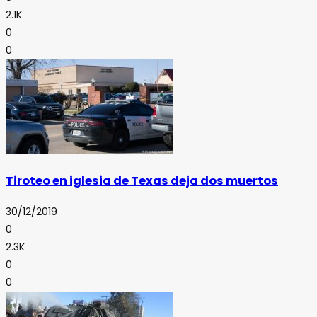
2.1K
0
0
Tiroteo en iglesia de Texas deja dos muertos
30/12/2019
0
2.3K
0
0