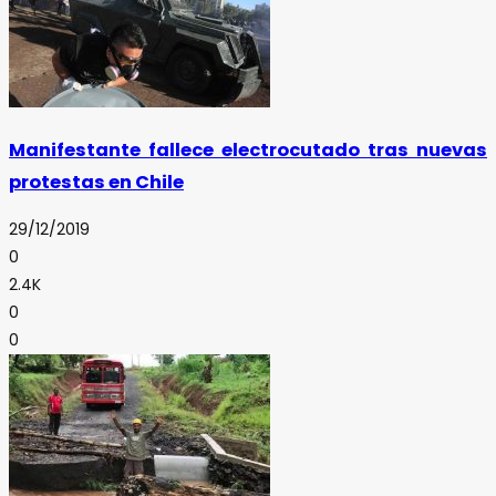
Manifestante fallece electrocutado tras nuevas
protestas en Chile
29/12/2019
0
2.4K
0
0