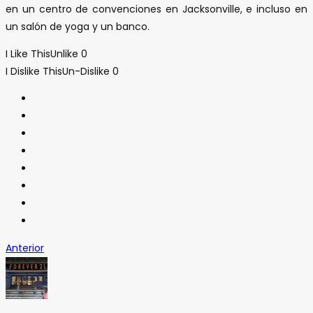
en un centro de convenciones en Jacksonville, e incluso en
un salón de yoga y un banco.
I Like This
Unlike
0
I Dislike This
Un-Dislike
0
Anterior