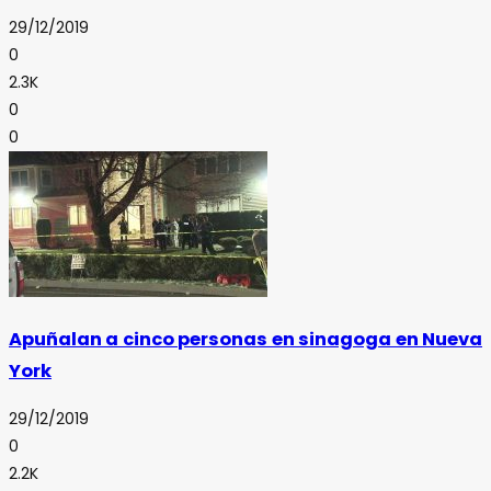
29/12/2019
0
2.3K
0
0
Apuñalan a cinco personas en sinagoga en Nueva
York
29/12/2019
0
2.2K