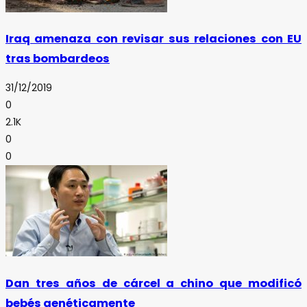
Iraq amenaza con revisar sus relaciones con EU
tras bombardeos
31/12/2019
0
2.1K
0
0
Dan tres años de cárcel a chino que modificó
bebés genéticamente