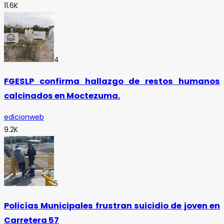
11.6K
4
FGESLP confirma hallazgo de restos humanos
calcinados en Moctezuma.
edicionweb
9.2K
5
Policías Municipales frustran suicidio de joven en
Carretera 57