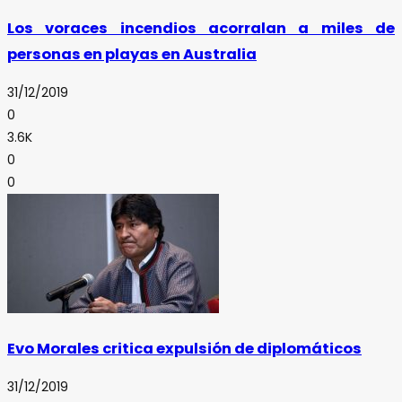
Los voraces incendios acorralan a miles de
personas en playas en Australia
31/12/2019
0
3.6K
0
0
Evo Morales critica expulsión de diplomáticos
31/12/2019