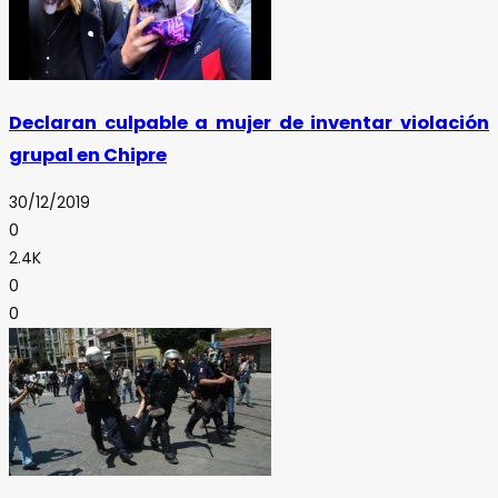
Declaran culpable a mujer de inventar violación
grupal en Chipre
30/12/2019
0
2.4K
0
0