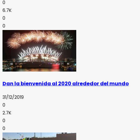
0
6.7K
0
0
Dan la bienvenida al 2020 alrededor del mundo
31/12/2019
0
2.7K
0
0