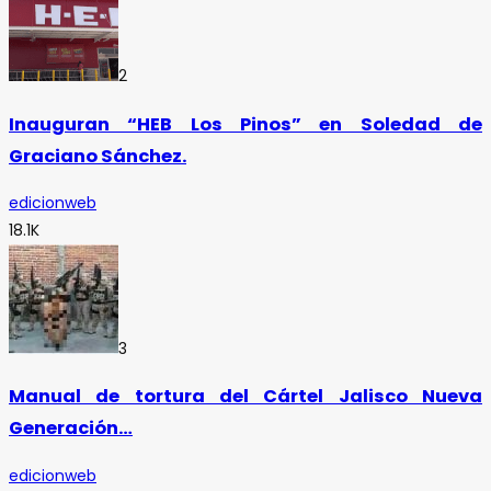
2
Inauguran “HEB Los Pinos” en Soledad de
Graciano Sánchez.
edicionweb
18.1K
3
Manual de tortura del Cártel Jalisco Nueva
Generación…
edicionweb