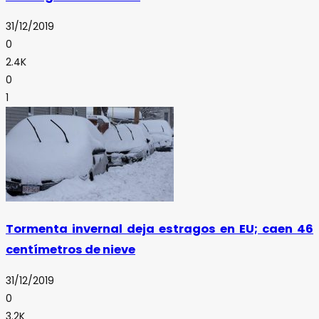
31/12/2019
0
2.4K
0
1
Tormenta invernal deja estragos en EU; caen 46
centímetros de nieve
31/12/2019
0
3.2K