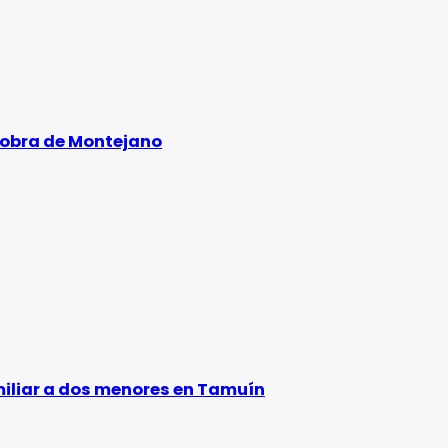
 obra de Montejano
amiliar a dos menores en Tamuín