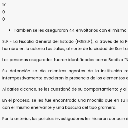
1K
0
0
También se les aseguraron 44 envoltorios con el mismo
SLP.- La Fiscalía General del Estado (FGESLP), a través de l
hombre en la colonia Las Julias, al norte de la ciudad de San Lui
Las personas aseguradas fueron identificadas como Baciliza “N
Su detención se dio mientras agentes de la institución r
intempestivamente evadieron la presencia de los elementos e i
Al darles alcance, se les cuestionó de su comportamiento y al 
En el proceso, se les fue encontrado una mochila que en su i
con el mismo enervante y una báscula del tipo gramera.
Por lo anterior, los policías investigadores les hicieron conoc