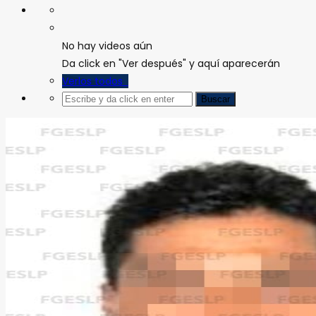
No hay videos aún
Da click en "Ver después" y aquí aparecerán
Verlos todos