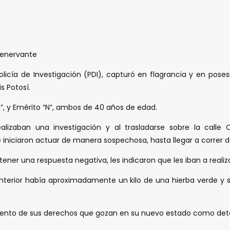
 enervante
a Policía de Investigación (PDI), capturó en flagrancia y en 
s Potosí.
”, y Emérito “N”, ambos de 40 años de edad.
ealizaban una investigación y al trasladarse sobre la calle
niciaron actuar de manera sospechosa, hasta llegar a correr de
tener una respuesta negativa, les indicaron que les iban a reali
nterior había aproximadamente un kilo de una hierba verde y s
imiento de sus derechos que gozan en su nuevo estado como deteni