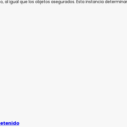
co, al igual que los objetos asegurados. Esta instancia determinar
detenido