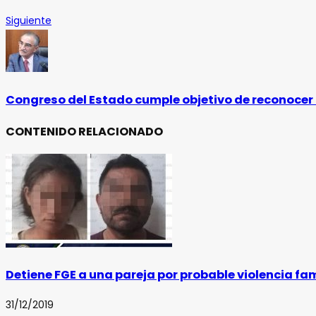
Siguiente
Congreso del Estado cumple objetivo de reconocer
CONTENIDO RELACIONADO
Detiene FGE a una pareja por probable violencia f
31/12/2019