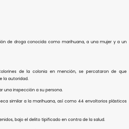
posesión de droga conocida como marihuana, a una mujer y a un
 Colorines de la colonia en mención, se percataron de que
 la autoridad.
zar una inspección a su persona.
eca similar a la marihuana, así como 44 envoltorios plásticos
dos, bajo el delito tipificado en contra de la salud.