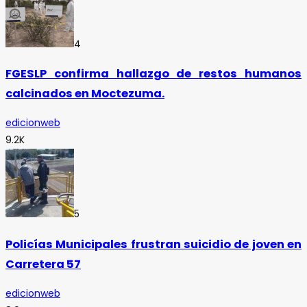
4
FGESLP confirma hallazgo de restos humanos
calcinados en Moctezuma.
edicionweb
9.2K
5
Policías Municipales frustran suicidio de joven en
Carretera 57
edicionweb