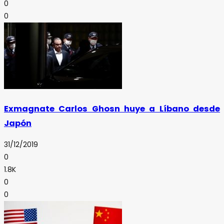
0
0
Exmagnate Carlos Ghosn huye a Líbano desde
Japón
31/12/2019
0
1.8K
0
0