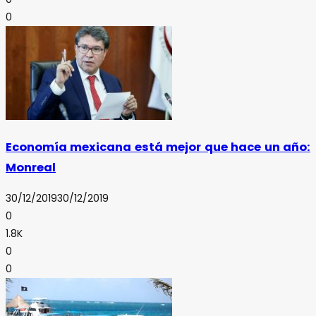
0
Economía mexicana está mejor que hace un año:
Monreal
30/12/2019
30/12/2019
0
1.8K
0
0