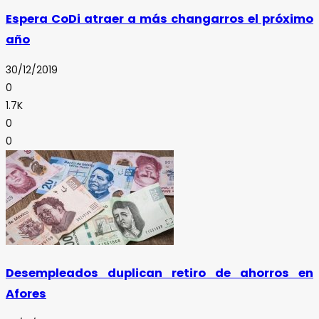
Espera CoDi atraer a más changarros el próximo
año
30/12/2019
0
1.7K
0
0
Desempleados duplican retiro de ahorros en
Afores