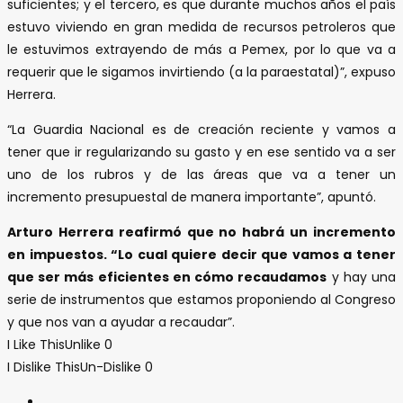
suficientes; y el tercero, es que durante muchos años el país
estuvo viviendo en gran medida de recursos petroleros que
le estuvimos extrayendo de más a Pemex, por lo que va a
requerir que le sigamos invirtiendo (a la paraestatal)”, expuso
Herrera.
“La Guardia Nacional es de creación reciente y vamos a
tener que ir regularizando su gasto y en ese sentido va a ser
uno de los rubros y de las áreas que va a tener un
incremento presupuestal de manera importante”, apuntó.
Arturo Herrera reafirmó que no habrá un incremento
en impuestos. “Lo cual quiere decir que vamos a tener
que ser más eficientes en cómo recaudamos
y hay una
serie de instrumentos que estamos proponiendo al Congreso
y que nos van a ayudar a recaudar”.
I Like This
Unlike
0
I Dislike This
Un-Dislike
0