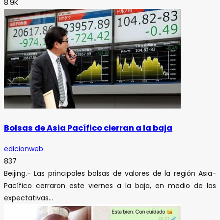
8.9K
Bolsas de Asia Pacífico cierran a la baja
edicionweb
837
Beijing.- Las principales bolsas de valores de la región Asia-
Pacífico cerraron este viernes a la baja, en medio de las
expectativas...