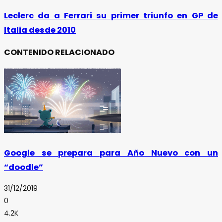
Leclerc da a Ferrari su primer triunfo en GP de
Italia desde 2010
CONTENIDO RELACIONADO
Google se prepara para Año Nuevo con un
“doodle”
31/12/2019
0
4.2K