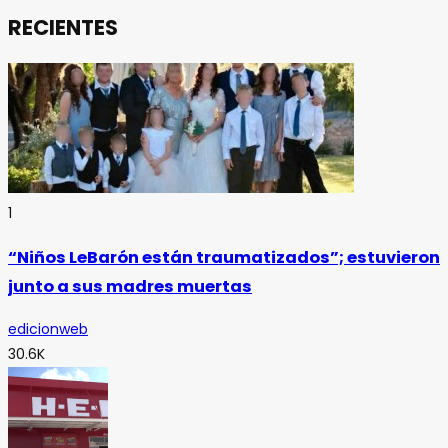
RECIENTES
1
“Niños LeBarón están traumatizados”; estuvieron
junto a sus madres muertas
edicionweb
30.6K