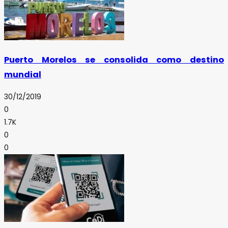
Puerto Morelos se consolida como destino
mundial
30/12/2019
0
1.7K
0
0