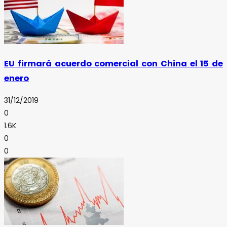
EU firmará acuerdo comercial con China el 15 de
enero
31/12/2019
0
1.6K
0
0