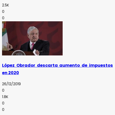
2.5K
0
0
López Obrador descarta aumento de impuestos
en 2020
26/12/2019
0
1.8K
0
0