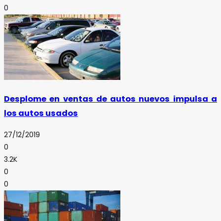
0
Desplome en ventas de autos nuevos impulsa a
los autos usados
27/12/2019
0
3.2K
0
0