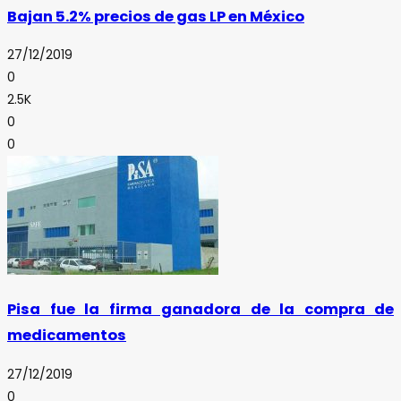
Bajan 5.2% precios de gas LP en México
27/12/2019
0
2.5K
0
0
Pisa fue la firma ganadora de la compra de
medicamentos
27/12/2019
0