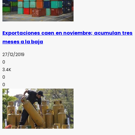
Exportaciones caen en noviembre; acumulan tres
meses a la baja
27/12/2019
0
3.4K
0
0