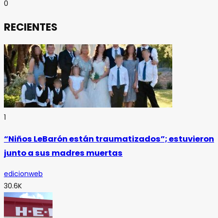
0
RECIENTES
1
“Niños LeBarón están traumatizados”; estuvieron
junto a sus madres muertas
edicionweb
30.6K