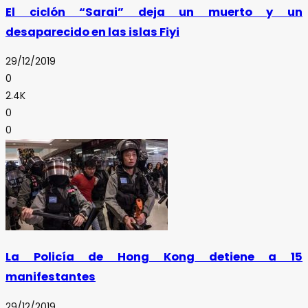
El ciclón “Sarai” deja un muerto y un
desaparecido en las islas Fiyi
29/12/2019
0
2.4K
0
0
La Policía de Hong Kong detiene a 15
manifestantes
29/12/2019