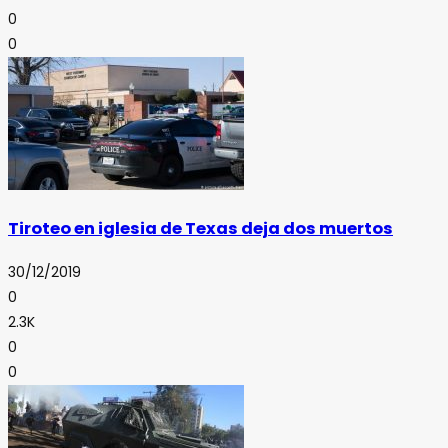
0
0
Tiroteo en iglesia de Texas deja dos muertos
30/12/2019
0
2.3K
0
0