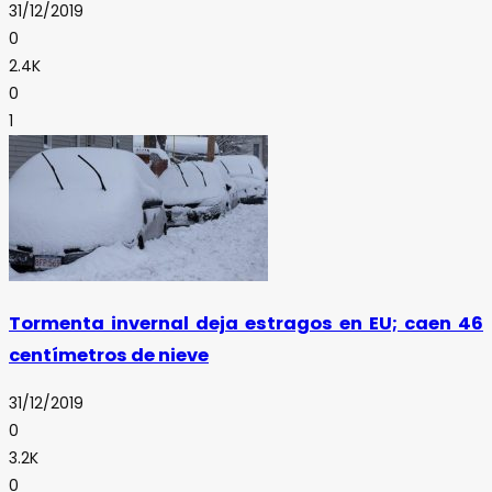
31/12/2019
0
2.4K
0
1
Tormenta invernal deja estragos en EU; caen 46
centímetros de nieve
31/12/2019
0
3.2K
0