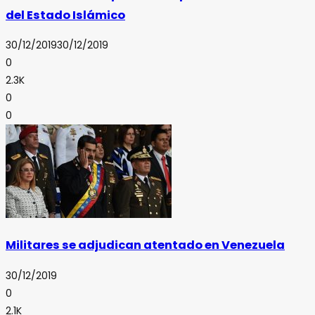
del Estado Islámico
30/12/2019
30/12/2019
0
2.3K
0
0
Militares se adjudican atentado en Venezuela
30/12/2019
0
2.1K