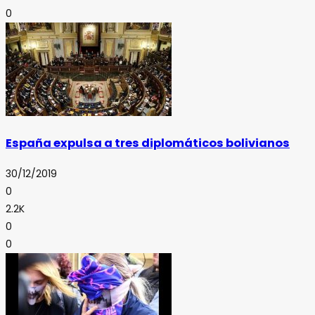
0
España expulsa a tres diplomáticos bolivianos
30/12/2019
0
2.2K
0
0