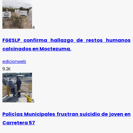
4
FGESLP confirma hallazgo de restos humanos
calcinados en Moctezuma.
edicionweb
9.2K
5
Policías Municipales frustran suicidio de joven en
Carretera 57