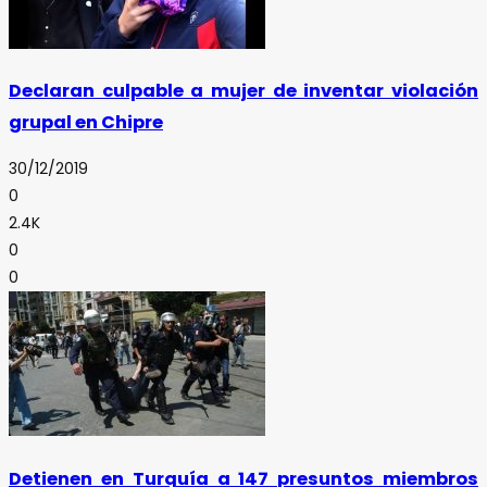
Declaran culpable a mujer de inventar violación
grupal en Chipre
30/12/2019
0
2.4K
0
0
Detienen en Turquía a 147 presuntos miembros