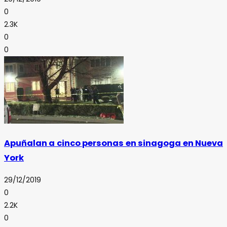
0
2.3K
0
0
Apuñalan a cinco personas en sinagoga en Nueva
York
29/12/2019
0
2.2K
0