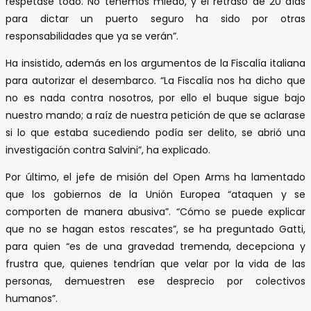
respetase todo. No tenemos miedo, y el retraso de 20 días
para dictar un puerto seguro ha sido por otras
responsabilidades que ya se verán”.
Ha insistido, además en los argumentos de la Fiscalía italiana
para autorizar el desembarco. “La Fiscalía nos ha dicho que
no es nada contra nosotros, por ello el buque sigue bajo
nuestro mando; a raíz de nuestra petición de que se aclarase
si lo que estaba sucediendo podía ser delito, se abrió una
investigación contra Salvini”, ha explicado.
Por último, el jefe de misión del Open Arms ha lamentado
que los gobiernos de la Unión Europea “ataquen y se
comporten de manera abusiva”. “Cómo se puede explicar
que no se hagan estos rescates”, se ha preguntado Gatti,
para quien “es de una gravedad tremenda, decepciona y
frustra que, quienes tendrían que velar por la vida de las
personas, demuestren ese desprecio por colectivos
humanos”.