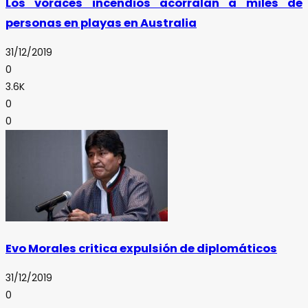
Los voraces incendios acorralan a miles de
personas en playas en Australia
31/12/2019
0
3.6K
0
0
Evo Morales critica expulsión de diplomáticos
31/12/2019
0