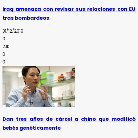
Iraq amenaza con revisar sus relaciones con EU
tras bombardeos
31/12/2019
0
2.1K
0
0
Dan tres años de cárcel a chino que modificó
bebés genéticamente