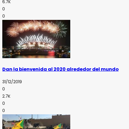
6.7K
0
0
Dan la bienvenida al 2020 alrededor del mundo
31/12/2019
0
2.7K
0
0