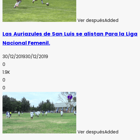
Ver después
Added
Las Auriazules de San Luis se alistan Para la Liga
Nacional Femenil.
30/12/2019
30/12/2019
0
1.9K
0
0
Ver después
Added