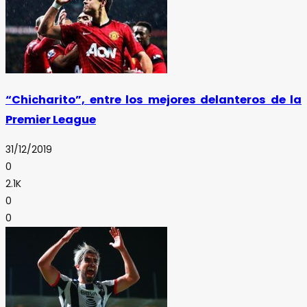
“Chicharito”, entre los mejores delanteros de la
Premier League
31/12/2019
0
2.1K
0
0