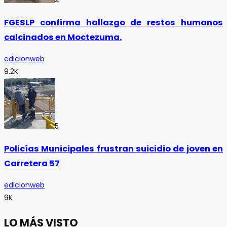
4
FGESLP confirma hallazgo de restos humanos
calcinados en Moctezuma.
edicionweb
9.2K
5
Policías Municipales frustran suicidio de joven en
Carretera 57
edicionweb
9K
LO MÁS VISTO