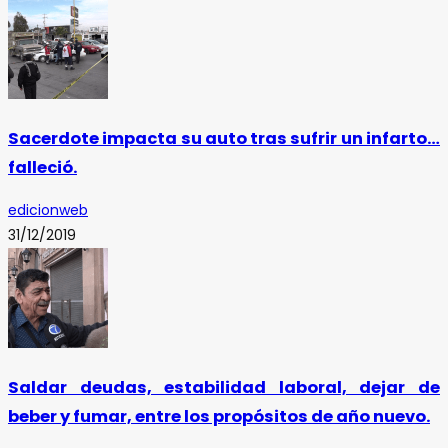
Sacerdote impacta su auto tras sufrir un infarto…
falleció.
edicionweb
31/12/2019
Saldar deudas, estabilidad laboral, dejar de
beber y fumar, entre los propósitos de año nuevo.