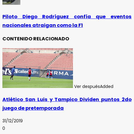
Piloto Diego Rodríguez confía que eventos
nacionales atraigan como la F1
CONTENIDO RELACIONADO
Ver después
Added
Atlético San Luis y Tampico Dividen puntos 2do
juego de pretemporada
31/12/2019
0