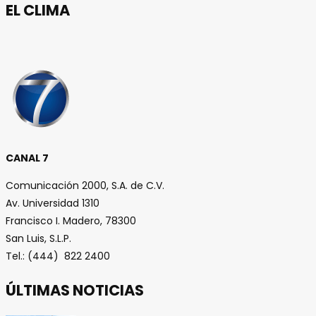
EL CLIMA
CANAL 7
Comunicación 2000, S.A. de C.V.
Av. Universidad 1310
Francisco I. Madero, 78300
San Luis, S.L.P.
Tel.: (444) 822 2400
ÚLTIMAS NOTICIAS