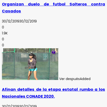
Organizan duelo de futbol Solteros contra
Casados
30/12/2019
30/12/2019
0
1.9K
0
0
Ver después
Added
Afinan detalles de la etapa estatal rumbo a los
Nacionales CONADE 2020.
30/12/2019
30/12/2019