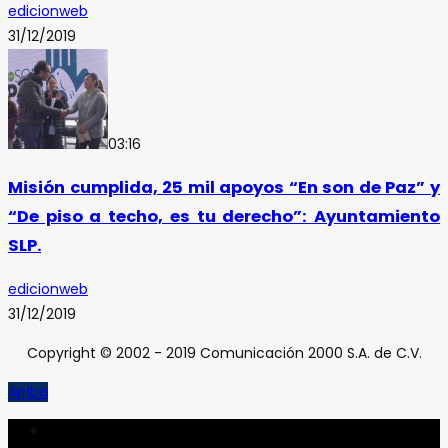
edicionweb
31/12/2019
03:16
Misión cumplida, 25 mil apoyos “En son de Paz” y
“De piso a techo, es tu derecho”: Ayuntamiento
SLP.
edicionweb
31/12/2019
Copyright © 2002 - 2019 Comunicación 2000 S.A. de C.V.
Arriba