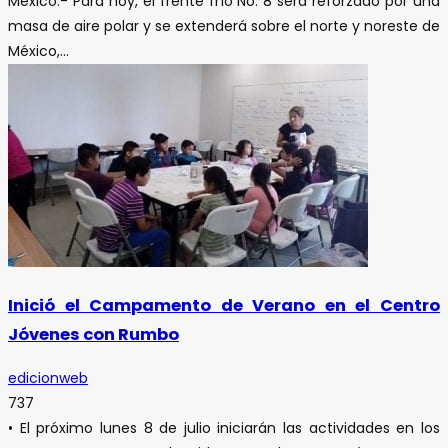
México.- Para hoy, el frente frío No. 8 será reforzado por una
masa de aire polar y se extenderá sobre el norte y noreste de
México,...
Inició el Campamento de Verano en el Centro
Jóvenes con Rumbo
edicionweb
737
• El próximo lunes 8 de julio iniciarán las actividades en los