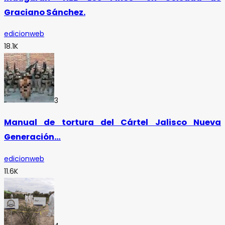
Graciano Sánchez.
edicionweb
18.1K
3
Manual de tortura del Cártel Jalisco Nueva
Generación…
edicionweb
11.6K