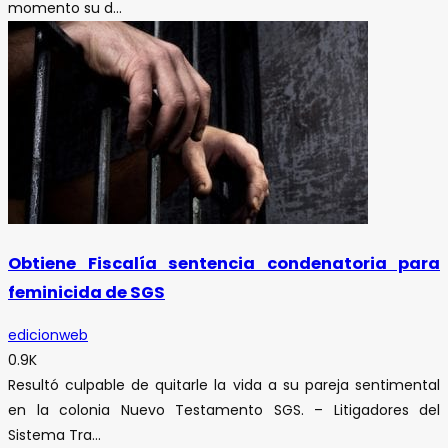
momento su d...
Obtiene Fiscalía sentencia condenatoria para
feminicida de SGS
edicionweb
0.9K
Resultó culpable de quitarle la vida a su pareja sentimental
en la colonia Nuevo Testamento SGS. – Litigadores del
Sistema Tra...