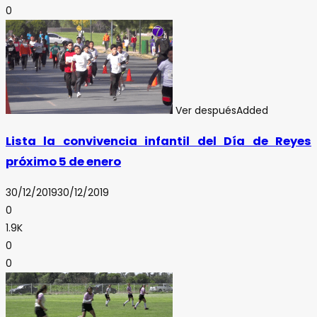
0
Ver después
Added
Lista la convivencia infantil del Día de Reyes
próximo 5 de enero
30/12/2019
30/12/2019
0
1.9K
0
0