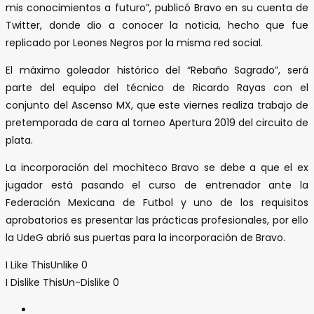
mis conocimientos a futuro”, publicó Bravo en su cuenta de
Twitter, donde dio a conocer la noticia, hecho que fue
replicado por Leones Negros por la misma red social.
El máximo goleador histórico del “Rebaño Sagrado”, será
parte del equipo del técnico de Ricardo Rayas con el
conjunto del Ascenso MX, que este viernes realiza trabajo de
pretemporada de cara al torneo Apertura 2019 del circuito de
plata.
La incorporación del mochiteco Bravo se debe a que el ex
jugador está pasando el curso de entrenador ante la
Federación Mexicana de Futbol y uno de los requisitos
aprobatorios es presentar las prácticas profesionales, por ello
la UdeG abrió sus puertas para la incorporación de Bravo.
I Like This
Unlike
0
I Dislike This
Un-Dislike
0