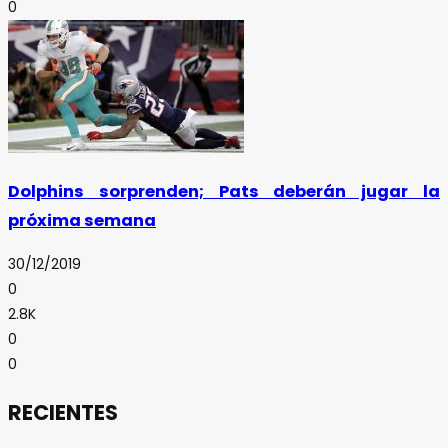
0
Dolphins sorprenden; Pats deberán jugar la
próxima semana
30/12/2019
0
2.8K
0
0
RECIENTES