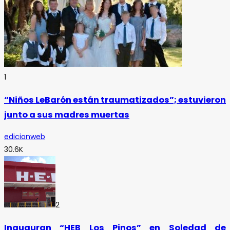
1
“Niños LeBarón están traumatizados”; estuvieron
junto a sus madres muertas
edicionweb
30.6K
2
Inauguran “HEB Los Pinos” en Soledad de