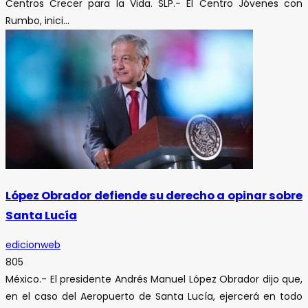
Centros Crecer para la Vida. SLP.- El Centro Jóvenes con
Rumbo, inici...
López Obrador defiende su derecho a opinar sobre
Santa Lucía
edicionweb
805
México.- El presidente Andrés Manuel López Obrador dijo que,
en el caso del Aeropuerto de Santa Lucía, ejercerá en todo