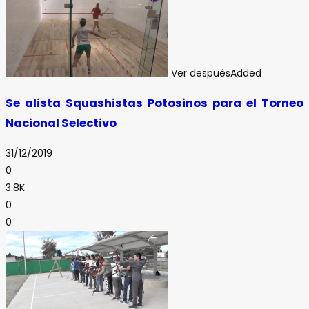
Ver después
Added
Se alista Squashistas Potosinos para el Torneo
Nacional Selectivo
31/12/2019
0
3.8K
0
0