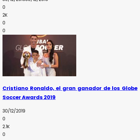
0
2K
0
0
Cristiano Ronaldo, el gran ganador de los Globe
Soccer Awards 2019
30/12/2019
0
2.1K
0