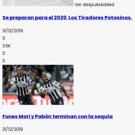
Ver después
Added
Se preparan para el 2020 Los Tiradores Potosinos.
31/12/2019
0
3.5K
0
0
Funes Mori y Pabón terminan con la sequía
31/12/2019