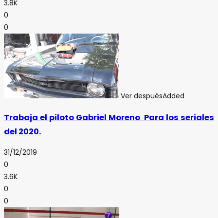
3.8K
0
0
Ver después
Added
Trabaja el piloto Gabriel Moreno Para los seriales
del 2020.
31/12/2019
0
3.6K
0
0