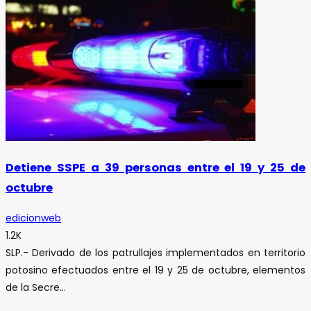
Detiene SSPE a 39 personas entre el 19 y 25 de
octubre
edicionweb
1.2K
SLP.- Derivado de los patrullajes implementados en territorio
potosino efectuados entre el 19 y 25 de octubre, elementos
de la Secre...