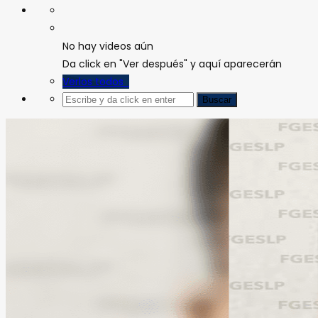
No hay videos aún
Da click en "Ver después" y aquí aparecerán
Verlos todos