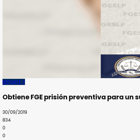
REPORTE 7
Obtiene FGE prisión preventiva para un 
30/09/2019
834
0
0