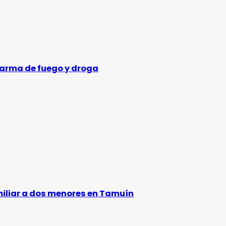
 arma de fuego y droga
amiliar a dos menores en Tamuín