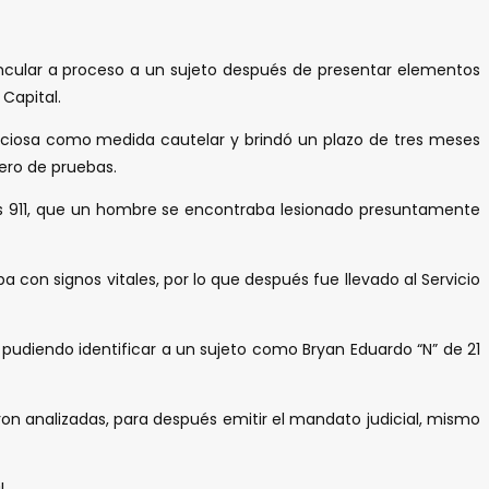
 vincular a proceso a un sujeto después de presentar elementos
Capital.
a oficiosa como medida cautelar y brindó un plazo de tres meses
ero de pruebas.
ias 911, que un hombre se encontraba lesionado presuntamente
con signos vitales, por lo que después fue llevado al Servicio
 pudiendo identificar a un sujeto como Bryan Eduardo “N” de 21
eron analizadas, para después emitir el mandato judicial, mismo
l.