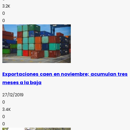
3.2K
0
0
Exportaciones caen en noviembre; acumulan tres
meses a la baja
27/12/2019
0
3.4K
0
0