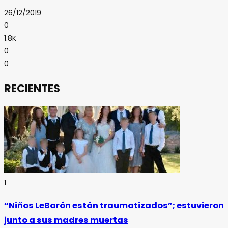
26/12/2019
0
1.8K
0
0
RECIENTES
1
“Niños LeBarón están traumatizados”; estuvieron
junto a sus madres muertas