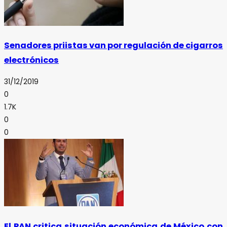
Senadores priistas van por regulación de cigarros
electrónicos
31/12/2019
0
1.7K
0
0
El PAN critica situación económica de México con