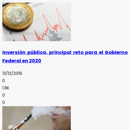
Inversión pública, principal reto para el Gobierno
Federal en 2020
31/12/2019
0
1.8K
0
0