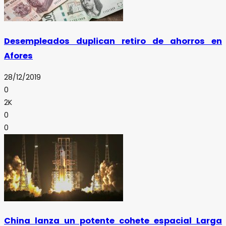
Desempleados duplican retiro de ahorros en
Afores
28/12/2019
0
2K
0
0
China lanza un potente cohete espacial Larga