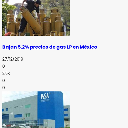
Bajan 5.2% precios de gas LP en México
27/12/2019
0
2.5K
0
0