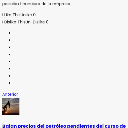
posición financiera de la empresa.
I Like This
Unlike
0
I Dislike This
Un-Dislike
0
Anterior
Bajan precios del petróleo pendientes del curso de