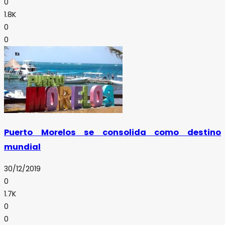
0
1.8K
0
0
Puerto Morelos se consolida como destino
mundial
30/12/2019
0
1.7K
0
0