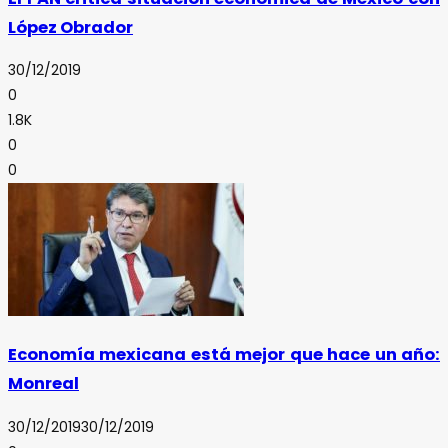
López Obrador
30/12/2019
0
1.8K
0
0
Economía mexicana está mejor que hace un año:
Monreal
30/12/2019
30/12/2019