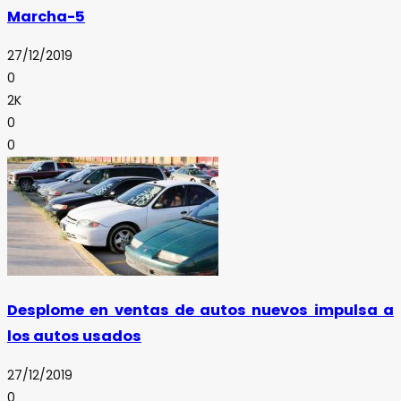
Marcha-5
27/12/2019
0
2K
0
0
Desplome en ventas de autos nuevos impulsa a
los autos usados
27/12/2019
0