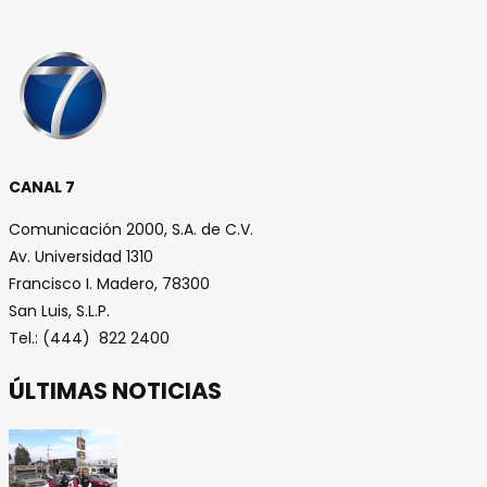
CANAL 7
Comunicación 2000, S.A. de C.V.
Av. Universidad 1310
Francisco I. Madero, 78300
San Luis, S.L.P.
Tel.: (444) 822 2400
ÚLTIMAS NOTICIAS