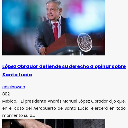
López Obrador defiende su derecho a opinar sobre
Santa Lucía
edicionweb
802
México.- El presidente Andrés Manuel López Obrador dijo que,
en el caso del Aeropuerto de Santa Lucía, ejercerá en todo
momento su d...