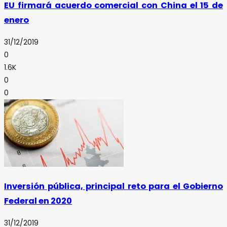
EU firmará acuerdo comercial con China el 15 de
enero
31/12/2019
0
1.6K
0
0
Inversión pública, principal reto para el Gobierno
Federal en 2020
31/12/2019