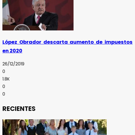
López Obrador descarta aumento de impuestos
en 2020
26/12/2019
0
1.8K
0
0
RECIENTES