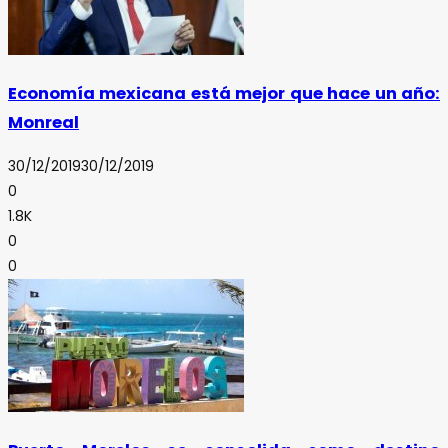
Economía mexicana está mejor que hace un año:
Monreal
30/12/2019
30/12/2019
0
1.8K
0
0