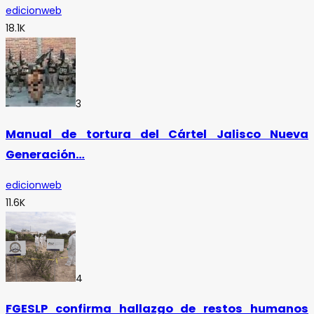
edicionweb
18.1K
3
Manual de tortura del Cártel Jalisco Nueva
Generación…
edicionweb
11.6K
4
FGESLP confirma hallazgo de restos humanos