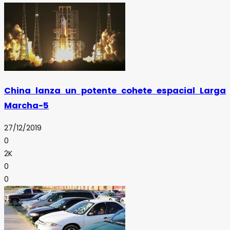
China lanza un potente cohete espacial Larga
Marcha-5
27/12/2019
0
2K
0
0