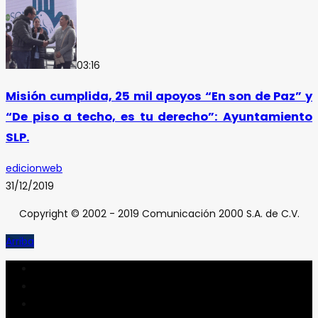
03:16
Misión cumplida, 25 mil apoyos “En son de Paz” y
“De piso a techo, es tu derecho”: Ayuntamiento
SLP.
edicionweb
31/12/2019
Copyright © 2002 - 2019 Comunicación 2000 S.A. de C.V.
Arriba