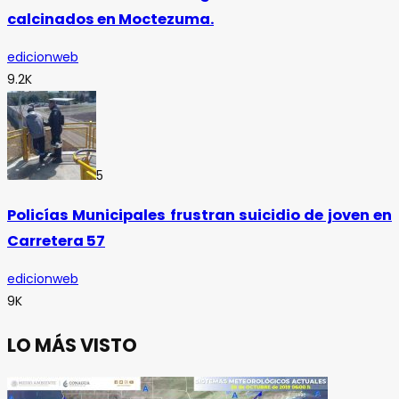
calcinados en Moctezuma.
edicionweb
9.2K
5
Policías Municipales frustran suicidio de joven en
Carretera 57
edicionweb
9K
LO MÁS VISTO