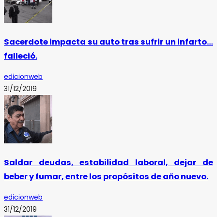
Sacerdote impacta su auto tras sufrir un infarto…
falleció.
edicionweb
31/12/2019
Saldar deudas, estabilidad laboral, dejar de
beber y fumar, entre los propósitos de año nuevo.
edicionweb
31/12/2019