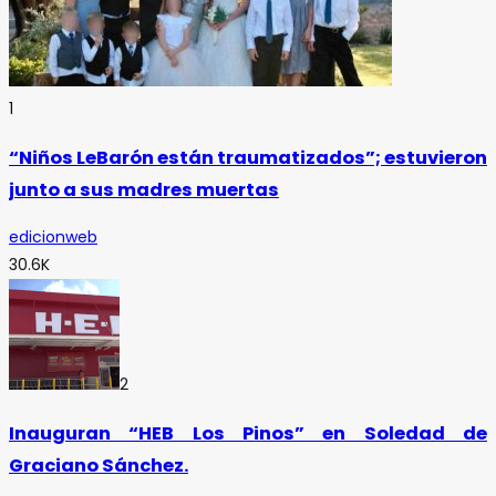
1
“Niños LeBarón están traumatizados”; estuvieron
junto a sus madres muertas
edicionweb
30.6K
2
Inauguran “HEB Los Pinos” en Soledad de
Graciano Sánchez.