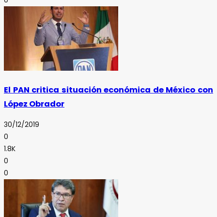
0
El PAN critica situación económica de México con
López Obrador
30/12/2019
0
1.8K
0
0