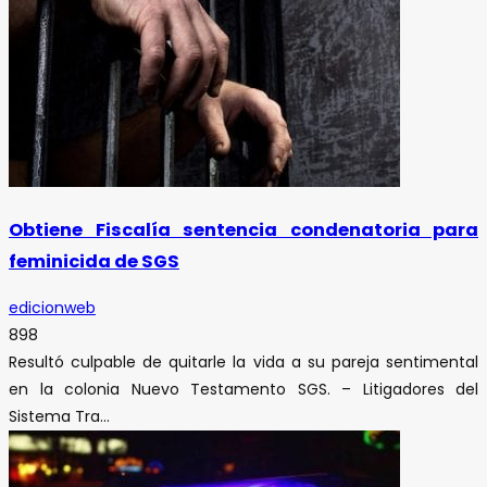
Obtiene Fiscalía sentencia condenatoria para
feminicida de SGS
edicionweb
898
Resultó culpable de quitarle la vida a su pareja sentimental
en la colonia Nuevo Testamento SGS. – Litigadores del
Sistema Tra...