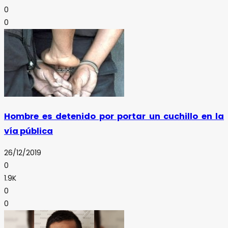
0
0
Hombre es detenido por portar un cuchillo en la
vía pública
26/12/2019
0
1.9K
0
0