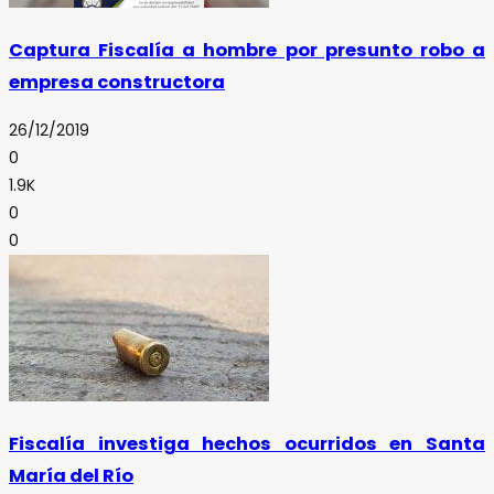
Captura Fiscalía a hombre por presunto robo a
empresa constructora
26/12/2019
0
1.9K
0
0
Fiscalía investiga hechos ocurridos en Santa
María del Río