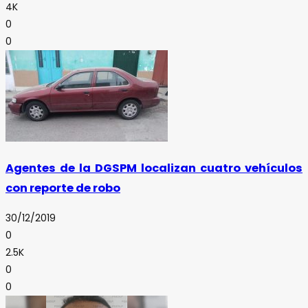
4K
0
0
Agentes de la DGSPM localizan cuatro vehículos
con reporte de robo
30/12/2019
0
2.5K
0
0