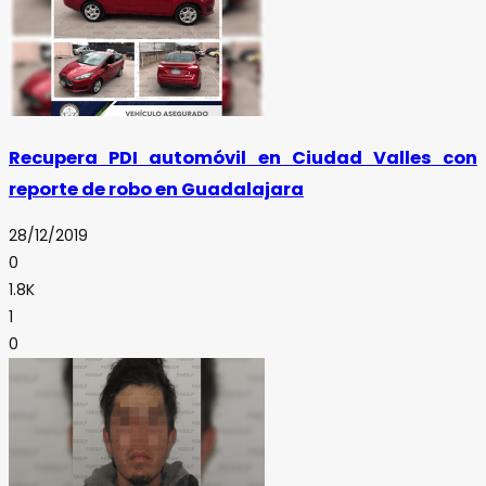
Recupera PDI automóvil en Ciudad Valles con
reporte de robo en Guadalajara
28/12/2019
0
1.8K
1
0