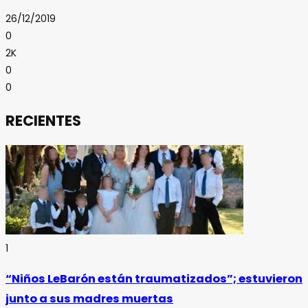
26/12/2019
0
2K
0
0
RECIENTES
1
“Niños LeBarón están traumatizados”; estuvieron
junto a sus madres muertas