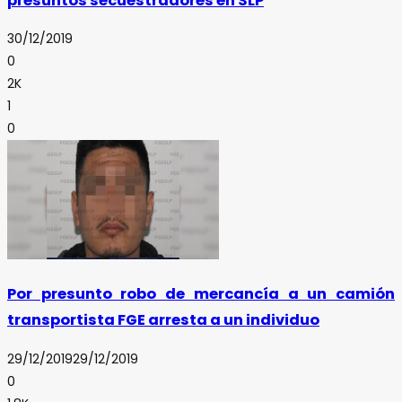
presuntos secuestradores en SLP
30/12/2019
0
2K
1
0
Por presunto robo de mercancía a un camión
transportista FGE arresta a un individuo
29/12/2019
29/12/2019
0