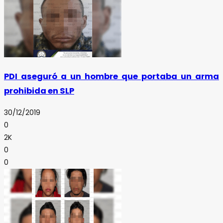
PDI aseguró a un hombre que portaba un arma
prohibida en SLP
30/12/2019
0
2K
0
0