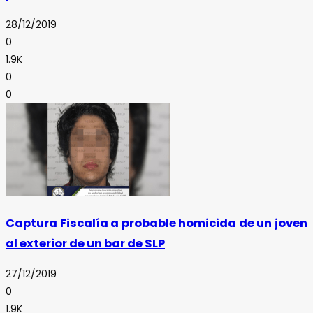
28/12/2019
0
1.9K
0
0
Captura Fiscalía a probable homicida de un joven
al exterior de un bar de SLP
27/12/2019
0
1.9K