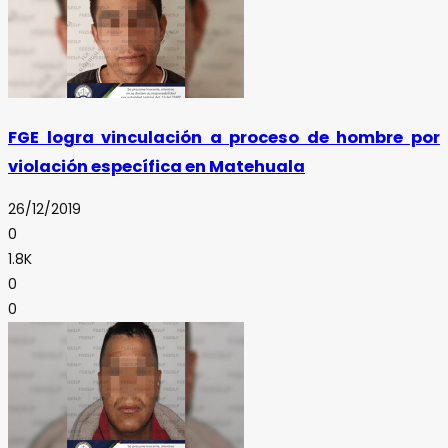
FGE logra vinculación a proceso de hombre por
violación específica en Matehuala
26/12/2019
0
1.8K
0
0