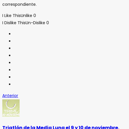
correspondiente.
I Like This
Unlike
0
I Dislike This
Un-Dislike
0
Anterior
Triatlón de la Media Luna el 9 y 10 de noviembre.