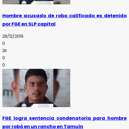
Hombre acusado de robo calificado es detenido
por FGE en SLP capital
28/12/2019
0
2K
0
0
FGE logra sentencia condenatoria para hombre
por robó en un rancho en Tamuín