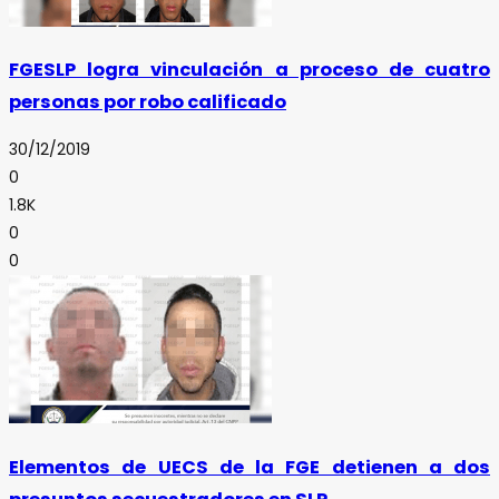
FGESLP logra vinculación a proceso de cuatro
personas por robo calificado
30/12/2019
0
1.8K
0
0
Elementos de UECS de la FGE detienen a dos