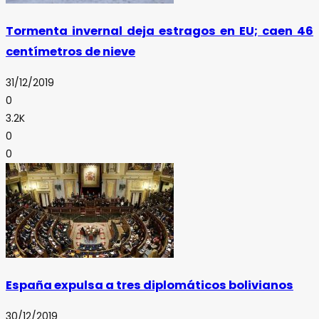
Tormenta invernal deja estragos en EU; caen 46
centímetros de nieve
31/12/2019
0
3.2K
0
0
España expulsa a tres diplomáticos bolivianos
30/12/2019