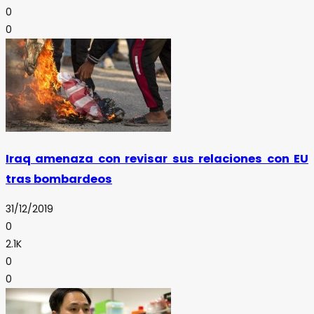
0
0
Iraq amenaza con revisar sus relaciones con EU
tras bombardeos
31/12/2019
0
2.1K
0
0