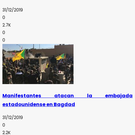
31/12/2019
0
2.7K
0
0
Manifestantes atacan la embajada
estadounidense en Bagdad
31/12/2019
0
2.2K