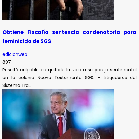
Obtiene Fiscalía sentencia condenatoria para
feminicida de SGS
edicionweb
897
Resultó culpable de quitarle la vida a su pareja sentimental
en la colonia Nuevo Testamento SGS. – Litigadores del
Sistema Tra...