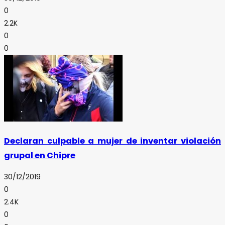
0
2.2K
0
0
Declaran culpable a mujer de inventar violación
grupal en Chipre
30/12/2019
0
2.4K
0