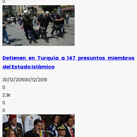
0
Detienen en Turquía a 147 presuntos miembros
del Estado Islámico
30/12/2019
30/12/2019
0
2.3K
0
0