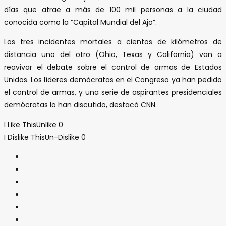
días que atrae a más de 100 mil personas a la ciudad
conocida como la “Capital Mundial del Ajo”.
Los tres incidentes mortales a cientos de kilómetros de
distancia uno del otro (Ohio, Texas y California) van a
reavivar el debate sobre el control de armas de Estados
Unidos. Los líderes demócratas en el Congreso ya han pedido
el control de armas, y una serie de aspirantes presidenciales
demócratas lo han discutido, destacó CNN.
I Like This
Unlike
0
I Dislike This
Un-Dislike
0