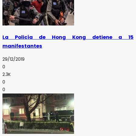
La Policía de Hong Kong detiene a 15
manifestantes
29/12/2019
0
2.3K
0
0