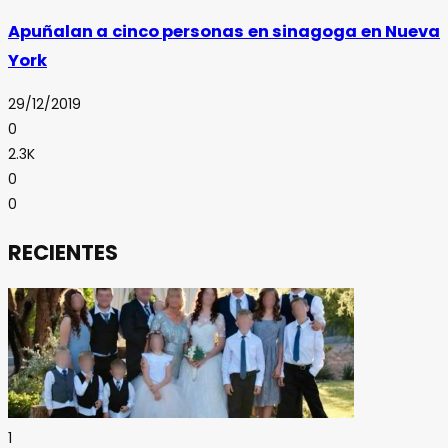
Apuñalan a cinco personas en sinagoga en Nueva
York
29/12/2019
0
2.3K
0
0
RECIENTES
1