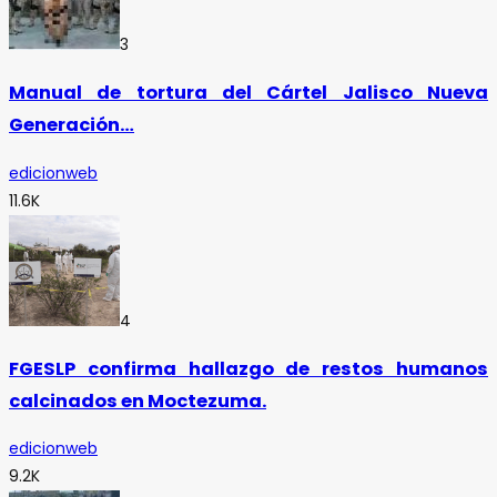
3
Manual de tortura del Cártel Jalisco Nueva
Generación…
edicionweb
11.6K
4
FGESLP confirma hallazgo de restos humanos
calcinados en Moctezuma.
edicionweb
9.2K