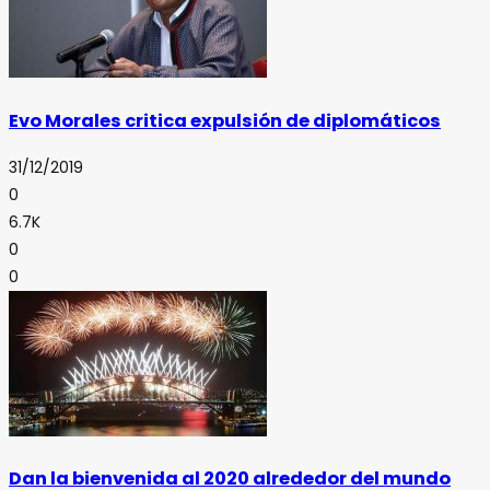
Evo Morales critica expulsión de diplomáticos
31/12/2019
0
6.7K
0
0
Dan la bienvenida al 2020 alrededor del mundo