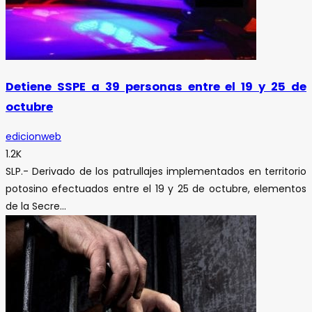
Detiene SSPE a 39 personas entre el 19 y 25 de
octubre
edicionweb
1.2K
SLP.- Derivado de los patrullajes implementados en territorio
potosino efectuados entre el 19 y 25 de octubre, elementos
de la Secre...