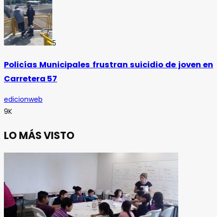
5
Policías Municipales frustran suicidio de joven en
Carretera 57
edicionweb
9K
LO MÁS VISTO