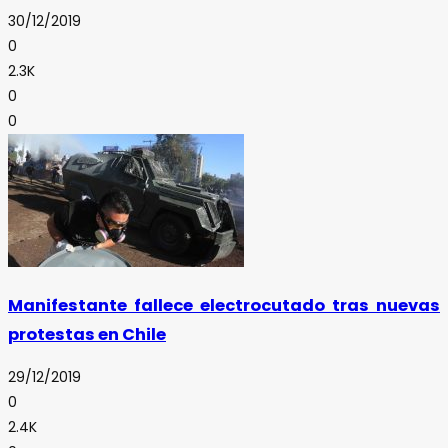
30/12/2019
0
2.3K
0
0
Manifestante fallece electrocutado tras nuevas
protestas en Chile
29/12/2019
0
2.4K