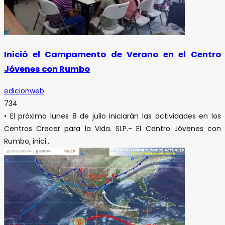
Inició el Campamento de Verano en el Centro
Jóvenes con Rumbo
edicionweb
734
• El próximo lunes 8 de julio iniciarán las actividades en los
Centros Crecer para la Vida. SLP.- El Centro Jóvenes con
Rumbo, inici...