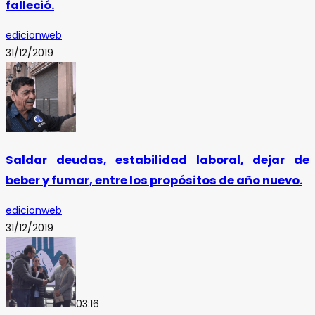
falleció.
edicionweb
31/12/2019
Saldar deudas, estabilidad laboral, dejar de
beber y fumar, entre los propósitos de año nuevo.
edicionweb
31/12/2019
03:16