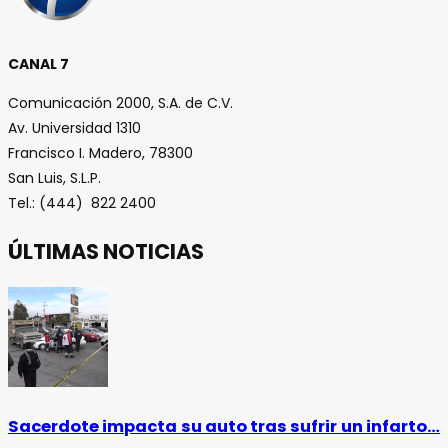
CANAL 7
Comunicación 2000, S.A. de C.V.
Av. Universidad 1310
Francisco I. Madero, 78300
San Luis, S.L.P.
Tel.: (444) 822 2400
ÚLTIMAS NOTICIAS
Sacerdote impacta su auto tras sufrir un infarto…