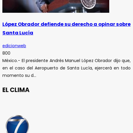
López Obrador defiende su derecho a opinar sobre
Santa Lucía
edicionweb
800
México.- El presidente Andrés Manuel López Obrador dijo que,
en el caso del Aeropuerto de Santa Lucía, ejercerá en todo
momento su d...
EL CLIMA