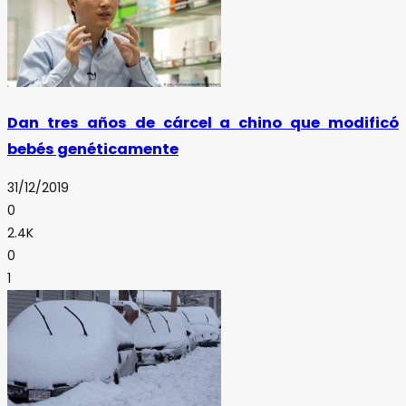
Dan tres años de cárcel a chino que modificó
bebés genéticamente
31/12/2019
0
2.4K
0
1