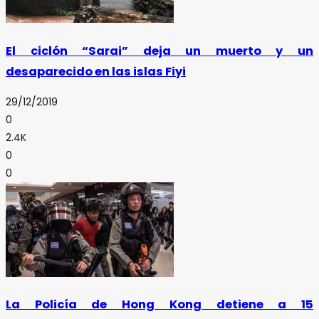
El ciclón “Sarai” deja un muerto y un
desaparecido en las islas Fiyi
29/12/2019
0
2.4K
0
0
La Policía de Hong Kong detiene a 15