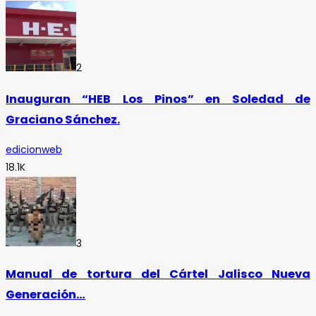
2
Inauguran “HEB Los Pinos” en Soledad de
Graciano Sánchez.
edicionweb
18.1K
3
Manual de tortura del Cártel Jalisco Nueva
Generación…