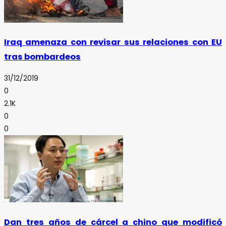
Iraq amenaza con revisar sus relaciones con EU
tras bombardeos
31/12/2019
0
2.1K
0
0
Dan tres años de cárcel a chino que modificó