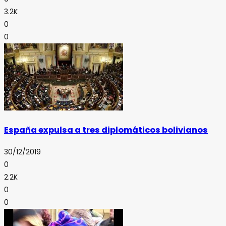
3.2K
0
0
España expulsa a tres diplomáticos bolivianos
30/12/2019
0
2.2K
0
0