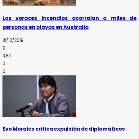
Los voraces incendios acorralan a miles de
personas en playas en Australia
31/12/2019
0
3.6K
0
0
Evo Morales critica expulsión de diplomáticos