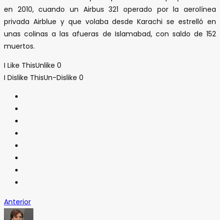
en 2010, cuando un Airbus 321 operado por la aerolínea
privada Airblue y que volaba desde Karachi se estrelló en
unas colinas a las afueras de Islamabad, con saldo de 152
muertos.
I Like This
Unlike
0
I Dislike This
Un-Dislike
0
Anterior