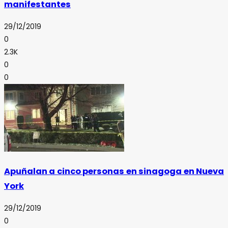
manifestantes
29/12/2019
0
2.3K
0
0
Apuñalan a cinco personas en sinagoga en Nueva
York
29/12/2019
0