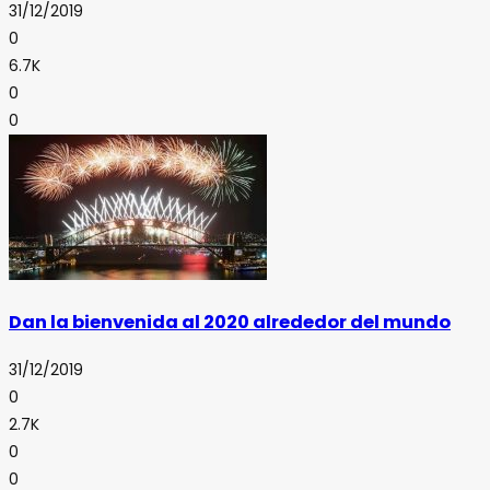
31/12/2019
0
6.7K
0
0
Dan la bienvenida al 2020 alrededor del mundo
31/12/2019
0
2.7K
0
0