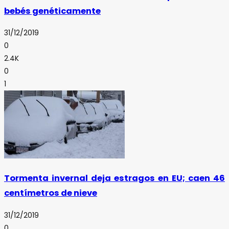
bebés genéticamente
31/12/2019
0
2.4K
0
1
Tormenta invernal deja estragos en EU; caen 46
centímetros de nieve
31/12/2019
0