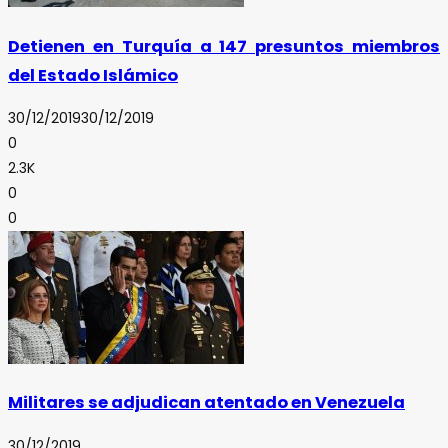
Detienen en Turquía a 147 presuntos miembros
del Estado Islámico
30/12/2019
30/12/2019
0
2.3K
0
0
Militares se adjudican atentado en Venezuela
30/12/2019