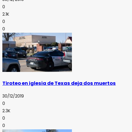
0
2.1K
0
0
Tiroteo en iglesia de Texas deja dos muertos
30/12/2019
0
2.3K
0
0