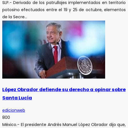
SLP.- Derivado de los patrullajes implementados en territorio
potosino efectuados entre el 19 y 25 de octubre, elementos
de la Secre...
López Obrador defiende su derecho a opinar sobre
Santa Lucía
edicionweb
800
México.- El presidente Andrés Manuel López Obrador dijo que,