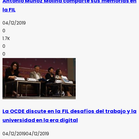
Antonio Muñoz Molina comparte sus memorias en
la FIL
04/12/2019
0
1.7K
0
0
La OCDE discute en la FIL desafíos del trabajo y la
universidad en la era digital
04/12/2019
04/12/2019