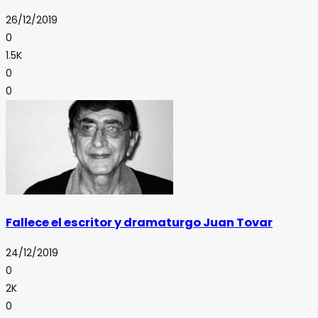
26/12/2019
0
1.5K
0
0
Fallece el escritor y dramaturgo Juan Tovar
24/12/2019
0
2K
0