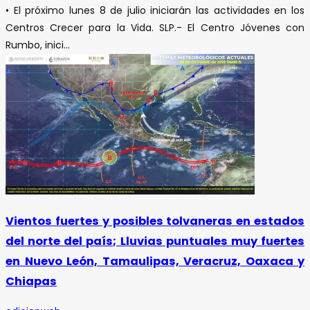
• El próximo lunes 8 de julio iniciarán las actividades en los
Centros Crecer para la Vida. SLP.- El Centro Jóvenes con
Rumbo, inici...
Vientos fuertes y posibles tolvaneras en estados
del norte del país; Lluvias puntuales muy fuertes
en Nuevo León, Tamaulipas, Veracruz, Oaxaca y
Chiapas