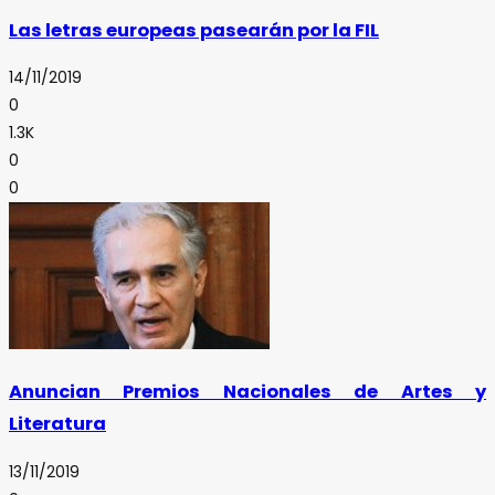
Las letras europeas pasearán por la FIL
14/11/2019
0
1.3K
0
0
Anuncian Premios Nacionales de Artes y
Literatura
13/11/2019