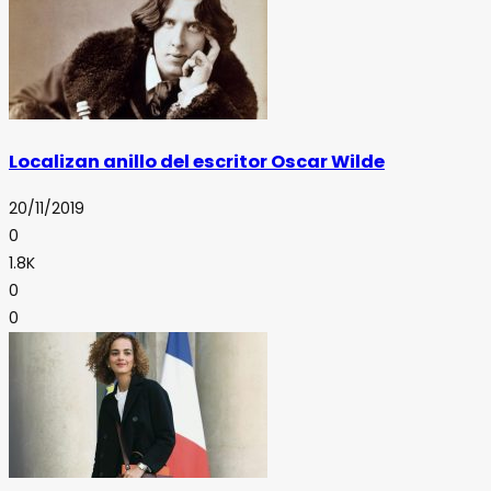
Localizan anillo del escritor Oscar Wilde
20/11/2019
0
1.8K
0
0