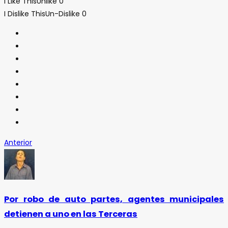
I Like This
Unlike
0
I Dislike This
Un-Dislike
0
Anterior
Por robo de auto partes, agentes municipales
detienen a uno en las Terceras