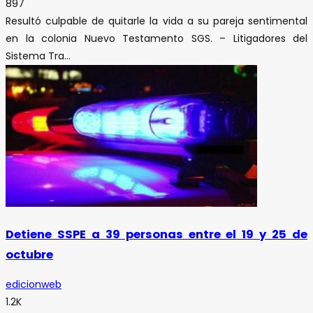
897
Resultó culpable de quitarle la vida a su pareja sentimental
en la colonia Nuevo Testamento SGS. – Litigadores del
Sistema Tra...
Detiene SSPE a 39 personas entre el 19 y 25 de
octubre
edicionweb
1.2K