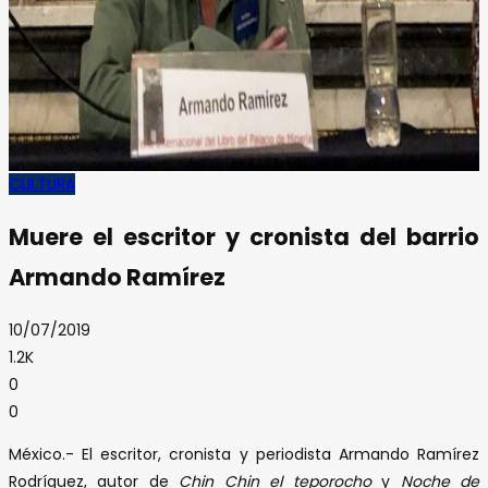
CULTURA
Muere el escritor y cronista del barrio
Armando Ramírez
10/07/2019
1.2K
0
0
México.- El escritor, cronista y periodista Armando Ramírez
Rodríguez, autor de
Chin Chin el teporocho
y
Noche de