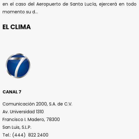
en el caso del Aeropuerto de Santa Lucía, ejercerá en todo
momento su d...
EL CLIMA
CANAL 7
Comunicación 2000, S.A. de C.V.
Av. Universidad 1310
Francisco I. Madero, 78300
San Luis, S.L.P.
Tel.: (444) 822 2400