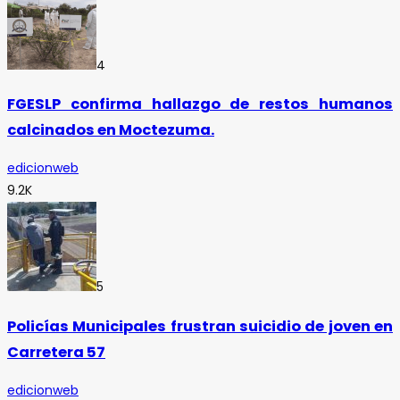
4
FGESLP confirma hallazgo de restos humanos
calcinados en Moctezuma.
edicionweb
9.2K
5
Policías Municipales frustran suicidio de joven en
Carretera 57
edicionweb