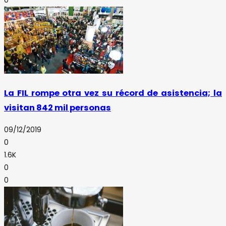
La FIL rompe otra vez su récord de asistencia; la
visitan 842 mil personas
09/12/2019
0
1.6K
0
0