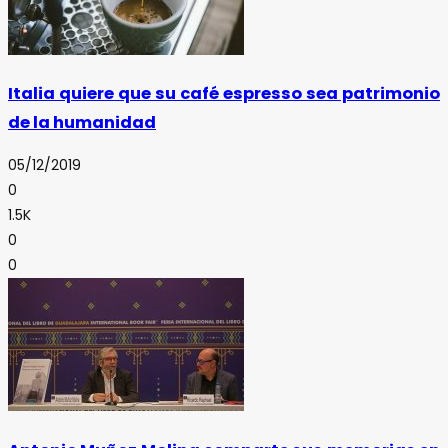
Italia quiere que su café espresso sea patrimonio
de la humanidad
05/12/2019
0
1.5K
0
0