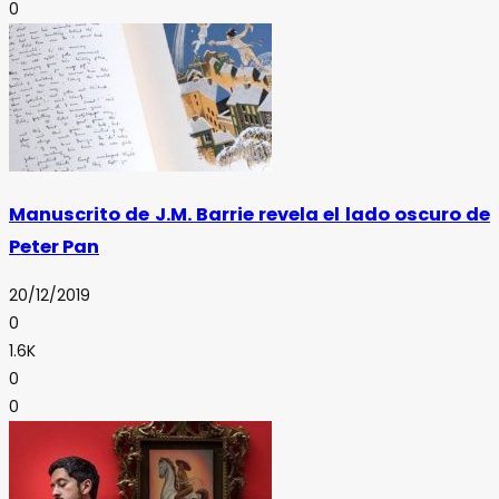
0
Manuscrito de J.M. Barrie revela el lado oscuro de
Peter Pan
20/12/2019
0
1.6K
0
0