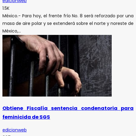
edicionweb
1.5K
México.- Para hoy, el frente frío No. 8 será reforzado por una
masa de aire polar y se extenderá sobre el norte y noreste de
México,...
Obtiene Fiscalía sentencia condenatoria para
feminicida de SGS
edicionweb