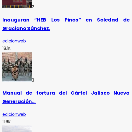
2
Inauguran “HEB Los Pinos” en Soledad de
Graciano Sánchez.
edicionweb
18.1K
3
Manual de tortura del Cártel Jalisco Nueva
Generación…
edicionweb
11.6K