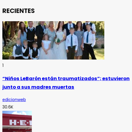
RECIENTES
1
“Niños LeBarón están traumatizados”; estuvieron
junto a sus madres muertas
edicionweb
30.6K