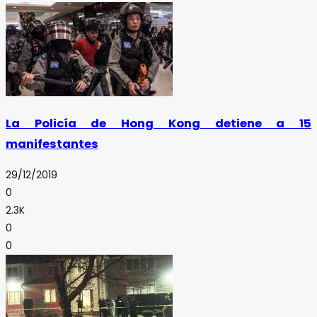
La Policía de Hong Kong detiene a 15
manifestantes
29/12/2019
0
2.3K
0
0