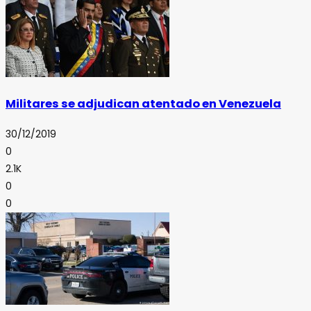
Militares se adjudican atentado en Venezuela
30/12/2019
0
2.1K
0
0