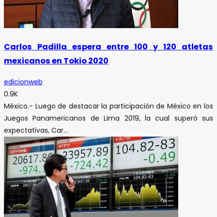
Carlos Padilla espera entre 100 y 120 atletas
mexicanos en Tokio 2020
edicionweb
0.9K
México.- Luego de destacar la participación de México en los
Juegos Panamericanos de Lima 2019, la cual superó sus
expectativas, Car...