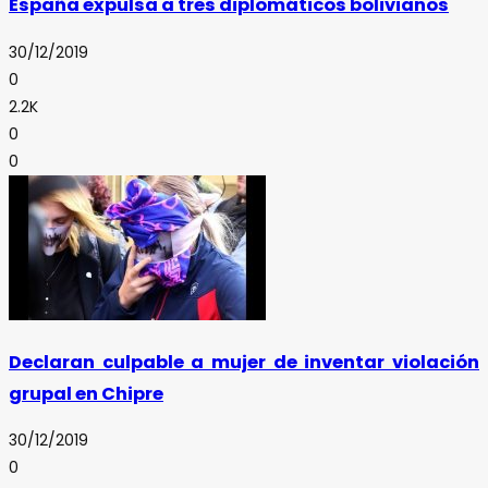
España expulsa a tres diplomáticos bolivianos
30/12/2019
0
2.2K
0
0
Declaran culpable a mujer de inventar violación
grupal en Chipre
30/12/2019
0