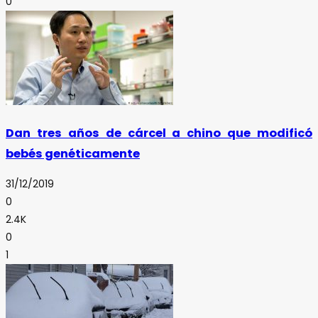
0
Dan tres años de cárcel a chino que modificó
bebés genéticamente
31/12/2019
0
2.4K
0
1