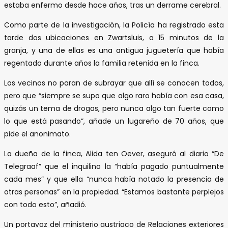
estaba enfermo desde hace años, tras un derrame cerebral.
Como parte de la investigación, la Policía ha registrado esta
tarde dos ubicaciones en Zwartsluis, a 15 minutos de la
granja, y una de ellas es una antigua juguetería que había
regentado durante años la familia retenida en la finca.
Los vecinos no paran de subrayar que allí se conocen todos,
pero que “siempre se supo que algo raro había con esa casa,
quizás un tema de drogas, pero nunca algo tan fuerte como
lo que está pasando”, añade un lugareño de 70 años, que
pide el anonimato.
La dueña de la finca, Alida ten Oever, aseguró al diario “De
Telegraaf” que el inquilino la “había pagado puntualmente
cada mes” y que ella “nunca había notado la presencia de
otras personas” en la propiedad. “Estamos bastante perplejos
con todo esto”, añadió.
Un portavoz del ministerio austriaco de Relaciones exteriores