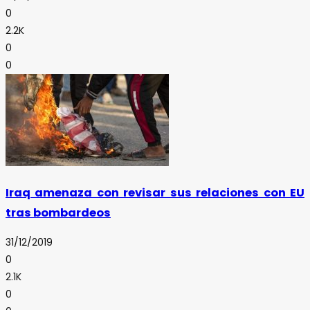
0
2.2K
0
0
Iraq amenaza con revisar sus relaciones con EU
tras bombardeos
31/12/2019
0
2.1K
0