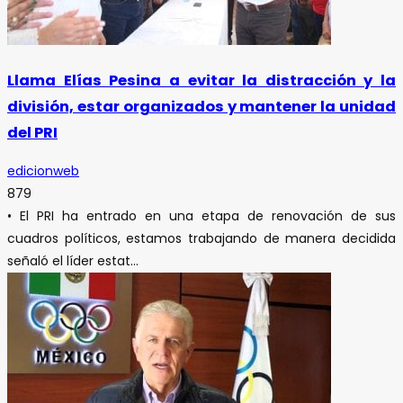
Llama Elías Pesina a evitar la distracción y la
división, estar organizados y mantener la unidad
del PRI
edicionweb
879
• El PRI ha entrado en una etapa de renovación de sus
cuadros políticos, estamos trabajando de manera decidida
señaló el líder estat...