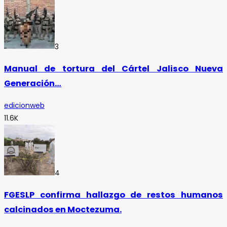
3
Manual de tortura del Cártel Jalisco Nueva
Generación…
edicionweb
11.6K
4
FGESLP confirma hallazgo de restos humanos
calcinados en Moctezuma.