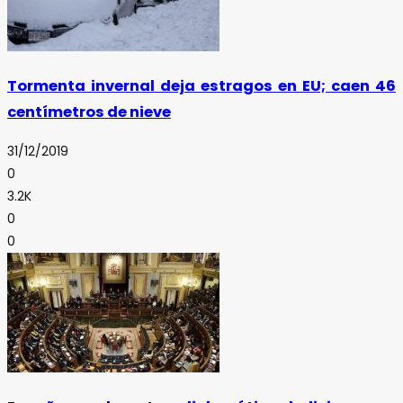
Tormenta invernal deja estragos en EU; caen 46
centímetros de nieve
31/12/2019
0
3.2K
0
0