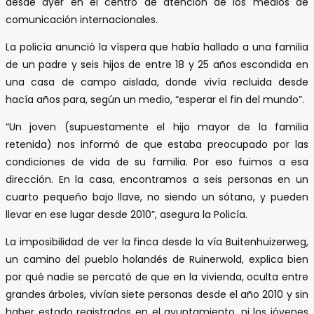
desde ayer en el centro de atención de los medios de
comunicación internacionales.
La policía anunció la víspera que había hallado a una familia
de un padre y seis hijos de entre 18 y 25 años escondida en
una casa de campo aislada, donde vivía recluida desde
hacía años para, según un medio, “esperar el fin del mundo”.
“Un joven (supuestamente el hijo mayor de la familia
retenida) nos informó de que estaba preocupado por las
condiciones de vida de su familia. Por eso fuimos a esa
dirección. En la casa, encontramos a seis personas en un
cuarto pequeño bajo llave, no siendo un sótano, y pueden
llevar en ese lugar desde 2010”, asegura la Policía.
La imposibilidad de ver la finca desde la vía Buitenhuizerweg,
un camino del pueblo holandés de Ruinerwold, explica bien
por qué nadie se percató de que en la vivienda, oculta entre
grandes árboles, vivían siete personas desde el año 2010 y sin
haber estado registrados en el ayuntamiento, ni los jóvenes