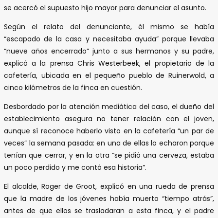
se acercó el supuesto hijo mayor para denunciar el asunto.
Según el relato del denunciante, él mismo se había
“escapado de la casa y necesitaba ayuda” porque llevaba
“nueve años encerrado” junto a sus hermanos y su padre,
explicó a la prensa Chris Westerbeek, el propietario de la
cafetería, ubicada en el pequeño pueblo de Ruinerwold, a
cinco kilómetros de la finca en cuestión.
Desbordado por la atención mediática del caso, el dueño del
establecimiento asegura no tener relación con el joven,
aunque sí reconoce haberlo visto en la cafetería “un par de
veces” la semana pasada: en una de ellas lo echaron porque
tenían que cerrar, y en la otra “se pidió una cerveza, estaba
un poco perdido y me contó esa historia”.
El alcalde, Roger de Groot, explicó en una rueda de prensa
que la madre de los jóvenes había muerto “tiempo atrás”,
antes de que ellos se trasladaran a esta finca, y el padre