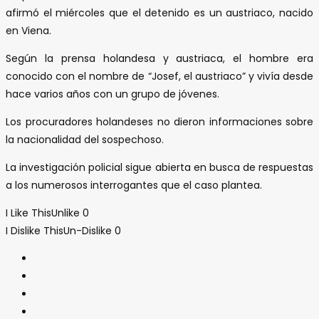
afirmó el miércoles que el detenido es un austriaco, nacido
en Viena.
Según la prensa holandesa y austriaca, el hombre era
conocido con el nombre de “Josef, el austriaco” y vivía desde
hace varios años con un grupo de jóvenes.
Los procuradores holandeses no dieron informaciones sobre
la nacionalidad del sospechoso.
La investigación policial sigue abierta en busca de respuestas
a los numerosos interrogantes que el caso plantea.
I Like This
Unlike
0
I Dislike This
Un-Dislike
0