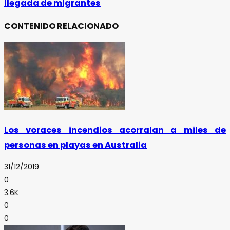
llegada de migrantes
CONTENIDO RELACIONADO
Los voraces incendios acorralan a miles de
personas en playas en Australia
31/12/2019
0
3.6K
0
0