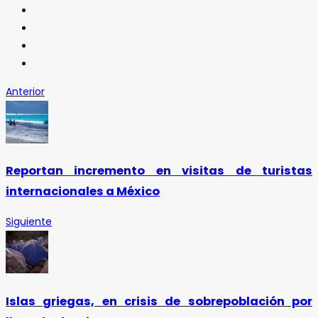
Anterior
Reportan incremento en visitas de turistas
internacionales a México
Siguiente
Islas griegas, en crisis de sobrepoblación por