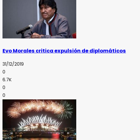
Evo Morales critica expulsión de diplomáticos
31/12/2019
0
6.7K
0
0