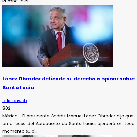
Rumbo, inici...
López Obrador defiende su derecho a opinar sobre
Santa Lucía
edicionweb
802
México.- El presidente Andrés Manuel López Obrador dijo que,
en el caso del Aeropuerto de Santa Lucía, ejercerá en todo
momento su d...