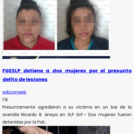
FGESLP detiene a dos mujeres por el presunto
delito de lesiones
edicionweb
1.1K
Presuntamente agredieron a su víctima en un bar de la
avenida Ricardo B. Anaya en SLP SLP.- Dos mujeres fueron
detenidas por la Poli...