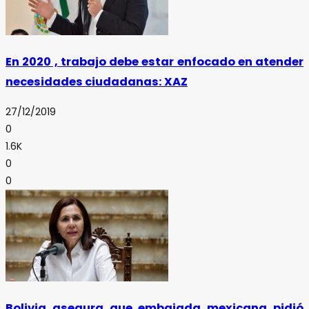
En 2020 , trabajo debe estar enfocado en atender
necesidades ciudadanas: XAZ
27/12/2019
0
1.6K
0
0
Bolivia asegura que embajada mexicana pidió