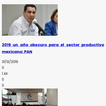
2019 un año obscuro para el sector productivo
mexicano: PAN
31/12/2019
0
1.4K
0
0