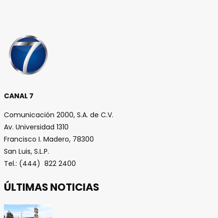
CANAL 7
Comunicación 2000, S.A. de C.V.
Av. Universidad 1310
Francisco I. Madero, 78300
San Luis, S.L.P.
Tel.: (444) 822 2400
ÚLTIMAS NOTICIAS