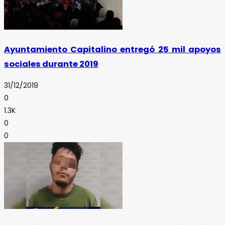
Ayuntamiento Capitalino entregó 25 mil apoyos
sociales durante 2019
31/12/2019
0
1.3K
0
0