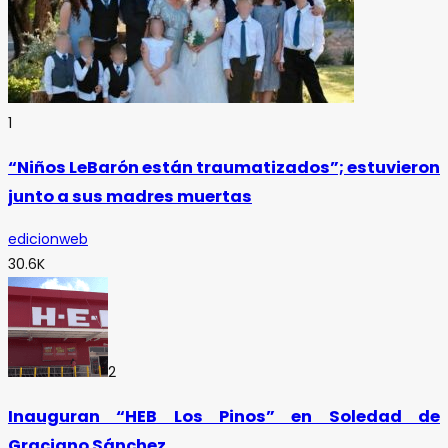
1
“Niños LeBarón están traumatizados”; estuvieron
junto a sus madres muertas
edicionweb
30.6K
2
Inauguran “HEB Los Pinos” en Soledad de
Graciano Sánchez.