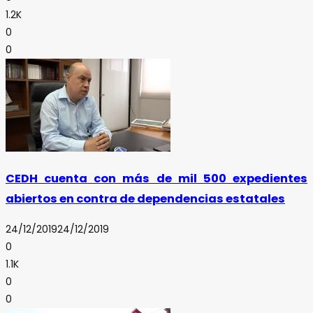
1.2K
0
0
CEDH cuenta con más de mil 500 expedientes
abiertos en contra de dependencias estatales
24/12/2019
24/12/2019
0
1.1K
0
0