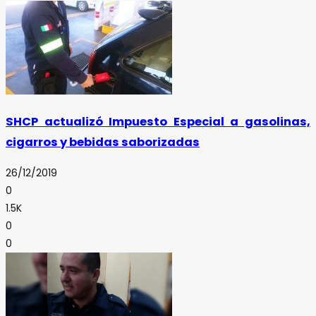
SHCP actualizó Impuesto Especial a gasolinas,
cigarros y bebidas saborizadas
26/12/2019
0
1.5K
0
0