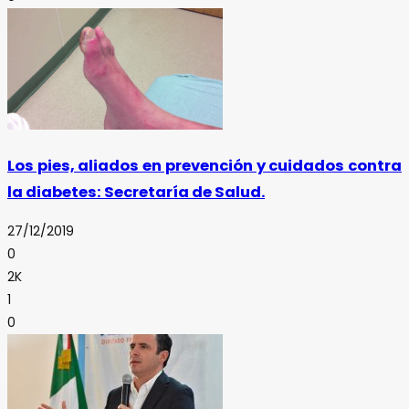
Los pies, aliados en prevención y cuidados contra
la diabetes: Secretaría de Salud.
27/12/2019
0
2K
1
0