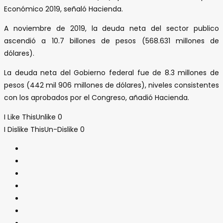
Económico 2019, señaló Hacienda.
A noviembre de 2019, la deuda neta del sector publico
ascendió a 10.7 billones de pesos (568.631 millones de
dólares).
La deuda neta del Gobierno federal fue de 8.3 millones de
pesos (442 mil 906 millones de dólares), niveles consistentes
con los aprobados por el Congreso, añadió Hacienda.
I Like This
Unlike
0
I Dislike This
Un-Dislike
0