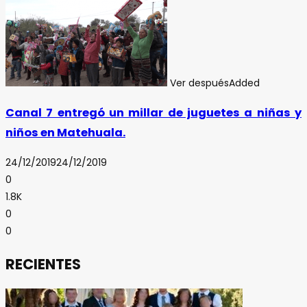
Ver después
Added
Canal 7 entregó un millar de juguetes a niñas y
niños en Matehuala.
24/12/2019
24/12/2019
0
1.8K
0
0
RECIENTES