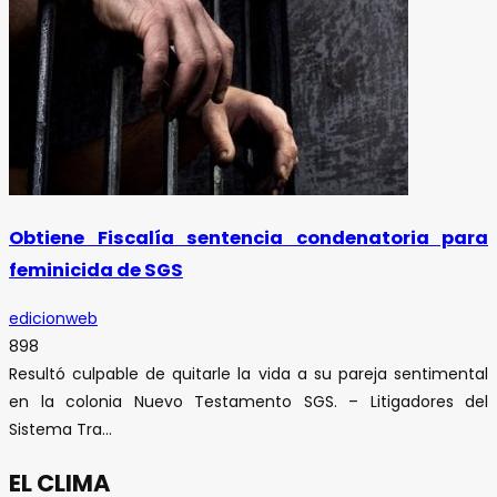
Obtiene Fiscalía sentencia condenatoria para
feminicida de SGS
edicionweb
898
Resultó culpable de quitarle la vida a su pareja sentimental
en la colonia Nuevo Testamento SGS. – Litigadores del
Sistema Tra...
EL CLIMA