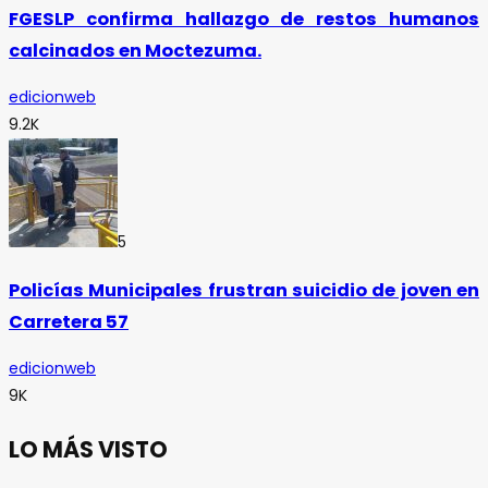
FGESLP confirma hallazgo de restos humanos
calcinados en Moctezuma.
edicionweb
9.2K
5
Policías Municipales frustran suicidio de joven en
Carretera 57
edicionweb
9K
LO MÁS VISTO