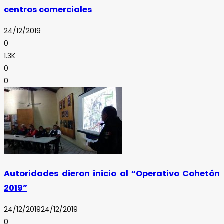
centros comerciales
24/12/2019
0
1.3K
0
0
Autoridades dieron inicio al “Operativo Cohetón
2019”
24/12/2019
24/12/2019
0