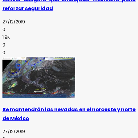
reforzar seguridad
27/12/2019
0
1.9K
0
0
Se mantendrán las nevadas en el noroeste y norte
de México
27/12/2019