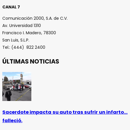
CANAL 7
Comunicación 2000, S.A. de C.V.
Av. Universidad 1310
Francisco I. Madero, 78300
San Luis, S.L.P.
Tel.: (444) 822 2400
ÚLTIMAS NOTICIAS
Sacerdote impacta su auto tras sufrir un infarto…
falleció.