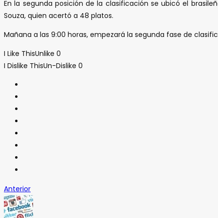
En la segunda posición de la clasificación se ubicó el bras
Souza, quien acertó a 48 platos.
Mañana a las 9:00 horas, empezará la segunda fase de clasifi
I Like This
Unlike
0
I Dislike This
Un-Dislike
0
Anterior