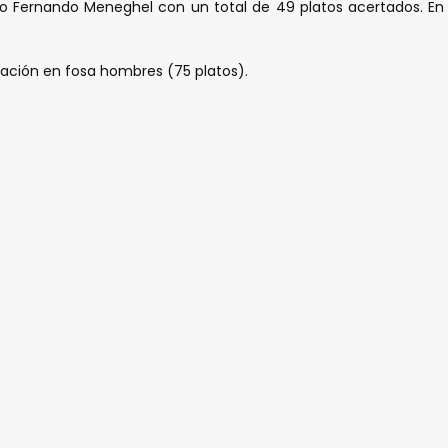
ileño Fernando Meneghel con un total de 49 platos acertados. 
cación en fosa hombres (75 platos).