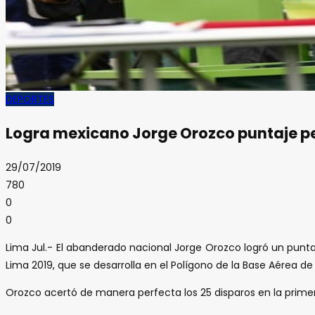
DEPORTES
Logra mexicano Jorge Orozco puntaje per
29/07/2019
780
0
0
Lima Jul.- El abanderado nacional Jorge Orozco logró un punt
Lima 2019, que se desarrolla en el Polígono de la Base Aérea d
Orozco acertó de manera perfecta los 25 disparos en la prime