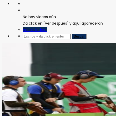
No hay videos aún
Da click en "Ver después" y aquí aparecerán
Verlos todos