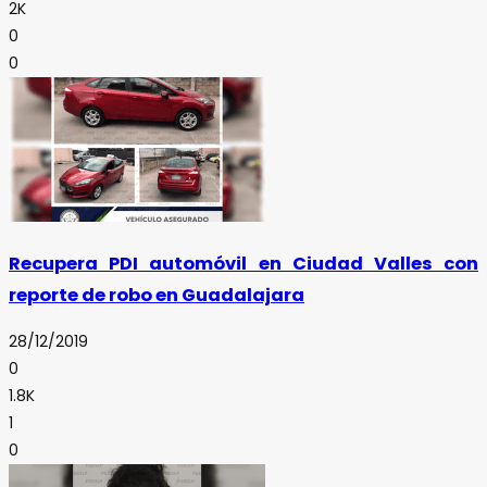
2K
0
0
Recupera PDI automóvil en Ciudad Valles con
reporte de robo en Guadalajara
28/12/2019
0
1.8K
1
0