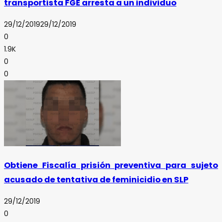
transportista FGE arresta a un individuo
29/12/2019
29/12/2019
0
1.9K
0
0
Obtiene Fiscalía prisión preventiva para sujeto
acusado de tentativa de feminicidio en SLP
29/12/2019
0