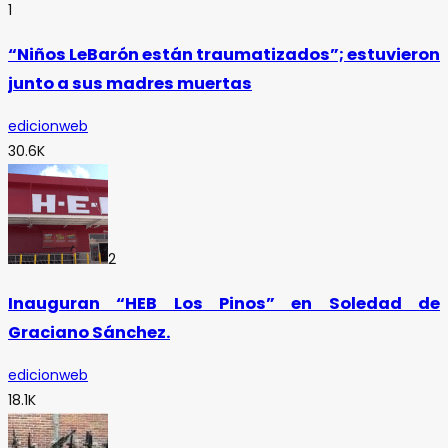
1
“Niños LeBarón están traumatizados”; estuvieron
junto a sus madres muertas
edicionweb
30.6K
2
Inauguran “HEB Los Pinos” en Soledad de
Graciano Sánchez.
edicionweb
18.1K