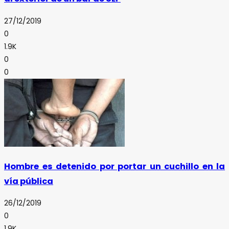
27/12/2019
0
1.9K
0
0
Hombre es detenido por portar un cuchillo en la
vía pública
26/12/2019
0
1.9K