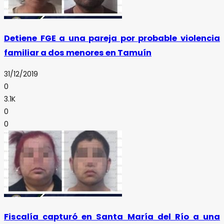
Detiene FGE a una pareja por probable violencia
familiar a dos menores en Tamuín
31/12/2019
0
3.1K
0
0
Fiscalía capturó en Santa María del Río a una