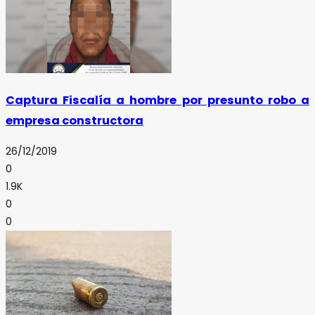
Captura Fiscalía a hombre por presunto robo a
empresa constructora
26/12/2019
0
1.9K
0
0