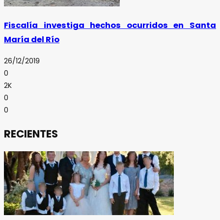
Fiscalía investiga hechos ocurridos en Santa
María del Río
26/12/2019
0
2K
0
0
RECIENTES