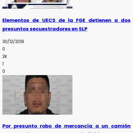
Elementos de UECS de la FGE detienen a dos
presuntos secuestradores en SLP
30/12/2019
0
2K
1
0
Por presunto robo de mercancía a un camión