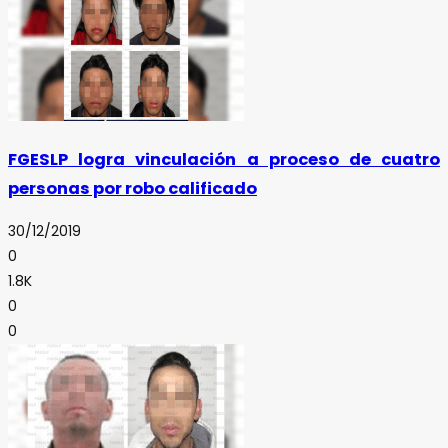
FGESLP logra vinculación a proceso de cuatro
personas por robo calificado
30/12/2019
0
1.8K
0
0