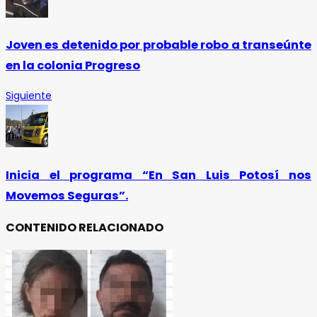
Joven es detenido por probable robo a transeúnte
en la colonia Progreso
Siguiente
Inicia el programa “En San Luis Potosí nos
Movemos Seguras”.
CONTENIDO RELACIONADO