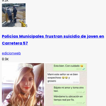
9.2K
5
Policías Municipales frustran suicidio de joven en
Carretera 57
edicionweb
8.9K