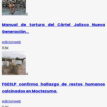
3
Manual de tortura del Cártel Jalisco Nueva
Generación…
edicionweb
11.6K
4
FGESLP confirma hallazgo de restos humanos
calcinados en Moctezuma.
edicionweb