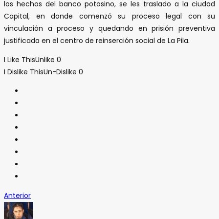
los hechos del banco potosino, se les traslado a la ciudad
Capital, en donde comenzó su proceso legal con su
vinculación a proceso y quedando en prisión preventiva
justificada en el centro de reinserción social de La Pila.
I Like This
Unlike
0
I Dislike This
Un-Dislike
0
Anterior