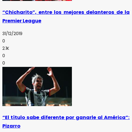
“Chicharito”, entre los mejores delanteros de la
Premier League
31/12/2019
0
2.1K
0
0
“El título sabe diferente por ganarle al América”:
Pizarro