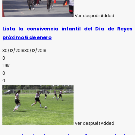
Ver después
Added
Lista la convivencia infantil del Día de Reyes
próximo 5 de enero
30/12/2019
30/12/2019
0
1.9K
0
0
Ver después
Added