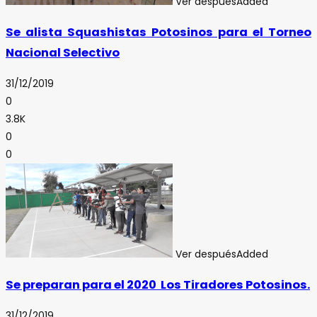
Ver después
Added
Se alista Squashistas Potosinos para el Torneo
Nacional Selectivo
31/12/2019
0
3.8K
0
0
Ver después
Added
Se preparan para el 2020 Los Tiradores Potosinos.
31/12/2019