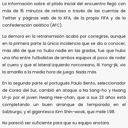
La información sobre el pitido inicial del encuentro llegó con
más de 15 minutos de retraso a través de las cuentas de
Twitter y páginas web de la KFA, de la propia FIFA y de la
confederación asiática (AFC).
La demora en la retransmisión acabó por corregirse, aunque
en la primera parte la única incidencia que se dio a conocer,
más allá de que no hubo nadie en las gradas, fue que hubo
una riña entre futbolistas de ambos equipos al poco de rodar
el cuero y que el lateral izquierdo norcoreano, Ri Yong-jik, vio
la amarilla a la media hora de juego. Nada más.
En la segunda parte el portugués Paulo Bento, seleccionador
de Corea del Sur, cambió en ataque a Na Sang-ho y Hwang
Ui-jo por el joven Hwang Hee-chan, que a sus 23 años está
completando un buen arranque de temporada en el
Salzburgo, y el gigantesco Kim Shin-wook, que mide 1.98.
No pareció ser suficiente para que su equipo anotara.