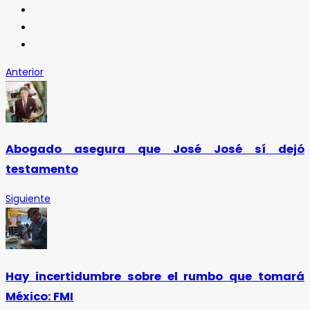
Anterior
Abogado asegura que José José sí dejó
testamento
Siguiente
Hay incertidumbre sobre el rumbo que tomará
México: FMI