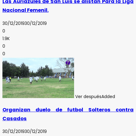
Las Auriazules de San Luis se alistan Para la Liga
Nacional Femenil.
30/12/2019
30/12/2019
0
1.9K
0
0
Ver después
Added
Organizan duelo de futbol Solteros contra
Casados
30/12/2019
30/12/2019