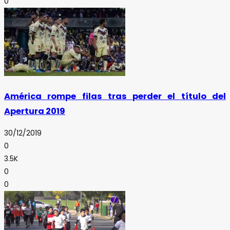
0
América rompe filas tras perder el título del
Apertura 2019
30/12/2019
0
3.5K
0
0