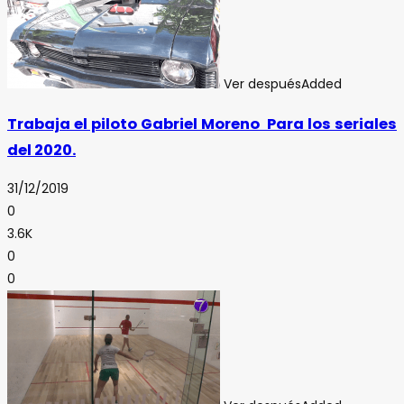
Ver después
Added
Trabaja el piloto Gabriel Moreno Para los seriales
del 2020.
31/12/2019
0
3.6K
0
0