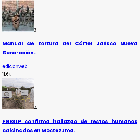
3
Manual de tortura del Cártel Jalisco Nueva
Generación…
edicionweb
11.6K
4
FGESLP confirma hallazgo de restos humanos
calcinados en Moctezuma.