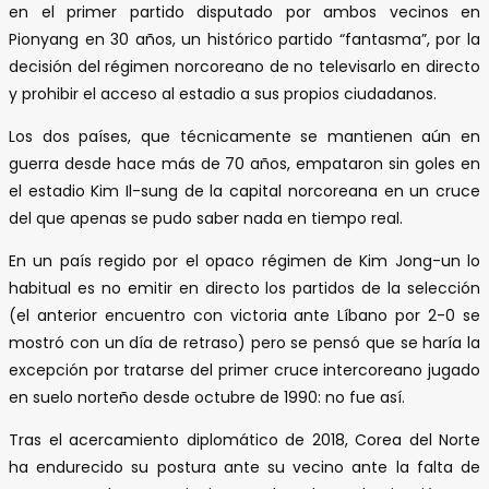
en el primer partido disputado por ambos vecinos en
Pionyang en 30 años, un histórico partido “fantasma”, por la
decisión del régimen norcoreano de no televisarlo en directo
y prohibir el acceso al estadio a sus propios ciudadanos.
Los dos países, que técnicamente se mantienen aún en
guerra desde hace más de 70 años, empataron sin goles en
el estadio Kim Il-sung de la capital norcoreana en un cruce
del que apenas se pudo saber nada en tiempo real.
En un país regido por el opaco régimen de Kim Jong-un lo
habitual es no emitir en directo los partidos de la selección
(el anterior encuentro con victoria ante Líbano por 2-0 se
mostró con un día de retraso) pero se pensó que se haría la
excepción por tratarse del primer cruce intercoreano jugado
en suelo norteño desde octubre de 1990: no fue así.
Tras el acercamiento diplomático de 2018, Corea del Norte
ha endurecido su postura ante su vecino ante la falta de