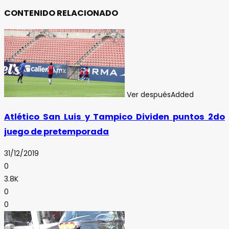
CONTENIDO RELACIONADO
Ver después
Added
Atlético San Luis y Tampico Dividen puntos 2do
juego de pretemporada
31/12/2019
0
3.8K
0
0