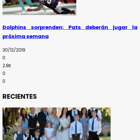
Dolphins sorprenden; Pats deberán jugar la
próxima semana
30/12/2019
0
2.8K
0
0
RECIENTES