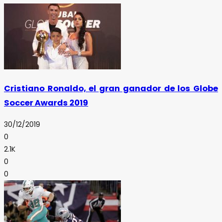
Cristiano Ronaldo, el gran ganador de los Globe
Soccer Awards 2019
30/12/2019
0
2.1K
0
0