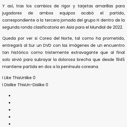
Y así, tras los cambios de rigor y tarjetas amarillas para
jugadores de ambos equipos acabó el partido,
correspondiente a la tercera jornada del grupo H dentro de la
segunda ronda clasificatoria en Asia para el Mundial de 2022.
Queda por ver si Corea del Norte, tal como ha prometido,
entregará al Sur un DVD con las imágenes de un encuentro
tan histórico como tristemente extravagante que al final
solo sirvió para subrayar la dolorosa brecha que desde 1945
mantiene partida en dos a la península coreana.
I Like This
Unlike
0
I Dislike This
Un-Dislike
0