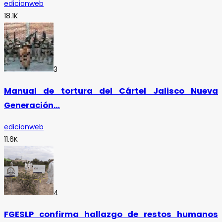
edicionweb
18.1K
3
Manual de tortura del Cártel Jalisco Nueva
Generación…
edicionweb
11.6K
4
FGESLP confirma hallazgo de restos humanos