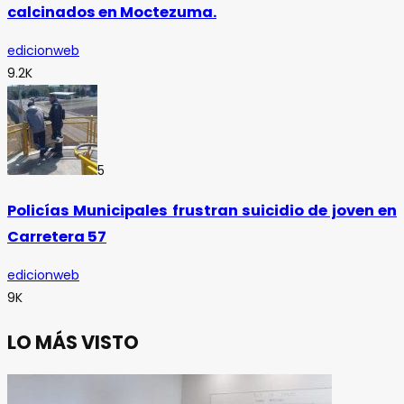
calcinados en Moctezuma.
edicionweb
9.2K
5
Policías Municipales frustran suicidio de joven en
Carretera 57
edicionweb
9K
LO MÁS VISTO