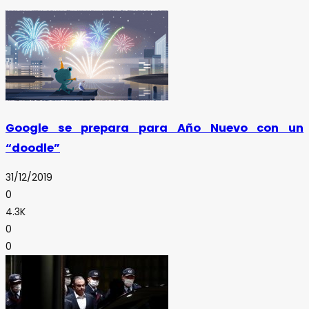
Google se prepara para Año Nuevo con un
“doodle”
31/12/2019
0
4.3K
0
0