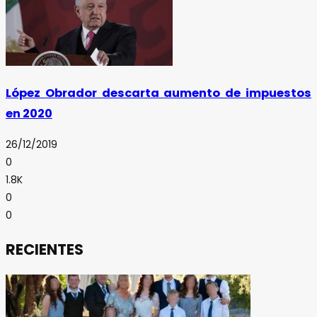
López Obrador descarta aumento de impuestos
en 2020
26/12/2019
0
1.8K
0
0
RECIENTES