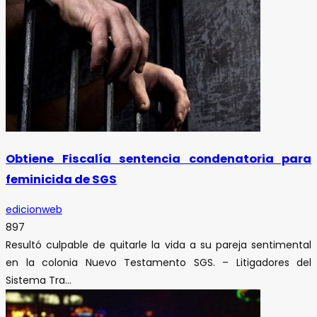
Obtiene Fiscalía sentencia condenatoria para
feminicida de SGS
edicionweb
897
Resultó culpable de quitarle la vida a su pareja sentimental
en la colonia Nuevo Testamento SGS. – Litigadores del
Sistema Tra...