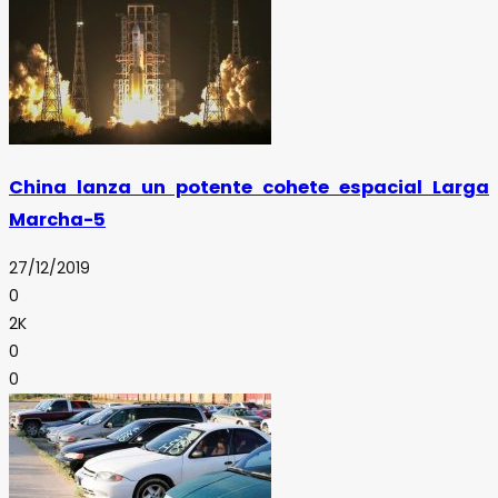
China lanza un potente cohete espacial Larga
Marcha-5
27/12/2019
0
2K
0
0