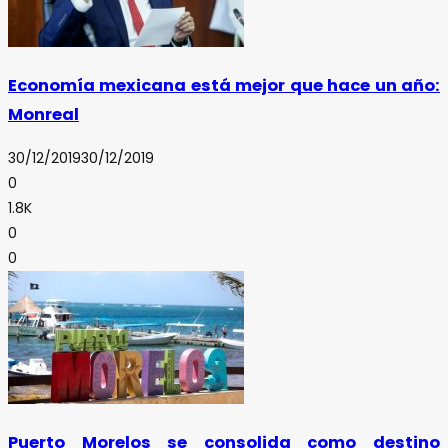
Economía mexicana está mejor que hace un año:
Monreal
30/12/2019
30/12/2019
0
1.8K
0
0
Puerto Morelos se consolida como destino