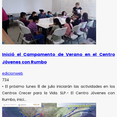
Inició el Campamento de Verano en el Centro
Jóvenes con Rumbo
edicionweb
734
• El próximo lunes 8 de julio iniciarán las actividades en los
Centros Crecer para la Vida. SLP.- El Centro Jóvenes con
Rumbo, inici...