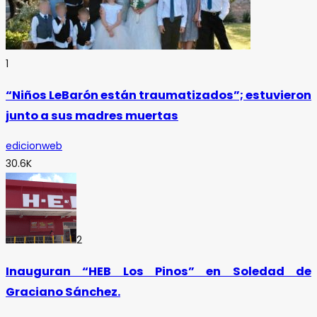
1
“Niños LeBarón están traumatizados”; estuvieron
junto a sus madres muertas
edicionweb
30.6K
2
Inauguran “HEB Los Pinos” en Soledad de
Graciano Sánchez.