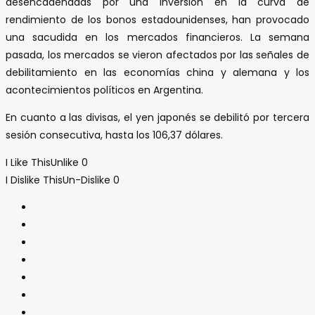
desencadenadas por una inversión en la curva de
rendimiento de los bonos estadounidenses, han provocado
una sacudida en los mercados financieros. La semana
pasada, los mercados se vieron afectados por las señales de
debilitamiento en las economías china y alemana y los
acontecimientos políticos en Argentina.
En cuanto a las divisas, el yen japonés se debilitó por tercera
sesión consecutiva, hasta los 106,37 dólares.
I Like This
Unlike
0
I Dislike This
Un-Dislike
0