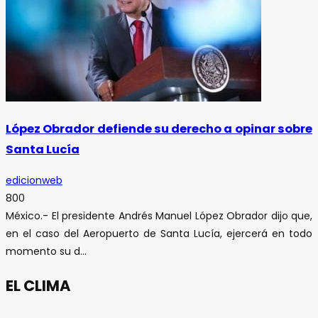
López Obrador defiende su derecho a opinar sobre
Santa Lucía
edicionweb
800
México.- El presidente Andrés Manuel López Obrador dijo que,
en el caso del Aeropuerto de Santa Lucía, ejercerá en todo
momento su d...
EL CLIMA