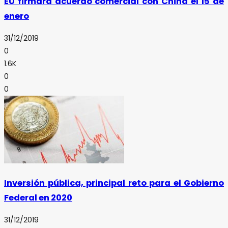
EU firmará acuerdo comercial con China el 15 de
enero
31/12/2019
0
1.6K
0
0
Inversión pública, principal reto para el Gobierno
Federal en 2020
31/12/2019