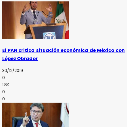
El PAN critica situación económica de México con
López Obrador
30/12/2019
0
1.8K
0
0