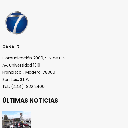
CANAL 7
Comunicación 2000, S.A. de C.V.
Av. Universidad 1310
Francisco I. Madero, 78300
San Luis, S.L.P.
Tel.: (444) 822 2400
ÚLTIMAS NOTICIAS