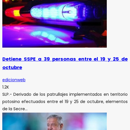
Detiene SSPE a 39 personas entre el 19 y 25 de
octubre
edicionweb
1.2K
SLP.- Derivado de los patrullajes implementados en territorio
potosino efectuados entre el 19 y 25 de octubre, elementos
de la Secre...