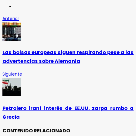
Anterior
Las bolsas europeas siguen respirando pese a las
advertencias sobre Alemania
Siguiente
Petrolero iraní interés de EE.UU. zarpa rumbo a
Grecia
CONTENIDO RELACIONADO