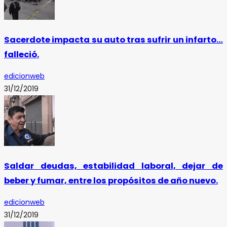
Sacerdote impacta su auto tras sufrir un infarto…
falleció.
edicionweb
31/12/2019
Saldar deudas, estabilidad laboral, dejar de
beber y fumar, entre los propósitos de año nuevo.
edicionweb
31/12/2019